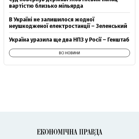
вартістю близько мільярда
В Україні не залишилося жодної
неушкодженої електростанції – Зеленський
Україна уразила ще два НПЗ у Росії – Генштаб
ВСІ НОВИНИ