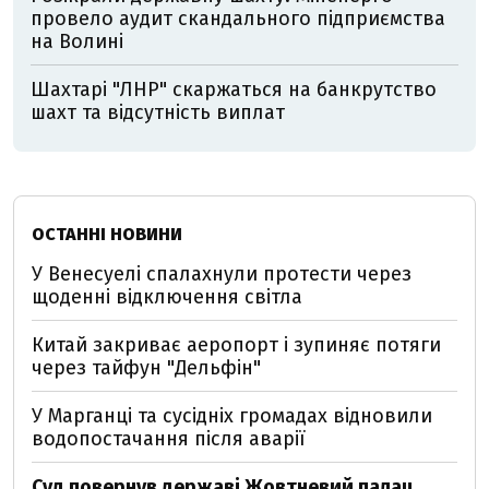
провело аудит скандального підприємства
на Волині
Шахтарі "ЛНР" скаржаться на банкрутство
шахт та відсутність виплат
ОСТАННІ НОВИНИ
У Венесуелі спалахнули протести через
щоденні відключення світла
Китай закриває аеропорт і зупиняє потяги
через тайфун "Дельфін"
У Марганці та сусідніх громадах відновили
водопостачання після аварії
Суд повернув державі Жовтневий палац