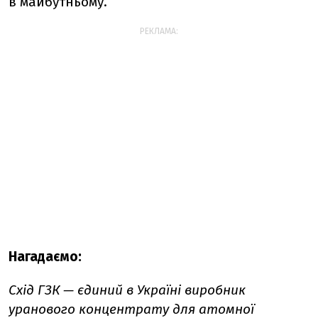
в майбутньому.
РЕКЛАМА:
Нагадаємо:
Схід ГЗК — єдиний в Україні виробник
уранового концентрату для атомної