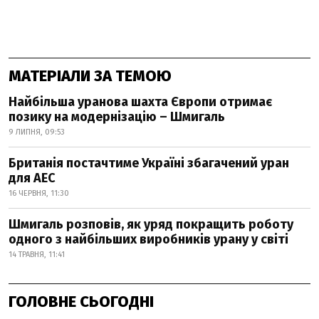
МАТЕРІАЛИ ЗА ТЕМОЮ
Найбільша уранова шахта Європи отримає
позику на модернізацію – Шмигаль
9 ЛИПНЯ, 09:53
Британія постачтиме Україні збагачений уран
для АЕС
16 ЧЕРВНЯ, 11:30
Шмигаль розповів, як уряд покращить роботу
одного з найбільших виробників урану у світі
14 ТРАВНЯ, 11:41
ГОЛОВНЕ СЬОГОДНІ