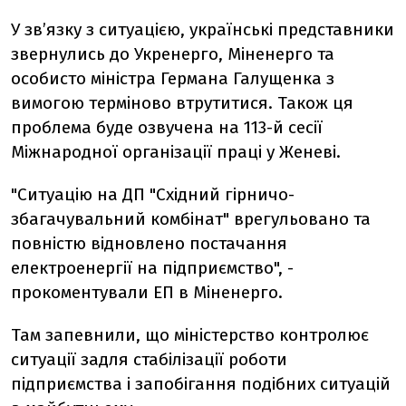
У зв’язку з ситуацією, українські представники
звернулись до Укренерго, Міненерго та
особисто міністра Германа Галущенка з
вимогою терміново втрутитися. Також ця
проблема буде озвучена на 113-й сесії
Міжнародної організації праці у Женеві.
"Ситуацію на ДП "Східний гірничо-
збагачувальний комбінат" врегульовано та
повністю відновлено постачання
електроенергії на підприємство", -
прокоментували ЕП в Міненерго.
Там запевнили, що міністерство контролює
ситуації задля стабілізації роботи
підприємства і запобігання подібних ситуацій