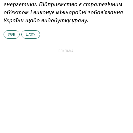
енергетики. Підприємство є стратегічним
об’єктом і виконує міжнародні зобов’язання
України щодо видобутку урану.
УРАН
ШАХТИ
РЕКЛАМА: