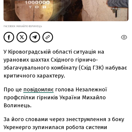
FACEBOOK МИХАЙЛО ВОЛИНЕЦЬ
У Кіровоградській області ситуація на
уранових шахтах Східного гірничо-
збагачувального комбінату (Схід ГЗК) набуває
критичного характеру.
Про це
повідомляє
голова Незалежної
профспілки гірників України Михайло
Волинець.
За його словами через знеструмлення з боку
Укренерго зупинилася робота системи