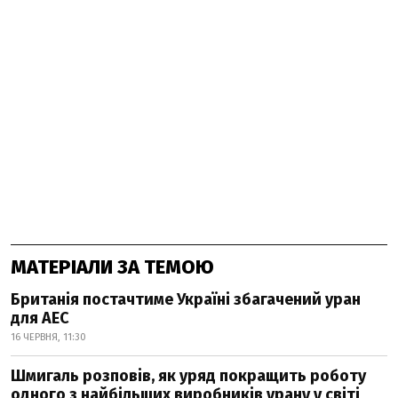
МАТЕРІАЛИ ЗА ТЕМОЮ
Британія постачтиме Україні збагачений уран
для АЕС
16 ЧЕРВНЯ, 11:30
Шмигаль розповів, як уряд покращить роботу
одного з найбільших виробників урану у світі