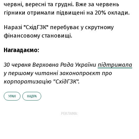
червні, вересні та грудні. Вже за червень
гірники отримали підвищені на 20% оклади.
Наразі "СхідГЗК" перебуває у скрутному
фінансовому становищі.
Нагаадаємо:
30 червня
Верховна Рада України
підтримала
у першому читанні законопроєкт про
корпоратизацію "СхідГЗК".
УРАН
НАДРА
РЕКЛАМА: