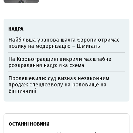
НАДРА
Найбільша уранова шахта Європи отримає
позику на модернізацію – Шмигаль
На Кіровоградщині викрили масштабне
розкрадання надр: яка схема
Продешевили: суд визнав незаконним
продаж спецдозволу на родовище на
Вінниччині
ОСТАННІ НОВИНИ