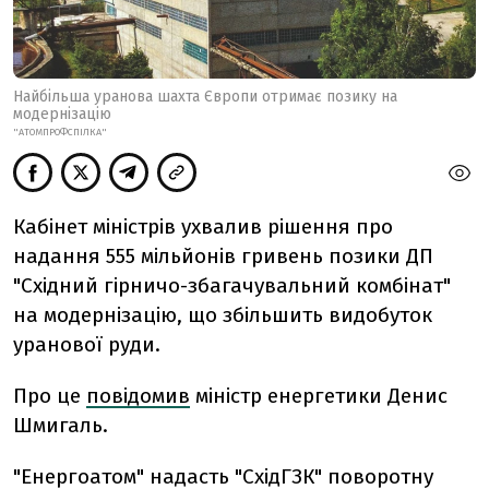
Найбільша уранова шахта Європи отримає позику на
модернізацію
"АТОМПРОФСПІЛКА"
Кабінет міністрів ухвалив рішення про
надання 555 мільйонів гривень позики ДП
"Східний гірничо-збагачувальний комбінат"
на модернізацію, що збільшить видобуток
уранової руди.
Про це
повідомив
міністр енергетики Денис
Шмигаль.
"Енергоатом" надасть "СхідГЗК" поворотну