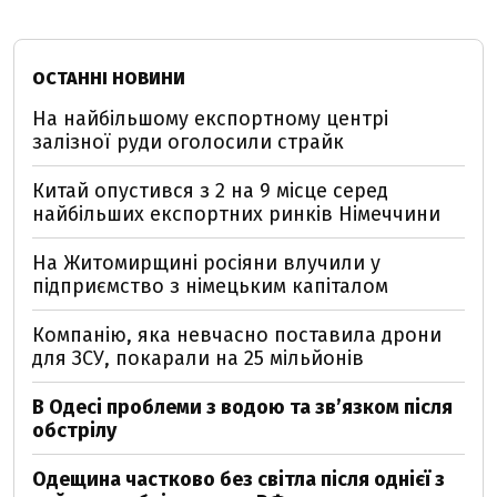
ОСТАННІ НОВИНИ
На найбільшому експортному центрі
залізної руди оголосили страйк
Китай опустився з 2 на 9 місце серед
найбільших експортних ринків Німеччини
На Житомирщині росіяни влучили у
підприємство з німецьким капіталом
Компанію, яка невчасно поставила дрони
для ЗСУ, покарали на 25 мільйонів
В Одесі проблеми з водою та звʼязком після
обстрілу
Одещина частково без світла після однієї з