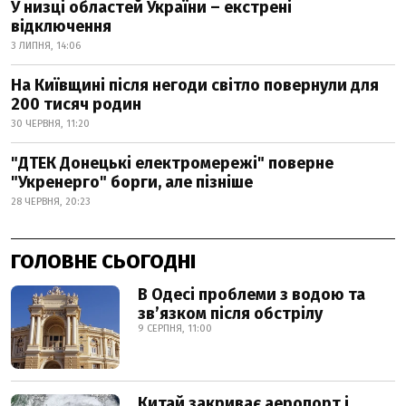
У низці областей України – екстрені
відключення
3 ЛИПНЯ, 14:06
На Київщині після негоди світло повернули для
200 тисяч родин
30 ЧЕРВНЯ, 11:20
"ДТЕК Донецькі електромережі" поверне
"Укренерго" борги, але пізніше
28 ЧЕРВНЯ, 20:23
ГОЛОВНЕ СЬОГОДНІ
В Одесі проблеми з водою та
звʼязком після обстрілу
9 СЕРПНЯ, 11:00
Китай закриває аеропорт і