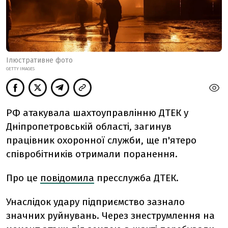
Ілюстративне фото
GETTY IMAGES
РФ атакувала шахтоуправлінню ДТЕК у
Дніпропетровській області, загинув
працівник охоронної служби, ще п'ятеро
співробітників отримали поранення.
Про це
повідомила
пресслужба ДТЕК.
Унаслідок удару підприємство зазнало
значних руйнувань. Через знеструмлення на