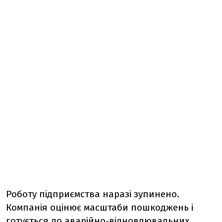
Роботу підприємства наразі зупинено.
Компанія оцінює масштаби пошкоджень і
готується до аварійно-відновлювальних