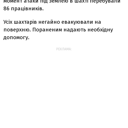
момент атаки під землею в шахті перебували
86 працівників.
Усіх шахтарів негайно евакуювали на
поверхню. Пораненим надають необхідну
допомогу.
РЕКЛАМА: