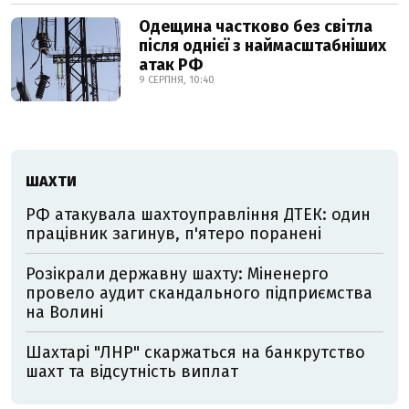
Одещина частково без світла
після однієї з наймасштабніших
атак РФ
9 СЕРПНЯ, 10:40
ШАХТИ
РФ атакувала шахтоуправління ДТЕК: один
працівник загинув, п'ятеро поранені
Розікрали державну шахту: Міненерго
провело аудит скандального підприємства
на Волині
Шахтарі "ЛНР" скаржаться на банкрутство
шахт та відсутність виплат