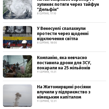
зупиняє потяги через тайфун
"Дельфін"
8 СЕРПНЯ, 17:10
У Венесуелі спалахнули
протести через щоденні
відключення світла
8 СЕРПНЯ, 18:00
Компанію, яка невчасно
поставила дрони для ЗСУ,
покарали на 25 мільйонів
9 СЕРПНЯ, 11:31
На Житомирщині росіяни
влучили у підприємство з
німецьким капіталом
9 СЕРПНЯ, 12:31