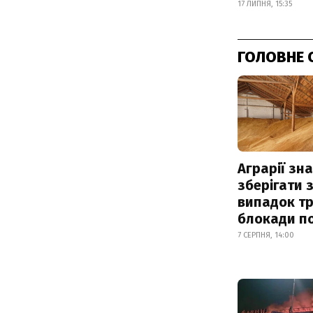
17 ЛИПНЯ, 15:35
ГОЛОВНЕ 
Аграрії зн
зберігати 
випадок т
блокади по
7 СЕРПНЯ, 14:00