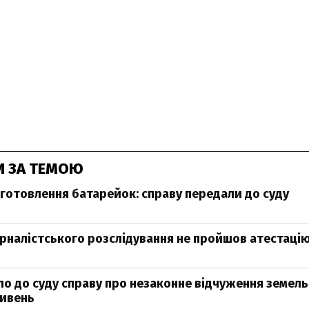
И ЗА ТЕМОЮ
иготовлення батарейок: справу передали до суду
рналістського розслідування не пройшов атестаці
ло до суду справу про незаконне відчуження земель
ривень