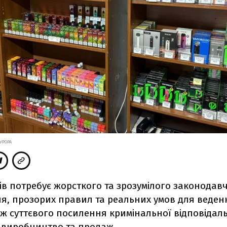
УРОРА
в потребує жорсткого та зрозумілого законодав
я, прозорих правил та реальних умов для веденн
о ж суттєвого посилення кримінальної відповідаль
 виробництво та продаж.