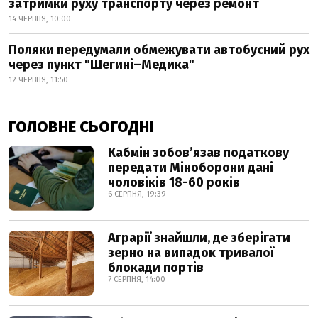
затримки руху транспорту через ремонт
14 ЧЕРВНЯ, 10:00
Поляки передумали обмежувати автобусний рух
через пункт "Шегині–Медика"
12 ЧЕРВНЯ, 11:50
ГОЛОВНЕ СЬОГОДНІ
Кабмін зобовʼязав податкову
передати Міноборони дані
чоловіків 18-60 років
6 СЕРПНЯ, 19:39
Аграрії знайшли, де зберігати
зерно на випадок тривалої
блокади портів
7 СЕРПНЯ, 14:00