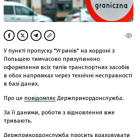
У пункті пропуску "Угринів" на кордоні з
Польщею тимчасово призупинено
оформлення всіх типів транспортних засобів
в обох напрямках через технічні несправності
в базі даних.
Про це
повідомляє
Держприкордонслужба.
За її даними, роботи з відновлення вже
тривають.
Держприкордонслужба просить враховувати