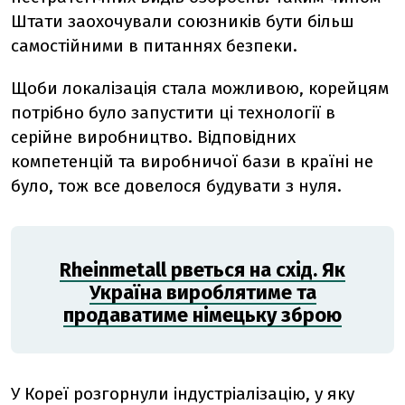
Штати заохочували союзників бути більш
самостійними в питаннях безпеки.
Щоби локалізація стала можливою, корейцям
потрібно було запустити ці технології в
серійне виробництво. Відповідних
компетенцій та виробничої бази в країні не
було, тож все довелося будувати з нуля.
Rheinmetall рветься на схід. Як
Україна вироблятиме та
продаватиме німецьку зброю
У Кореї розгорнули індустріалізацію, у яку