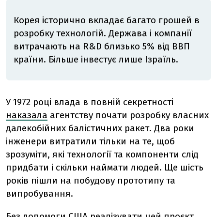
Корея історично вкладає багато грошей в
розробку технологій. Держава і компанії
витрачають на R&D близько 5% від ВВП
країни. Більше інвестує лише Ізраїль.
У 1972 році влада в повній секретності
наказала
агентству почати розробку власних
далекобійних балістичних ракет. Два роки
інженери витратили тільки на те, щоб
зрозуміти, які технології та компоненти слід
придбати і скільки наймати людей. Ще шість
років пішли на побудову прототипу та
випробування.
Без допомоги США реалізувати цей проєкт