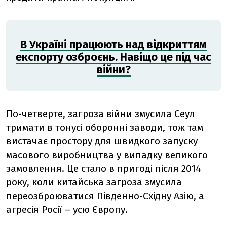
В Україні працюють над відкриттям
експорту озброєнь. Навіщо це під час
війни?
По-четверте, загроза війни змусила Сеул
тримати в тонусі оборонні заводи, тож там
вистачає простору для швидкого запуску
масового виробництва у випадку великого
замовлення. Це стало в пригоді після 2014
року, коли китайська загроза змусила
переозброюватися Південно-Східну Азію, а
агресія Росії – усю Європу.