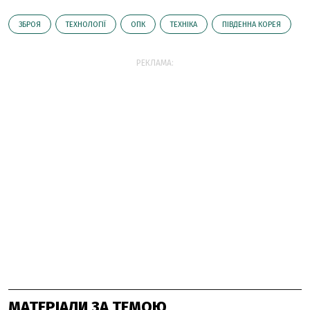
ЗБРОЯ
ТЕХНОЛОГІЇ
ОПК
ТЕХНІКА
ПІВДЕННА КОРЕЯ
РЕКЛАМА:
МАТЕРІАЛИ ЗА ТЕМОЮ