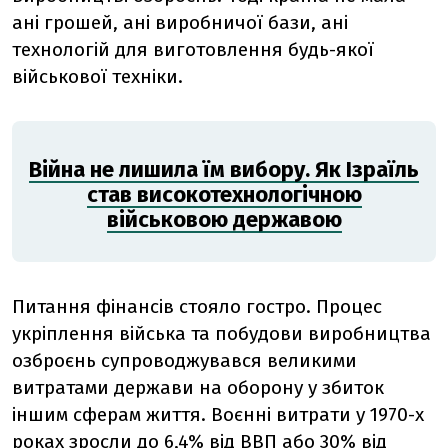
ані грошей, ані виробничої бази, ані
технологій для виготовлення будь-якої
військової техніки.
Війна не лишила їм вибору. Як Ізраїль
став високотехнологічною
військовою державою
Питання фінансів стояло гостро. Процес
укріплення війська та побудови виробництва
озброєнь супроводжувався великими
витратами держави на оборону у збиток
іншим сферам життя. Воєнні витрати у 1970-х
роках зросли до 6,4% від ВВП або 30% від