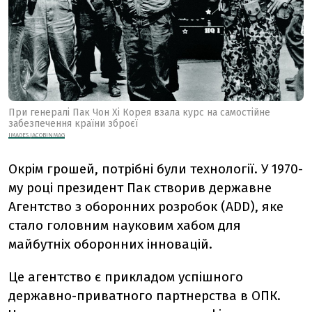
При
генералі Пак Чон Хі Корея взала курс на самостійне
забезпечення країни зброєї
IMAGES.JACOBINMAG
Окрім грошей, потрібні були технології. У 1970-
му році президент Пак створив державне
Агентство з оборонних розробок (ADD), яке
стало головним науковим хабом для
майбутніх оборонних інновацій.
Це агентство є прикладом успішного
державно-приватного партнерства в ОПК.