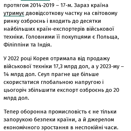
протягом 2014-2019 – 17-м. Зараз країна
утримує
двовідсоткову частку на світовому
ринку озброєнь і входить до десятки
найбільших країн-експортерів військової
техніки. Головними її покупцями є Польща,
Філіппіни та Індія.
У 2022 році Корея отримала від продажу
військової техніки 17,3 млрд дол, а у 2023-му –
14 млрд дол. Сеул прагне ще більше
скористатися глобальною напругою і
цьогоріч збільшити експорт озброєнь до 20
млрд дол.
Тепер оборонна промисловість є не тільки
запорукою безпеки країни, а й джерелом
економічного зростання в неспокійні часи.