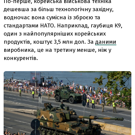
По-перше, корейська військова техніка
дешевша за більш технологічну західну,
водночас вона сумісна із зброєю та
стандартами НАТО. Наприклад, гаубиця К9,
один з найпопулярніших корейських
продуктів, коштує 3,5 млн дол. За
даними
виробника, це на третину менше, ніж у
конкурентів.