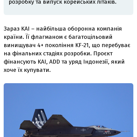
розробку та випуск корейських літаків.
Зараз KAI – найбільша оборонна компанія
країни. Її флагманом є багатоцільовий
винищувач 4+ покоління KF-21, що перебуває
на фінальних стадіях розробки. Проєкт
фінансують KAI, ADD та уряд Індонезії, який
хоче їх купувати.