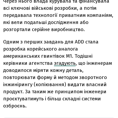
Через нього влада курувала та фінансувала
всі ключові військові розробки, а потім
передавала технології приватним компаніям,
які вели подальші дослідження або
розгортали серійне виробництво.
Одним з перших завдань для ADD стала
розробка корейського аналога
американських гвинтівок M1. Тодішні
керівники агентства
згадують
, що інженерам
доводилося міряти кожну деталь,
повторювати форму й методом зворотного
інжинірингу (копіювання) видати власний
продукт. За таким же принципом інженери
проєктуватимуть і більш складні системи
озброєнь.