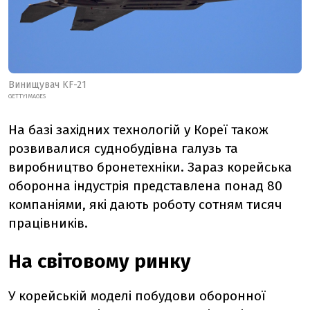
Винищувач
KF-21
GETTYIMAGES
На базі західних технологій у Кореї також
розвивалися суднобудівна галузь та
виробництво бронетехніки. Зараз корейська
оборонна індустрія представлена понад 80
компаніями, які дають роботу сотням тисяч
працівників.
На світовому ринку
У корейській моделі побудови оборонної