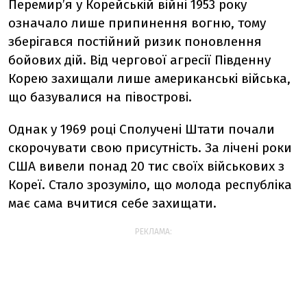
Перемир’я у Корейській війні 1953 року
означало лише припинення вогню, тому
зберігався постійний ризик поновлення
бойових дій. Від чергової агресії Південну
Корею захищали лише американські війська,
що базувалися на півострові.
Однак у 1969 році Сполучені Штати почали
скорочувати свою присутність. За лічені роки
США вивели понад 20 тис своїх військових з
Кореї. Стало зрозуміло, що молода республіка
має сама вчитися себе захищати.
РЕКЛАМА: