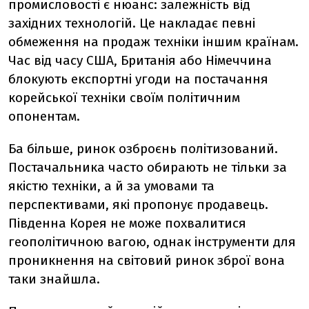
промисловості є нюанс: залежність від
західних технологій. Це накладає певні
обмеження на продаж техніки іншим країнам.
Час від часу США, Британія або Німеччина
блокують експортні угоди на постачання
корейської техніки своїм політичним
опонентам.
Ба більше, ринок озброєнь політизований.
Постачальника часто обирають не тільки за
якістю техніки, а й за умовами та
перспективами, які пропонує продавець.
Південна Корея не може похвалитися
геополітичною вагою, однак інструменти для
проникнення на світовий ринок зброї вона
таки знайшла.