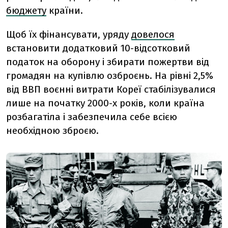
бюджету
країни.
Щоб їх фінансувати, уряду
довелося
встановити додатковий 10-відсотковий
податок на оборону і збирати пожертви від
громадян на купівлю озброєнь.
На рівні 2,5%
від ВВП воєнні витрати Кореї стабілізувалися
лише на початку 2000-х років, коли країна
розбагатіла і забезпечила себе всією
необхідною зброєю.