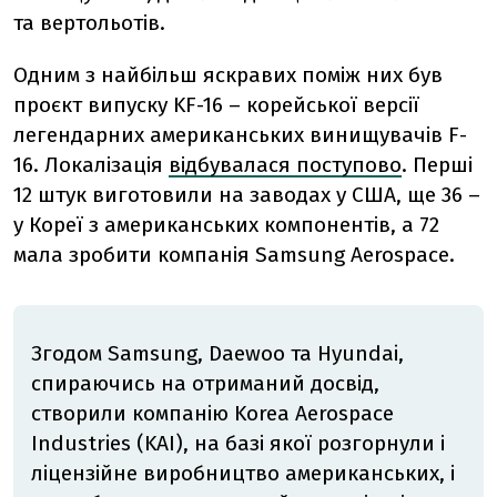
та вертольотів.
Одним з найбільш яскравих поміж них був
проєкт випуску KF-16 – корейської версії
легендарних американських винищувачів F-
16. Локалізація
відбувалася поступово
. Перші
12 штук виготовили на заводах у США, ще 36 –
у Кореї з американських компонентів, а 72
мала зробити компанія Samsung Aerospace.
Згодом Samsung, Daewoo та Hyundai,
спираючись на отриманий досвід,
створили компанію Korea Aerospace
Industries (KAI), на базі якої розгорнули і
ліцензійне виробництво американських, і