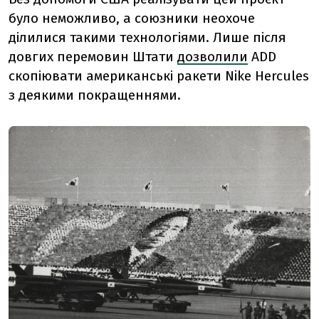
було неможливо, а союзники неохоче
ділилися такими технологіями. Лише після
довгих перемовин Штати
дозволили
ADD
скопіювати американські ракети Nike Hercules
з деякими покращеннями.