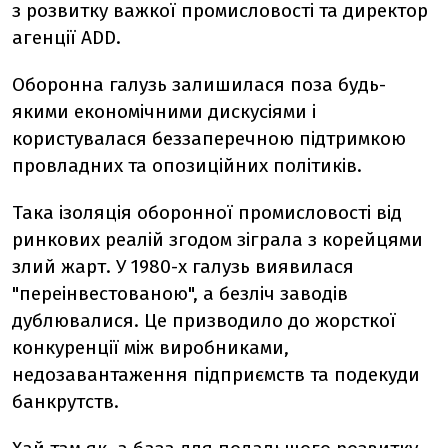
з розвитку важкої промисловості та директор
агенції ADD.
Оборонна галузь залишилася поза будь-
якими економічними дискусіями і
користувалася беззаперечною підтримкою
провладних та опозиційних політиків.
Така ізоляція оборонної промисловості від
ринкових реалій згодом зіграла з корейцями
злий жарт. У 1980-х галузь виявилася
"переінвестованою", а безліч заводів
дублювалися. Це призводило до жорсткої
конкуренції між виробниками,
недозавантаження підприємств та подекуди
банкрутств.