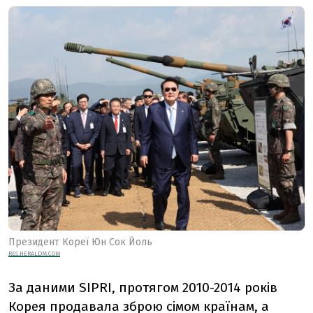
Президент Кореї Юн Сок Йоль
RES.HERALDM.COM
За даними SIPRI, протягом 2010-2014 років
Корея
продавала
зброю сімом країнам, а