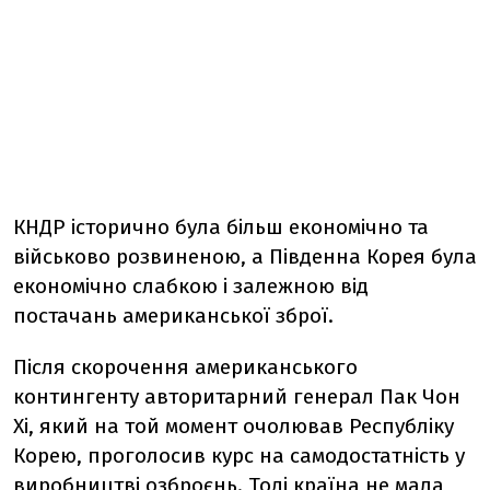
КНДР історично була більш економічно та
військово розвиненою, а Південна Корея була
економічно слабкою і залежною від
постачань американської зброї.
Після скорочення американського
контингенту авторитарний генерал Пак Чон
Хі, який на той момент очолював Республіку
Корею, проголосив курс на самодостатність у
виробництві озброєнь. Тоді країна не мала