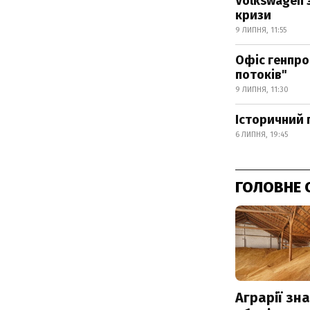
Volkswagen 
кризи
9 ЛИПНЯ, 11:55
Офіс генпро
потоків"
9 ЛИПНЯ, 11:30
Історичний 
6 ЛИПНЯ, 19:45
ГОЛОВНЕ 
Аграрії зн