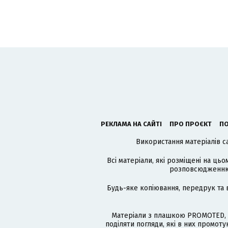
РЕКЛАМА НА САЙТІ
ПРО ПРОЄКТ
ПО
Використання матеріалів с
Всі матеріали, які розміщені на цьо
розповсюдженню в
Будь-яке копіювання, передрук та 
Матеріали з плашкою PROMOTED, 
поділяти погляди, які в них промо