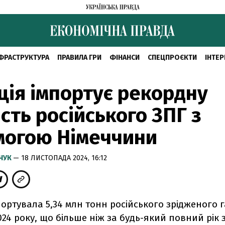
ФРАСТРУКТУРА
ПРАВИЛА ГРИ
ФІНАНСИ
СПЕЦПРОЄКТИ
ІНТЕР
ія імпортує рекордну
ість російського ЗПГ з
могою Німеччини
МЧУК
— 18 ЛИСТОПАДА 2024, 16:12
ортувала 5,34 млн тонн російського зрідженого г
2024 року, що більше ніж за будь-який повний рік 