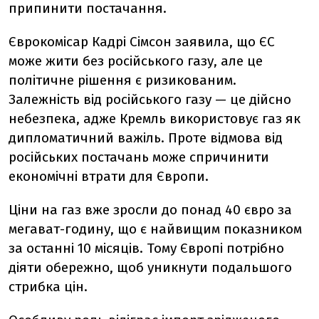
припинити постачання.
Єврокомісар Кадрі Сімсон заявила, що ЄС
може жити без російського газу, але це
політичне рішення є ризикованим.
Залежність від російського газу — це дійсно
небезпека, адже Кремль використовує газ як
дипломатичний важіль. Проте відмова від
російських постачань може спричинити
економічні втрати для Європи.
Ціни на газ вже зросли до понад 40 євро за
мегават-годину, що є найвищим показником
за останні 10 місяців. Тому Європі потрібно
діяти обережно, щоб уникнути подальшого
стрибка цін.