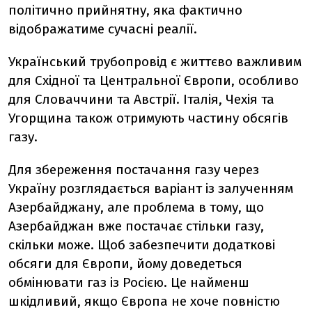
політично прийнятну, яка фактично
відображатиме сучасні реалії.
Український трубопровід є життєво важливим
для Східної та Центральної Європи, особливо
для Словаччини та Австрії. Італія, Чехія та
Угорщина також отримують частину обсягів
газу.
Для збереження постачання газу через
Україну розглядається варіант із залученням
Азербайджану, але проблема в тому, що
Азербайджан вже постачає стільки газу,
скільки може. Щоб забезпечити додаткові
обсяги для Європи, йому доведеться
обмінювати газ із Росією. Це найменш
шкідливий, якщо Європа не хоче повністю