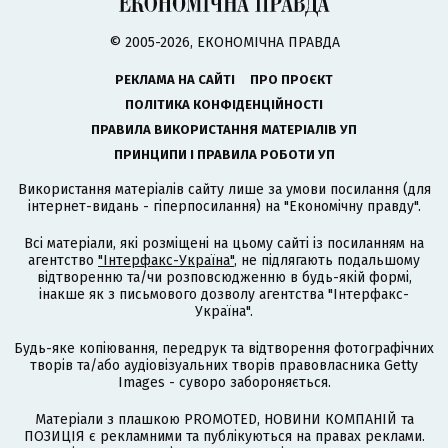
© 2005-2026, ЕКОНОМІЧНА ПРАВДА
РЕКЛАМА НА САЙТІ
ПРО ПРОЄКТ
ПОЛІТИКА КОНФІДЕНЦІЙНОСТІ
ПРАВИЛА ВИКОРИСТАННЯ МАТЕРІАЛІВ УП
ПРИНЦИПИ І ПРАВИЛА РОБОТИ УП
Використання матеріалів сайту лише за умови посилання (для
інтернет-видань - гіперпосилання) на "Економічну правду".
Всі матеріали, які розміщені на цьому сайті із посиланням на
агентство
"Інтерфакс-Україна"
, не підлягають подальшому
відтворенню та/чи розповсюдженню в будь-якій формі,
інакше як з письмового дозволу агентства "Інтерфакс-
Україна".
Будь-яке копіювання, передрук та відтворення фотографічних
творів та/або аудіовізуальних творів правовласника Getty
Images - суворо забороняється.
Матеріали з плашкою PROMOTED, НОВИНИ КОМПАНІЙ та
ПОЗИЦІЯ є рекламними та публікуються на правах реклами.