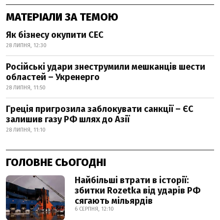
МАТЕРІАЛИ ЗА ТЕМОЮ
Як бізнесу окупити СЕС
28 ЛИПНЯ, 12:30
Російські удари знеструмили мешканців шести
областей – Укренерго
28 ЛИПНЯ, 11:50
Греція пригрозила заблокувати санкції – ЄС
залишив газу РФ шлях до Азії
28 ЛИПНЯ, 11:10
ГОЛОВНЕ СЬОГОДНІ
Найбільші втрати в історії:
збитки Rozetka від ударів РФ
сягають мільярдів
6 СЕРПНЯ, 12:10