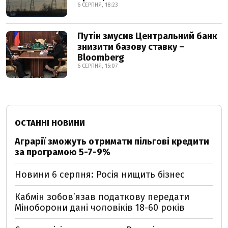
6 СЕРПНЯ, 18:23
Путін змусив Центральний банк
знизити базову ставку –
Bloomberg
6 СЕРПНЯ, 15:07
ОСТАННІ НОВИНИ
Аграрії зможуть отримати пільгові кредити
за програмою 5-7-9%
Новини 6 серпня: Росія нищить бізнес
Кабмін зобовʼязав податкову передати
Міноборони дані чоловіків 18-60 років