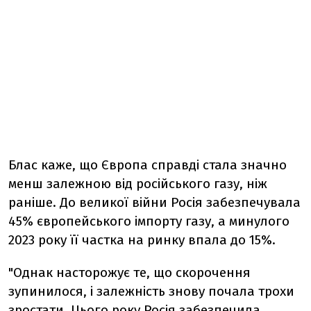
Блас каже, що Європа справді стала значно
менш залежною від російського газу, ніж
раніше. До великої війни Росія забезпечувала
45% європейського імпорту газу, а минулого
2023 року її частка на ринку впала до 15%.
"Однак насторожує те, що скорочення
зупинилося, і залежність знову почала трохи
зростати. Цього року Росія забезпечила