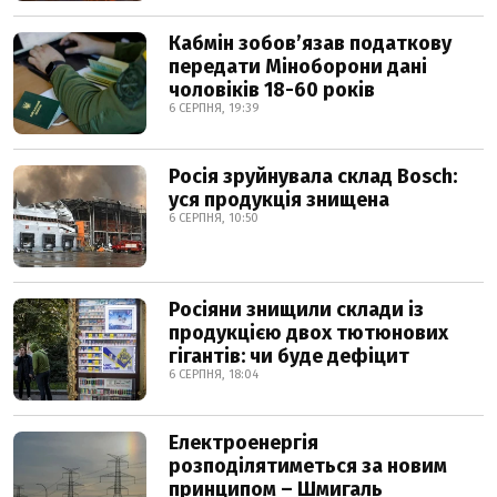
Кабмін зобовʼязав податкову
передати Міноборони дані
чоловіків 18-60 років
6 СЕРПНЯ, 19:39
Росія зруйнувала склад Bosch:
уся продукція знищена
6 СЕРПНЯ, 10:50
Росіяни знищили склади із
продукцією двох тютюнових
гігантів: чи буде дефіцит
6 СЕРПНЯ, 18:04
Електроенергія
розподілятиметься за новим
принципом – Шмигаль