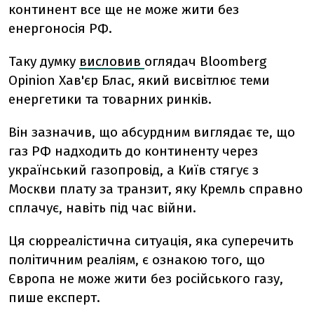
континент все ще не може жити без
енергоносія РФ.
Таку думку
висловив
оглядач Bloomberg
Opinion Хав'єр Блас, який висвітлює теми
енергетики та товарних ринків.
Він зазначив, що абсурдним виглядає те, що
газ РФ надходить до континенту через
український газопровід, а Київ стягує з
Москви плату за транзит, яку Кремль справно
сплачує, навіть під час війни.
Ця сюрреалістична ситуація, яка суперечить
політичним реаліям, є ознакою того, що
Європа не може жити без російського газу,
пише експерт.