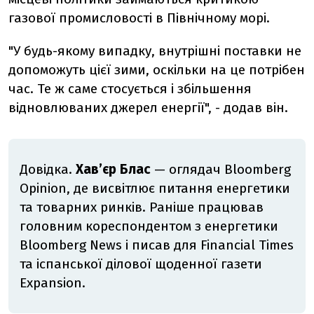
газової промисловості в Північному морі.
"У будь-якому випадку, внутрішні поставки не
допоможуть цієї зими, оскільки на це потрібен
час. Те ж саме стосується і збільшення
відновлюваних джерел енергії", - додав він.
Довідка.
Хав’єр Блас
— оглядач Bloomberg
Opinion, де висвітлює питання енергетики
та товарних ринків. Раніше працював
головним кореспондентом з енергетики
Bloomberg News і писав для Financial Times
та іспанської ділової щоденної газети
Expansion.