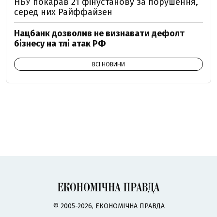
НБУ покарав 21 фінустанову за порушення,
серед них Райффайзен
Нацбанк дозволив не визнавати дефолт
бізнесу на тлі атак РФ
ВСІ НОВИНИ
© 2005-2026, ЕКОНОМІЧНА ПРАВДА