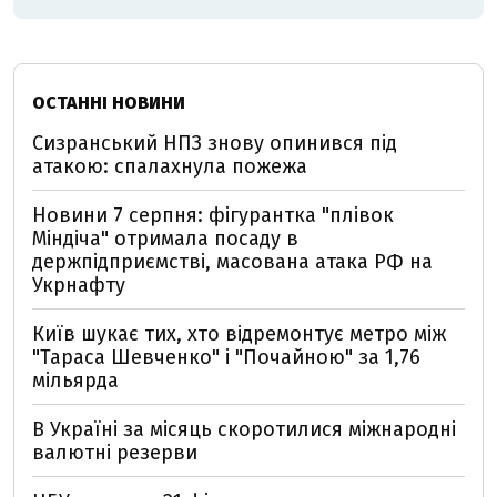
ОСТАННІ НОВИНИ
Сизранський НПЗ знову опинився під
атакою: спалахнула пожежа
Новини 7 серпня: фігурантка "плівок
Міндіча" отримала посаду в
держпідприємстві, масована атака РФ на
Укрнафту
Київ шукає тих, хто відремонтує метро між
"Тараса Шевченко" і "Почайною" за 1,76
мільярда
В Україні за місяць скоротилися міжнародні
валютні резерви