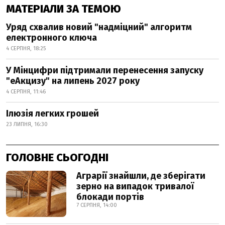
МАТЕРІАЛИ ЗА ТЕМОЮ
Уряд схвалив новий "надміцний" алгоритм
електронного ключа
4 СЕРПНЯ, 18:25
У Мінцифри підтримали перенесення запуску
"еАкцизу" на липень 2027 року
4 СЕРПНЯ, 11:46
Ілюзія легких грошей
23 ЛИПНЯ, 16:30
ГОЛОВНЕ СЬОГОДНІ
Аграрії знайшли, де зберігати
зерно на випадок тривалої
блокади портів
7 СЕРПНЯ, 14:00