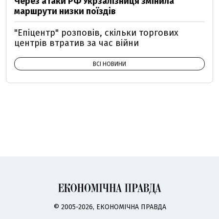
Через атаки РФ Укрзалізниця змінила
маршрути низки поїздів
"Епіцентр" розповів, скільки торгових
центрів втратив за час війни
ВСІ НОВИНИ
© 2005-2026, ЕКОНОМІЧНА ПРАВДА