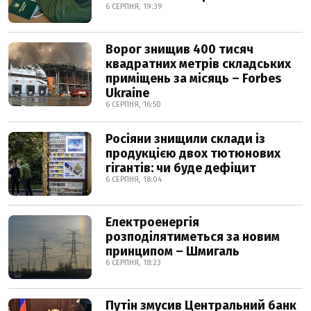
6 СЕРПНЯ, 19:39
Ворог знищив 400 тисяч
квадратних метрів складських
приміщень за місяць – Forbes
Ukraine
6 СЕРПНЯ, 16:50
Росіяни знищили склади із
продукцією двох тютюнових
гігантів: чи буде дефіцит
6 СЕРПНЯ, 18:04
Електроенергія
розподілятиметься за новим
принципом – Шмигаль
6 СЕРПНЯ, 18:23
Путін змусив Центральний банк