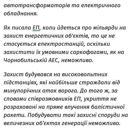
автотрансформаторів та електричного
обладнання.
Як писала
ЕП
, коли йдеться про мільярди на
захист енергетичних об'єктів, то це не
стосується електростанцій, оскільки
захистити їх умовними саркофагами, як на
Чорнобильській АЕС, неможливо.
Захист будувався на високовольтних
підстанціях, які найбільше страждали від
минулорічних атак ворога. До того ж, за
словами співрозмовників ЕП, укриття не
розраховані на пряме влучання балістичної
ракети. Побудувати такі захисні споруди на
величезних об’єктах генерації неможливо.