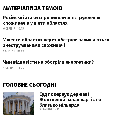
МАТЕРІАЛИ ЗА ТЕМОЮ
Російські атаки спричинили знеструмлення
споживачів у п’яти областях
6 СЕРПНЯ, 10:15
У шести областях через обстріли залишаються
знеструмленими споживачі
5 СЕРПНЯ, 10:36
Чим відповісти на обстріли енергетики?
4 СЕРПНЯ, 14:00
ГОЛОВНЕ СЬОГОДНІ
Суд повернув державі
Жовтневий палац вартістю
близько мільярда
8 СЕРПНЯ, 15:15