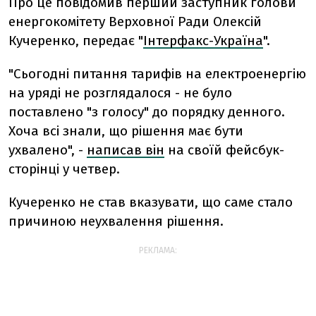
Про це повідомив перший заступник голови
енергокомітету Верховної Ради Олексій
Кучеренко, передає "
Інтерфакс-Україна
".
"Сьогодні питання тарифів на електроенергію
на уряді не розглядалося - не було
поставлено "з голосу" до порядку денного.
Хоча всі знали, що рішення має бути
ухвалено", -
написав він
на своїй фейсбук-
сторінці у четвер.
Кучеренко не став вказувати, що саме стало
причиною неухвалення рішення.
РЕКЛАМА: