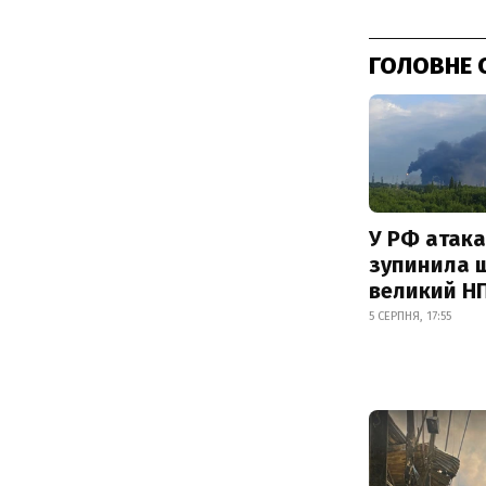
ГОЛОВНЕ 
У РФ атака
зупинила 
великий Н
5 СЕРПНЯ, 17:55