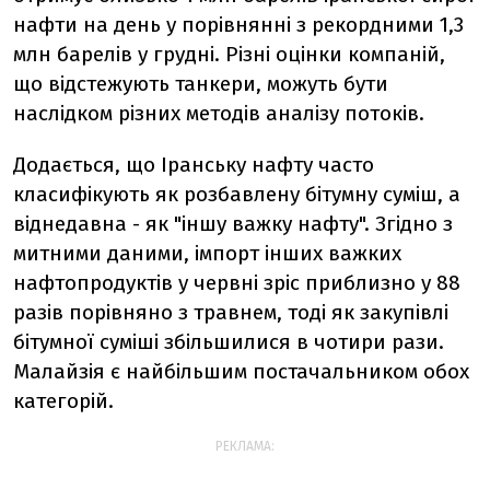
нафти на день у порівнянні з рекордними 1,3
млн барелів у грудні. Різні оцінки компаній,
що відстежують танкери, можуть бути
наслідком різних методів аналізу потоків.
Додається, що Іранську нафту часто
класифікують як розбавлену бітумну суміш, а
віднедавна - як "іншу важку нафту". Згідно з
митними даними, імпорт інших важких
нафтопродуктів у червні зріс приблизно у 88
разів порівняно з травнем, тоді як закупівлі
бітумної суміші збільшилися в чотири рази.
Малайзія є найбільшим постачальником обох
категорій.
РЕКЛАМА: