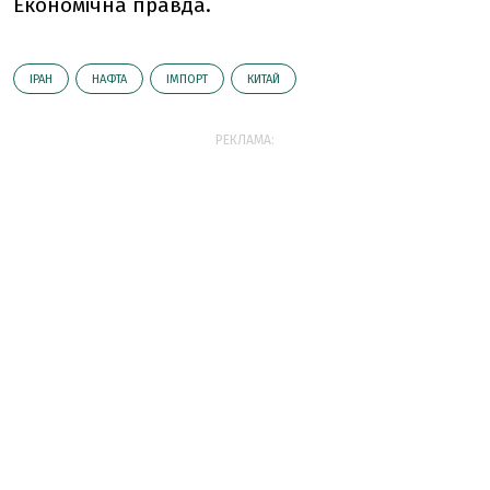
Економічна правда.
ІРАН
НАФТА
ІМПОРТ
КИТАЙ
РЕКЛАМА: