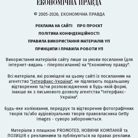
© 2005-2026, ЕКОНОМІЧНА ПРАВДА
РЕКЛАМА НА САЙТІ
ПРО ПРОЄКТ
ПОЛІТИКА КОНФІДЕНЦІЙНОСТІ
ПРАВИЛА ВИКОРИСТАННЯ МАТЕРІАЛІВ УП
ПРИНЦИПИ І ПРАВИЛА РОБОТИ УП
Використання матеріалів сайту лише за умови посилання (для
інтернет-видань - гіперпосилання) на "Економічну правду".
Всі матеріали, які розміщені на цьому сайті із посиланням на
агентство
"Інтерфакс-Україна"
, не підлягають подальшому
відтворенню та/чи розповсюдженню в будь-якій формі,
інакше як з письмового дозволу агентства "Інтерфакс-
Україна".
Будь-яке копіювання, передрук та відтворення фотографічних
творів та/або аудіовізуальних творів правовласника Getty
Images - суворо забороняється.
Матеріали з плашкою PROMOTED, НОВИНИ КОМПАНІЙ та
ПОЗИЦІЯ є рекламними та публікуються на правах реклами.