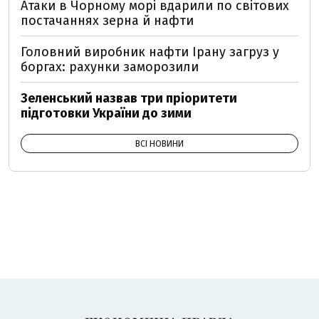
Атаки в Чорному морі вдарили по світових
постачаннях зерна й нафти
Головний виробник нафти Ірану загруз у
боргах: рахунки заморозили
Зеленський назвав три пріоритети
підготовки України до зими
ВСІ НОВИНИ