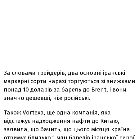
За словами трейдерів, два основні іранські
маркерні сорти наразі торгуються зі знижками
понад 10 доларів за барель до Brent, і вони
значно дешевші, ніж російські.
Також Vortexa, ще одна компанія, яка
відстежує надходження нафти до Китаю,
заявила, що бачить, що цього місяця країна
отримує близько 1 млн барелів іранської сирої