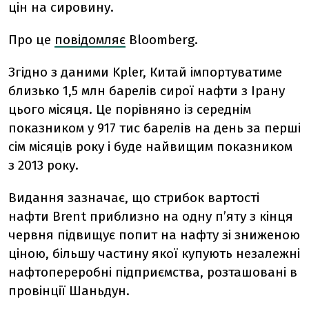
цін на сировину.
Про це
повідомляє
Bloomberg.
Згідно з даними Kpler, Китай імпортуватиме
близько 1,5 млн барелів сирої нафти з Ірану
цього місяця. Це порівняно із середнім
показником у 917 тис барелів на день за перші
сім місяців року і буде найвищим показником
з 2013 року.
Видання зазначає, що стрибок вартості
нафти Brent приблизно на одну п’яту з кінця
червня підвищує попит на нафту зі зниженою
ціною, більшу частину якої купують незалежні
нафтопереробні підприємства, розташовані в
провінції Шаньдун.