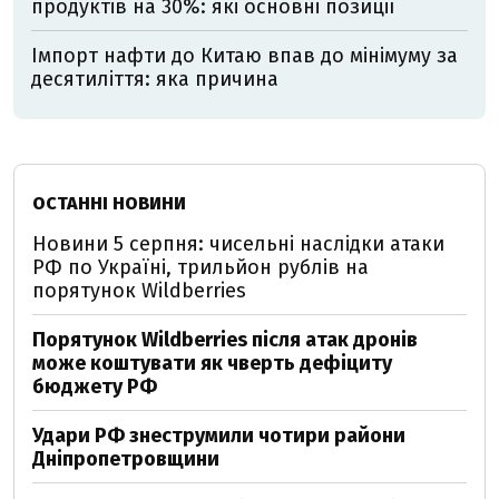
продуктів на 30%: які основні позиції
Імпорт нафти до Китаю впав до мінімуму за
десятиліття: яка причина
ОСТАННІ НОВИНИ
Новини 5 серпня: чисельні наслідки атаки
РФ по Україні, трильйон рублів на
порятунок Wildberries
Порятунок Wildberries після атак дронів
може коштувати як чверть дефіциту
бюджету РФ
Удари РФ знеструмили чотири райони
Дніпропетровщини