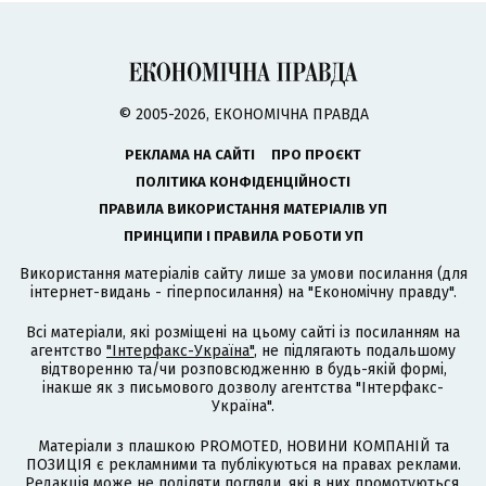
© 2005-2026, ЕКОНОМІЧНА ПРАВДА
РЕКЛАМА НА САЙТІ
ПРО ПРОЄКТ
ПОЛІТИКА КОНФІДЕНЦІЙНОСТІ
ПРАВИЛА ВИКОРИСТАННЯ МАТЕРІАЛІВ УП
ПРИНЦИПИ І ПРАВИЛА РОБОТИ УП
Використання матеріалів сайту лише за умови посилання (для
інтернет-видань - гіперпосилання) на "Економічну правду".
Всі матеріали, які розміщені на цьому сайті із посиланням на
агентство
"Інтерфакс-Україна"
, не підлягають подальшому
відтворенню та/чи розповсюдженню в будь-якій формі,
інакше як з письмового дозволу агентства "Інтерфакс-
Україна".
Матеріали з плашкою PROMOTED, НОВИНИ КОМПАНІЙ та
ПОЗИЦІЯ є рекламними та публікуються на правах реклами.
Редакція може не поділяти погляди, які в них промотуються.