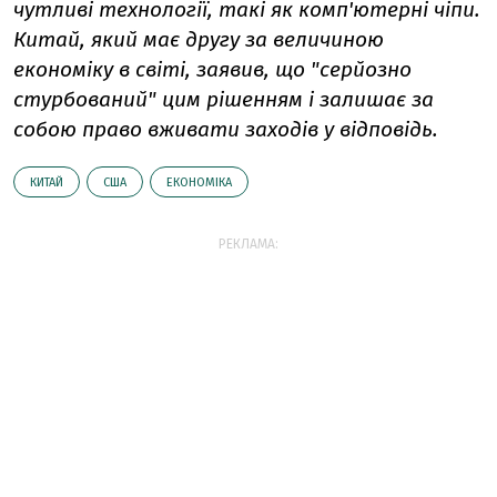
чутливі технології, такі як комп'ютерні чіпи.
Китай, який має другу за величиною
економіку в світі, заявив, що "серйозно
стурбований" цим рішенням і залишає за
собою право вживати заходів у відповідь.
КИТАЙ
США
ЕКОНОМІКА
РЕКЛАМА: