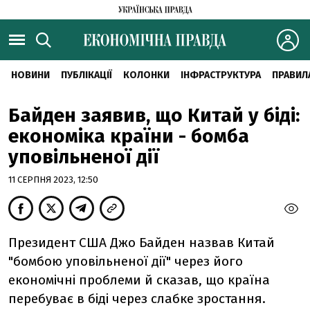
НОВИНИ
ПУБЛІКАЦІЇ
КОЛОНКИ
ІНФРАСТРУКТУРА
ПРАВИЛ
Байден заявив, що Китай у біді:
економіка країни - бомба
уповільненої дії
11 СЕРПНЯ 2023, 12:50
Президент США Джо Байден назвав Китай
"бомбою уповільненої дії" через його
економічні проблеми й сказав, що країна
перебуває в біді через слабке зростання.