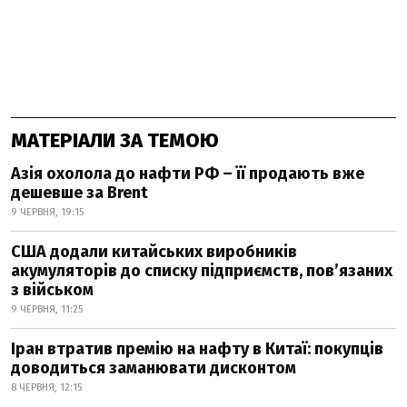
МАТЕРІАЛИ ЗА ТЕМОЮ
Азія охолола до нафти РФ – її продають вже
дешевше за Brent
9 ЧЕРВНЯ, 19:15
США додали китайських виробників
акумуляторів до списку підприємств, пов’язаних
з військом
9 ЧЕРВНЯ, 11:25
Іран втратив премію на нафту в Китаї: покупців
доводиться заманювати дисконтом
8 ЧЕРВНЯ, 12:15