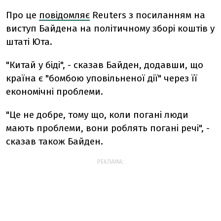
Про це
повідомляє
Reuters з посиланням на
виступ Байдена на політичному зборі коштів у
штаті Юта.
"Китай у біді", - сказав Байден, додавши, що
країна є "бомбою уповільненої дії" через її
економічні проблеми.
"Це не добре, тому що, коли погані люди
мають проблеми, вони роблять погані речі", -
сказав також Байден.
РЕКЛАМА: