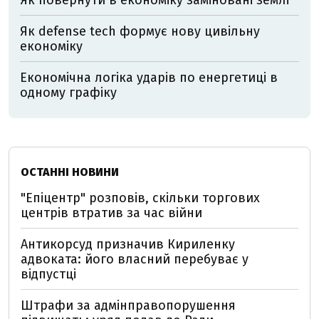
Як повернути в економіку заміновані землі
Як defense tech формує нову цивільну
економіку
Економічна логіка ударів по енергетиці в
одному графіку
ОСТАННІ НОВИНИ
"Епіцентр" розповів, скільки торгових
центрів втратив за час війни
Антикорсуд призначив Кириленку
адвоката: його власний перебуває у
відпустці
Штрафи за адмінправопорушення