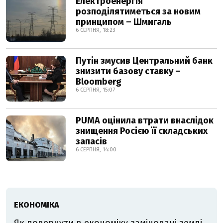
Електроенергія
розподілятиметься за новим
принципом – Шмигаль
6 СЕРПНЯ, 18:23
Путін змусив Центральний банк
знизити базову ставку –
Bloomberg
6 СЕРПНЯ, 15:07
PUMA оцінила втрати внаслідок
знищення Росією її складських
запасів
6 СЕРПНЯ, 14:00
ЕКОНОМІКА