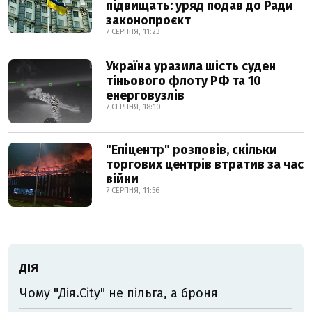
підвищать: уряд подав до Ради
законопроєкт
7 СЕРПНЯ, 11:23
Україна уразила шість суден
тіньового флоту РФ та 10
енерговузлів
7 СЕРПНЯ, 18:10
"Епіцентр" розповів, скільки
торгових центрів втратив за час
війни
7 СЕРПНЯ, 11:56
ДІЯ
Чому "Дія.City" не пільга, а броня