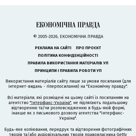
© 2005-2026, ЕКОНОМІЧНА ПРАВДА
РЕКЛАМА НА САЙТІ
ПРО ПРОЄКТ
ПОЛІТИКА КОНФІДЕНЦІЙНОСТІ
ПРАВИЛА ВИКОРИСТАННЯ МАТЕРІАЛІВ УП
ПРИНЦИПИ І ПРАВИЛА РОБОТИ УП
Використання матеріалів сайту лише за умови посилання (для
інтернет-видань - гіперпосилання) на "Економічну правду".
Всі матеріали, які розміщені на цьому сайті із посиланням на
агентство
"Інтерфакс-Україна"
, не підлягають подальшому
відтворенню та/чи розповсюдженню в будь-якій формі,
інакше як з письмового дозволу агентства "Інтерфакс-
Україна".
Будь-яке копіювання, передрук та відтворення фотографічних
творів та/або аудіовізуальних творів правовласника Getty