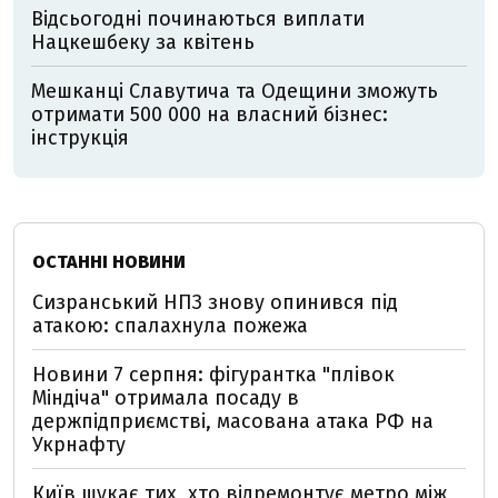
Відсьогодні починаються виплати
Нацкешбеку за квітень
Мешканці Славутича та Одещини зможуть
отримати 500 000 на власний бізнес:
інструкція
ОСТАННІ НОВИНИ
Сизранський НПЗ знову опинився під
атакою: спалахнула пожежа
Новини 7 серпня: фігурантка "плівок
Міндіча" отримала посаду в
держпідприємстві, масована атака РФ на
Укрнафту
Київ шукає тих, хто відремонтує метро між