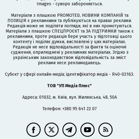
Images - суворо забороняється.
Матеріали з плашкою PROMOTED, НОВИНИ КОМПАНІЙ та
ПОЗИЦІЯ є рекламними та публікуються на правах реклами.
Редакція може не поділяти погляди, які в них промотуються.
Матеріали з плашкою СПЕЦПРОЄКТ та ЗА ПІДТРИМКИ також є
рекламними, проте редакція бере участь у підготовці цього
контенту і поділяє думки, висловлені у цих матеріалах.
Редакція не несе відповідальності за факти та оціночні
судження, оприлюднені у рекламних матеріалах. Згідно з
українським законодавством відповідальність за зміст
реклами несе рекламодавець.
Cубєкт у сфері онлайн-медіа; ідентифікатор медіа - R40-02163.
ТОВ "УП Медіа Плюс"
Адреса: 01032, м. Київ, вул. Жилянська, 48, 50А
Телефон: +380 95 641 22 07