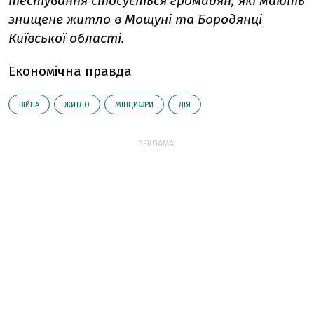
тестування стосується громадян, які мають
знищене житло в Мощуні та Бородянці
Київської області.
Економічна правда
ВІЙНА
ЖИТЛО
МІНЦИФРИ
ДІЯ
РЕКЛАМА: