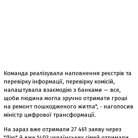
Команда реалізувала наповнення реєстрів та
перевірку інформації, перевірку комісій,
налаштувала взаємодію з банками — все,
щоби людина могла зручно отримати гроші
на ремонт пошкодженого житла", - наголосив
міністр цифрової трансформації.
На зараз вже отримали 27 461 заяву через
"Дію" й вже 1403 українських сімей отримали