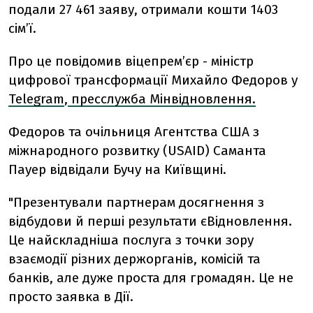
подали 27 461 заяву, отримали кошти 1403
сім’ї.
Про це повідомив віцепрем’єр - міністр
цифрової трансформації Михайло Федоров у
Telegram
,
пресслужба Мінвідновлення.
Федоров та очільниця Агентства США з
міжнародного розвитку (USAID) Саманта
Пауер відвідали Бучу на Київщині.
"Презентували партнерам досягнення з
відбудови й перші результати єВідновлення.
Це найскладніша послуга з точки зору
взаємодії різних держорганів, комісій та
банків, але дуже проста для громадян. Це не
просто заявка в Дії.