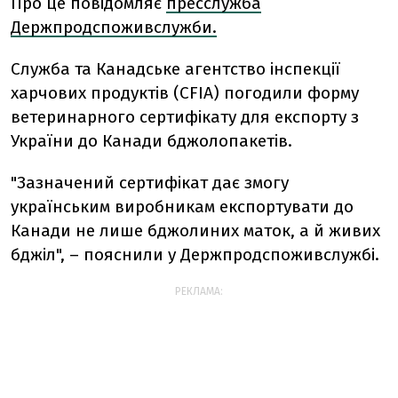
Про це повідомляє
пресслужба
Держпродспоживслужби.
Служба та Канадське агентство інспекції
харчових продуктів (CFIA) погодили форму
ветеринарного сертифікату для експорту з
України до Канади бджолопакетів.
"Зазначений сертифікат дає змогу
українським виробникам експортувати до
Канади не лише бджолиних маток, а й живих
бджіл", – пояснили у Держпродспоживслужбі.
РЕКЛАМА: