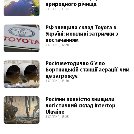
природного річища
5 СЕРПНЯ, 13:20
РФ знищила склад Toyota в
Україні: можливі затримки з
постачанням
5 СЕРПНЯ, 17:20
Росія методично б’є по
Бортницькій станції аерації: чим
це загрожує
5 СЕРПНЯ, 13:50
Росіяни повністю знищили
логістичний склад Intertop
Ukraine
5 СЕРПНЯ, 15:25