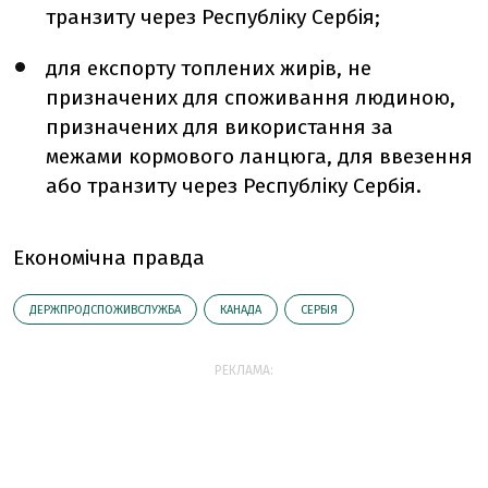
транзиту через Республіку Сербія;
для експорту топлених жирів, не
призначених для споживання людиною,
призначених для використання за
межами кормового ланцюга, для ввезення
або транзиту через Республіку Сербія.
Економічна правда
ДЕРЖПРОДСПОЖИВСЛУЖБА
КАНАДА
СЕРБІЯ
РЕКЛАМА: