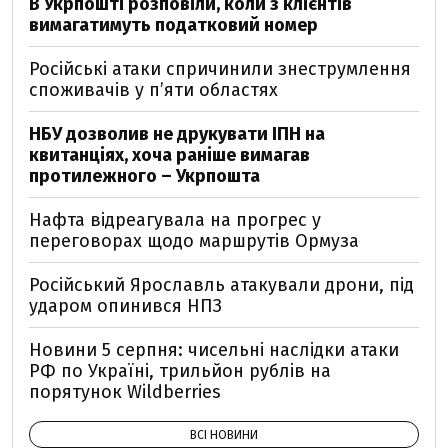
В Укрпошті розповіли, коли з клієнтів
вимагатимуть податковий номер
Російські атаки спричинили знеструмлення
споживачів у п’яти областях
НБУ дозволив не друкувати ІПН на
квитанціях, хоча раніше вимагав
протилежного – Укрпошта
Нафта відреагувала на прогрес у
переговорах щодо маршрутів Ормуза
Російський Ярославль атакували дрони, під
ударом опинився НПЗ
Новини 5 серпня: чисельні наслідки атаки
РФ по Україні, трильйон рублів на
порятунок Wildberries
ВСІ НОВИНИ