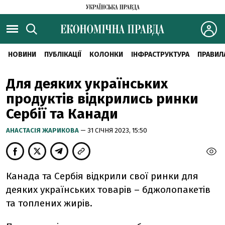
НОВИНИ
ПУБЛІКАЦІЇ
КОЛОНКИ
ІНФРАСТРУКТУРА
ПРАВИЛ
Для деяких українських
продуктів відкрились ринки
Сербії та Канади
АНАСТАСІЯ ЖАРИКОВА
— 31 СІЧНЯ 2023, 15:50
Канада та Сербія відкрили свої ринки для
деяких українських товарів – бджолопакетів
та топлених жирів.