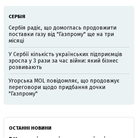
СЕРБІЯ
Сербія радіє, що домоглась продовжити
поставки газу від "Газпрому" ще на три
місяці
У Сербії кількість українських підприємців
зросла у 3 рази за час війни: який бізнес
розвивають
Угорська MOL повідомляє, що продовжує
переговори щодо придбання дочки
"Газпрому"
ОСТАННІ НОВИНИ