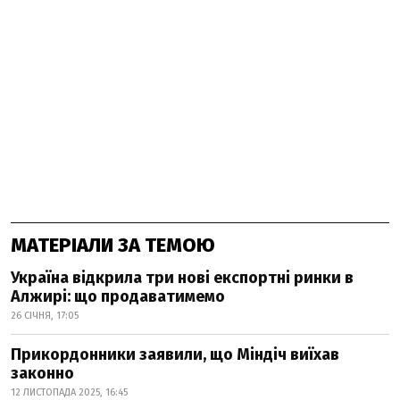
МАТЕРІАЛИ ЗА ТЕМОЮ
Україна відкрила три нові експортні ринки в
Алжирі: що продаватимемо
26 СІЧНЯ, 17:05
Прикордонники заявили, що Міндіч виїхав
законно
12 ЛИСТОПАДА 2025, 16:45