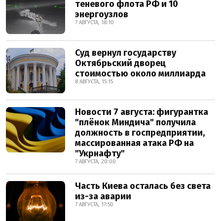
теневого флота РФ и 10
энергоузлов
7 АВГУСТА, 18:10
Суд вернул государству
Октябрьский дворец
стоимостью около миллиарда
8 АВГУСТА, 15:15
Новости 7 августа: фигурантка
"плёнок Миндича" получила
должность в госпредприятии,
массированная атака РФ на
"Укрнафту"
7 АВГУСТА, 20:00
Часть Киева осталась без света
из-за аварии
7 АВГУСТА, 17:50