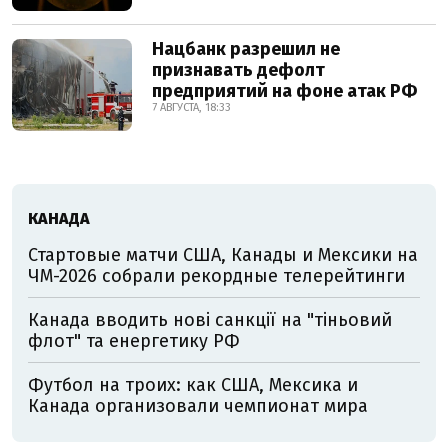
Нацбанк разрешил не
признавать дефолт
предприятий на фоне атак РФ
7 АВГУСТА, 18:33
КАНАДА
Стартовые матчи США, Канады и Мексики на
ЧМ-2026 собрали рекордные телерейтинги
Канада вводить нові санкції на "тіньовий
флот" та енергетику РФ
Футбол на троих: как США, Мексика и
Канада организовали чемпионат мира