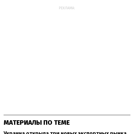
РЕКЛАМА:
МАТЕРИАЛЫ ПО ТЕМЕ
Украина открыла три новых экспортных рынка