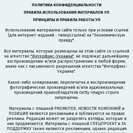
ПОЛИТИКА КОНФИДЕНЦИАЛЬНОСТИ
ПРАВИЛА ИСПОЛЬЗОВАНИЯ МАТЕРИАЛОВ УП
ПРИНЦИПЫ И ПРАВИЛА РАБОТЫ УП
Использование материалов сайта только при условии ссылки
(для интернет-изданий - гиперссылки) на "Экономическую
правду".
Все материалы, которые размещены на этом сайте со ссылкой
на агентство
"Интерфакс-Украина"
, не подлежат дальнейшему
воспроизведению и/или распространению в любой форме,
иначе как с письменного разрешения агентства "Интерфакс-
Украина".
Какое-либо копирование, перепечатка и воспроизведение
фотографических произведений и/или аудиовизуальных
произведений правообладателя Getty Images строго
запрещены.
Материалы с плашкой PROMOTED, НОВОСТИ КОМПАНИЙ и
ПОЗИЦИЯ являются рекламными и публикуются на правах
рекламы. Редакция может не разделять взгляды, которые в
них продвигаются. Материалы с плашкой СПЕЦПРОЕКТ и ЗА
ПОДДЕРЖКУ также являются рекламными, однако редакция