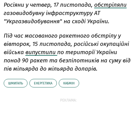
Росіяни у четвер, 17 листопада,
обстріляли
газовидобувну інфраструктуру АТ
"Укргазвидобування" на сході України.
Під час масованого ракетного обстрілу у
вівторок, 15 листопада, російські окупаційні
війська
випустили
по території України
понад 90 ракет та безпілотників на суму від
пів мільярда до мільярда доларів.
ШМИГАЛЬ
ЕНЕРГЕТИКА
КАБМІН
РЕКЛАМА: