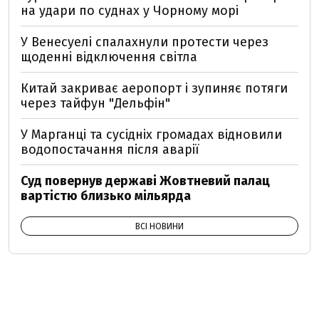
на удари по суднах у Чорному морі
У Венесуелі спалахнули протести через
щоденні відключення світла
Китай закриває аеропорт і зупиняє потяги
через тайфун "Дельфін"
У Марганці та сусідніх громадах відновили
водопостачання після аварії
Суд повернув державі Жовтневий палац
вартістю близько мільярда
ВСІ НОВИНИ