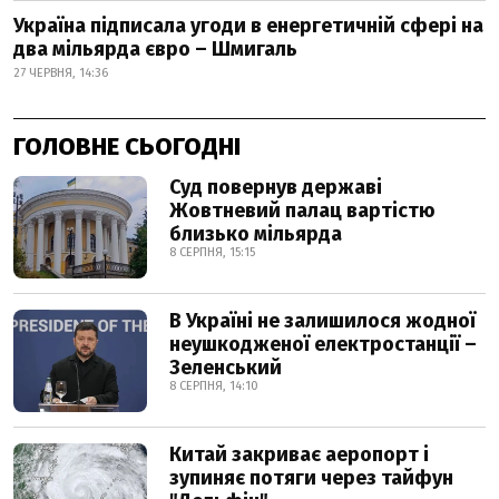
Україна підписала угоди в енергетичній сфері на
два мільярда євро – Шмигаль
27 ЧЕРВНЯ, 14:36
ГОЛОВНЕ СЬОГОДНІ
Суд повернув державі
Жовтневий палац вартістю
близько мільярда
8 СЕРПНЯ, 15:15
В Україні не залишилося жодної
неушкодженої електростанції –
Зеленський
8 СЕРПНЯ, 14:10
Китай закриває аеропорт і
зупиняє потяги через тайфун