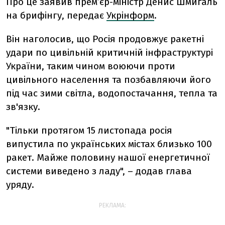
Про це заявив прем’єр-міністр Денис Шмигаль
на брифінгу, передає
Укрінформ
.
Він наголосив, що Росія продовжує ракетні
удари по цивільній критичній інфраструктурі
України, таким чином воюючи проти
цивільного населення та позбавляючи його
під час зими світла, водопостачання, тепла та
зв'язку.
"Тільки протягом 15 листопада росія
випустила по українських містах близько 100
ракет. Майже половину нашої енергетичної
системи виведено з ладу", – додав глава
уряду.
РЕКЛАМА: