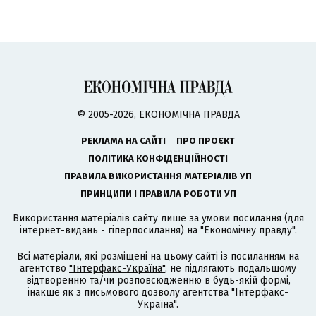
© 2005-2026, ЕКОНОМІЧНА ПРАВДА
РЕКЛАМА НА САЙТІ
ПРО ПРОЄКТ
ПОЛІТИКА КОНФІДЕНЦІЙНОСТІ
ПРАВИЛА ВИКОРИСТАННЯ МАТЕРІАЛІВ УП
ПРИНЦИПИ І ПРАВИЛА РОБОТИ УП
Використання матеріалів сайту лише за умови посилання (для
інтернет-видань - гіперпосилання) на "Економічну правду".
Всі матеріали, які розміщені на цьому сайті із посиланням на
агентство
"Інтерфакс-Україна"
, не підлягають подальшому
відтворенню та/чи розповсюдженню в будь-якій формі,
інакше як з письмового дозволу агентства "Інтерфакс-
Україна".