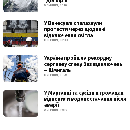
"Дельфін"
8 СЕРПНЯ, 17:10
У Венесуелі спалахнули
протести через щоденні
відключення світла
8 СЕРПНЯ, 18:00
Україна пройшла рекордну
серпневу спеку без відключень
– Шмигаль
8 СЕРПНЯ, 11:50
У Марганці та сусідніх громадах
відновили водопостачання після
аварії
8 СЕРПНЯ, 16:10