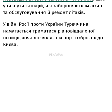
уникнути санкцій, які забороняють їм лізинг
та обслуговування й ремонт літаків.
У війні Росії проти України Туреччина
намагається триматися рівновіддаленої
позиції, хоча дозволяє експорт озброєнь до
Києва.
РЕКЛАМА: