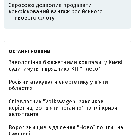
Євросоюз дозволив продавати
конфіскований вантаж російського
"тіньового флоту"
ОСТАННІ НОВИНИ
Заволодіння бюджетними коштами: у Києві
судитимуть підрядника КП "Плесо"
Росіяни атакували енергетику у пʼяти
областях
Співвласник "Volkswagen" закликав
керівництво "діяти негайно" на тлі кризи
автогіганта
Ворог знищив відділення "Нової пошти" на
Сумщині