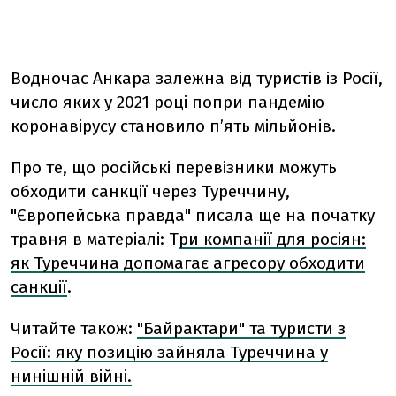
Водночас Анкара залежна від туристів із Росії,
число яких у 2021 році попри пандемію
коронавірусу становило п’ять мільйонів.
Про те, що російські перевізники можуть
обходити санкції через Туреччину,
"Європейська правда" писала ще на початку
травня в матеріалі: Т
ри компанії для росіян:
як Туреччина допомагає агресору обходити
санкції
.
Читайте також:
"Байрактари" та туристи з
Росії: яку позицію зайняла Туреччина у
нинішній війні.