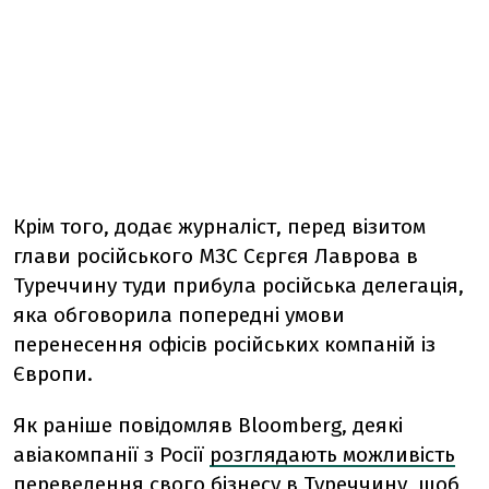
Крім того, додає журналіст, перед візитом
глави російського МЗС Сєргєя Лаврова в
Туреччину туди прибула російська делегація,
яка обговорила попередні умови
перенесення офісів російських компаній із
Європи.
Як раніше повідомляв Bloomberg, деякі
авіакомпанії з Росії
розглядають можливість
переведення свого бізнесу в Туреччину
, щоб