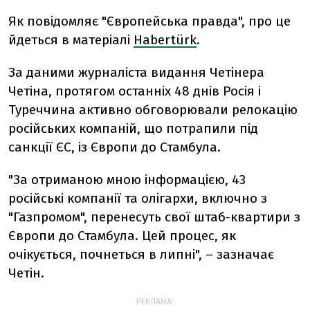
Як повідомляє "Європейська правда", про це
йдеться в матеріалі
Habertürk
.
За даними журналіста видання Четінера
Четіна, протягом останніх 48 днів Росія і
Туреччина активно обговорювали релокацію
російських компаній, що потрапили під
санкції ЄС, із Європи до Стамбула.
"За отриманою мною інформацією, 43
російські компанії та олігархи, включно з
"Газпромом", перенесуть свої штаб-квартири з
Європи до Стамбула. Цей процес, як
очікується, почнеться в липні", – зазначає
Четін.
РЕКЛАМА: