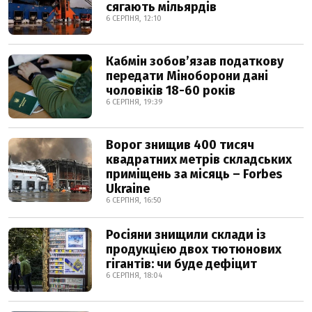
сягають мільярдів
6 СЕРПНЯ, 12:10
Кабмін зобовʼязав податкову
передати Міноборони дані
чоловіків 18-60 років
6 СЕРПНЯ, 19:39
Ворог знищив 400 тисяч
квадратних метрів складських
приміщень за місяць – Forbes
Ukraine
6 СЕРПНЯ, 16:50
Росіяни знищили склади із
продукцією двох тютюнових
гігантів: чи буде дефіцит
6 СЕРПНЯ, 18:04