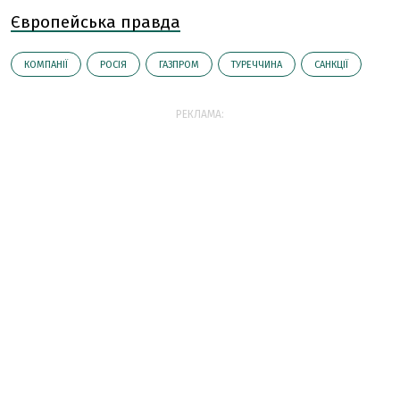
Європейська правда
КОМПАНІЇ
РОСІЯ
ГАЗПРОМ
ТУРЕЧЧИНА
САНКЦІЇ
РЕКЛАМА: