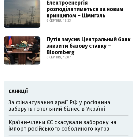
Електроенергія
розподілятиметься за новим
принципом – Шмигаль
6 СЕРПНЯ, 18:23
Путін змусив Центральний банк
знизити базову ставку –
Bloomberg
6 СЕРПНЯ, 15:07
САНКЦІЇ
За фінансування армії РФ у росіянина
заберуть готельний бізнес в Україні
Країни-члени ЄС скасували заборону на
імпорт російського соболиного хутра