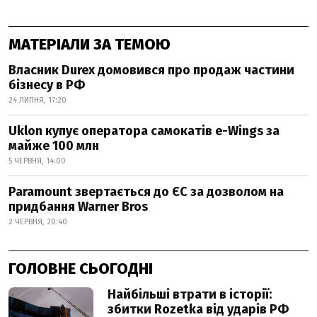
МАТЕРІАЛИ ЗА ТЕМОЮ
Власник Durex домовився про продаж частини
бізнесу в РФ
24 ЛИПНЯ, 17:20
Uklon купує оператора самокатів e-Wings за
майже 100 млн
5 ЧЕРВНЯ, 14:00
Paramount звертається до ЄС за дозволом на
придбання Warner Bros
2 ЧЕРВНЯ, 20:40
ГОЛОВНЕ СЬОГОДНІ
Найбільші втрати в історії:
збитки Rozetka від ударів РФ