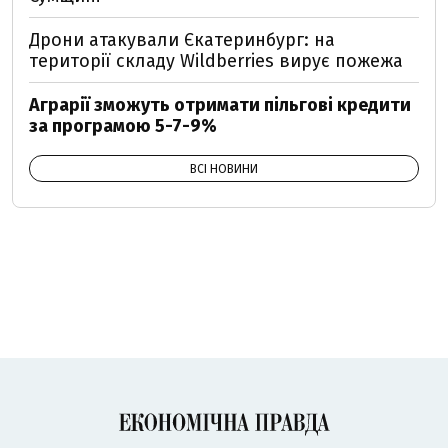
Дрони атакували Єкатеринбург: на
території складу Wildberries вирує пожежа
Аграрії зможуть отримати пільгові кредити
за програмою 5-7-9%
ВСІ НОВИНИ