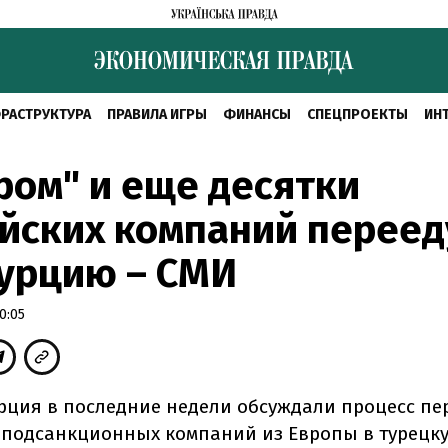
РАСТРУКТУРА
ПРАВИЛА ИГРЫ
ФИНАНСЫ
СПЕЦПРОЕКТЫ
ИН
ром" и еще десятки
йских компаний переед
Турцию – СМИ
0:05
урция в последние недели обсуждали процесс п
 подсанкционных компаний из Европы в турецк