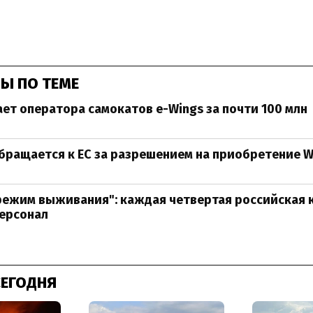
Ы ПО ТЕМЕ
ает оператора самокатов e-Wings за почти 100 млн
бращается к ЕС за разрешением на приобретение W
режим выживания": каждая четвертая российская 
персонал
СЕГОДНЯ