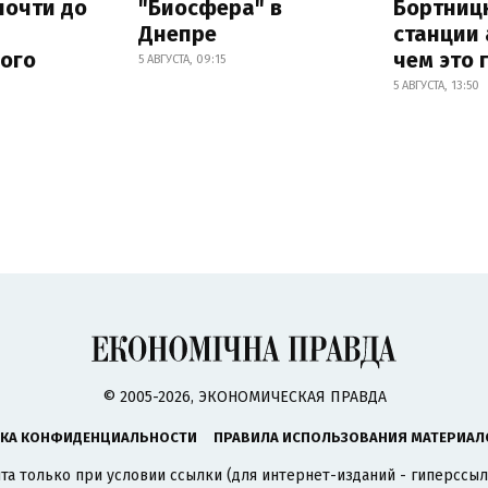
почти до
"Биосфера" в
Бортниц
Днепре
станции 
ного
чем это 
5 АВГУСТА, 09:15
5 АВГУСТА, 13:50
© 2005-2026, ЭКОНОМИЧЕСКАЯ ПРАВДА
КА КОНФИДЕНЦИАЛЬНОСТИ
ПРАВИЛА ИСПОЛЬЗОВАНИЯ МАТЕРИАЛ
а только при условии ссылки (для интернет-изданий - гиперссыл