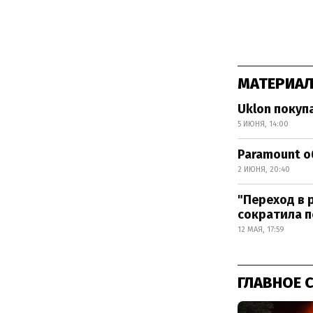
МАТЕРИАЛ
Uklon покуп
5 ИЮНЯ, 14:00
Paramount о
2 ИЮНЯ, 20:40
"Переход в 
сократила 
12 МАЯ, 17:59
ГЛАВНОЕ 