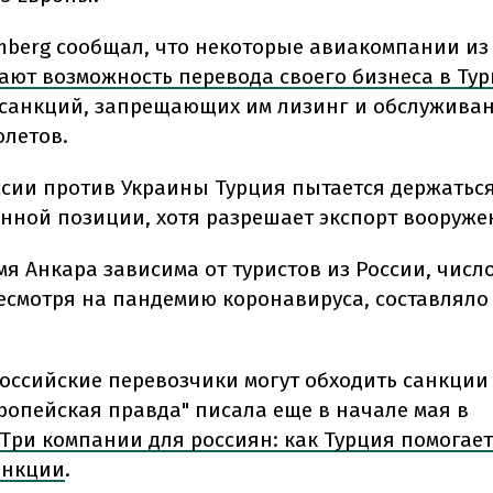
mberg сообщал, что некоторые авиакомпании из
ают возможность перевода своего бизнеса в Ту
санкций, запрещающих им лизинг и обслуживан
олетов.
ссии против Украины Турция пытается держатьс
нной позиции, хотя разрешает экспорт вооружен
мя Анкара зависима от туристов из России, числ
 несмотря на пандемию коронавируса, составляло
российские перевозчики могут обходить санкции
вропейская правда" писала еще в начале мая в
Три компании для россиян: как Турция помогает
анкции
.