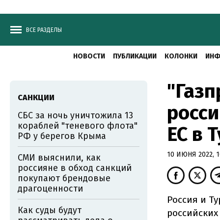
ВСЕ РАЗДЕЛЫ
НОВОСТИ
ПУБЛИКАЦИИ
КОЛОНКИ
ИНФ
"Газп
САНКЦИИ
росси
СБС за ночь уничтожила 13
кораблей "теневого флота"
ЕС в 
РФ у берегов Крыма
10 ИЮНЯ 2022, 1
СМИ выяснили, как
россияне в обход санкций
покупают брендовые
драгоценности
Россия и Т
Как суды будут
российских