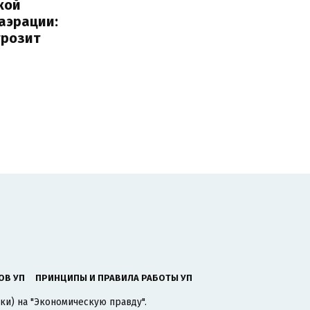
кой
аэрации:
грозит
ОВ УП
ПРИНЦИПЫ И ПРАВИЛА РАБОТЫ УП
ки) на "Экономическую правду".