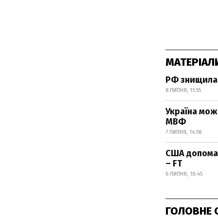
МАТЕРІАЛ
РФ знищила 
8 ЛИПНЯ, 11:55
Україна мож
МВФ
7 ЛИПНЯ, 14:58
США допомаг
– FT
6 ЛИПНЯ, 10:45
ГОЛОВНЕ 