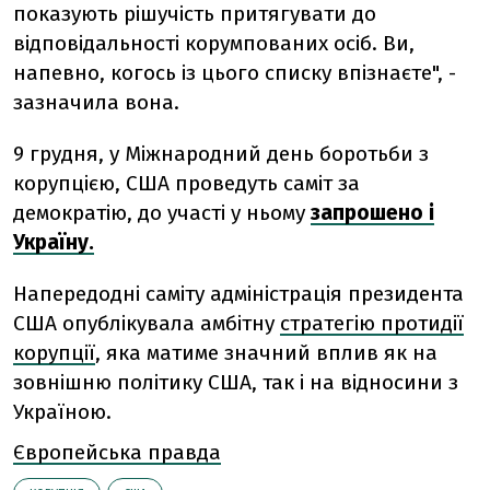
показують рішучість притягувати до
відповідальності корумпованих осіб. Ви,
напевно, когось із цього списку впізнаєте", -
зазначила вона.
9 грудня, у Міжнародний день боротьби з
корупцією, США проведуть саміт за
демократію, до участі у ньому
запрошено і
Україну.
Напередодні cаміту адміністрація президента
США опублікувала амбітну
стратегію протидії
корупції
, яка матиме значний вплив як на
зовнішню політику США, так і на відносини з
Україною.
Європейська правда