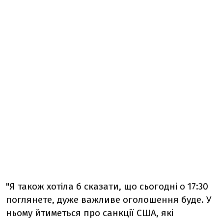
"Я також хотіла б сказати, що сьогодні о 17:30
поглянете, дуже важливе оголошення буде. У
ньому йтиметься про санкції США, які