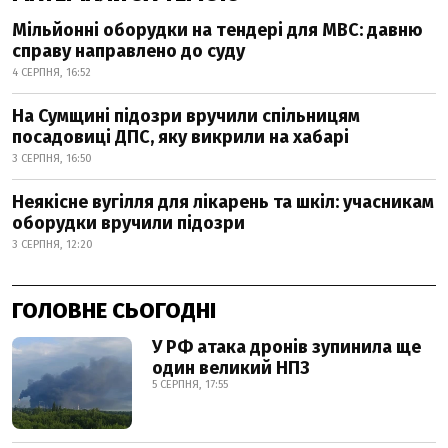
Мільйонні оборудки на тендері для МВС: давню
справу направлено до суду
4 СЕРПНЯ, 16:52
На Сумщині підозри вручили спільницям
посадовиці ДПС, яку викрили на хабарі
3 СЕРПНЯ, 16:50
Неякісне вугілля для лікарень та шкіл: учасникам
оборудки вручили підозри
3 СЕРПНЯ, 12:20
ГОЛОВНЕ СЬОГОДНІ
У РФ атака дронів зупинила ще
один великий НПЗ
5 СЕРПНЯ, 17:55