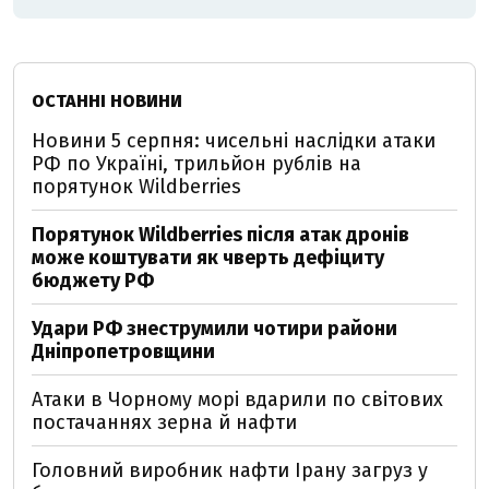
ОСТАННІ НОВИНИ
Новини 5 серпня: чисельні наслідки атаки
РФ по Україні, трильйон рублів на
порятунок Wildberries
Порятунок Wildberries після атак дронів
може коштувати як чверть дефіциту
бюджету РФ
Удари РФ знеструмили чотири райони
Дніпропетровщини
Атаки в Чорному морі вдарили по світових
постачаннях зерна й нафти
Головний виробник нафти Ірану загруз у