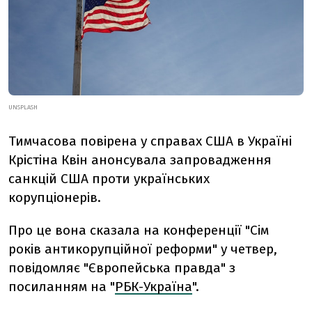
UNSPLASH
Тимчасова повірена у справах США в Україні
Крістіна Квін анонсувала запровадження
санкцій США проти українських
корупціонерів.
Про це вона сказала на конференції "Сім
років антикорупційної реформи" у четвер,
повідомляє "Європейська правда" з
посиланням на "
РБК-Україна
".