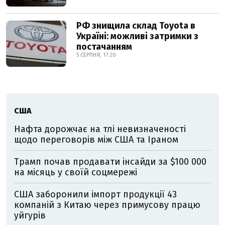
РФ знищила склад Toyota в
Україні: можливі затримки з
постачанням
5 СЕРПНЯ, 17:20
США
Нафта дорожчає на тлі невизначеності
щодо переговорів між США та Іраном
Трамп почав продавати інсайди за $100 000
на місяць у своїй соцмережі
США заборонили імпорт продукції 43
компаній з Китаю через примусову працю
уйгурів