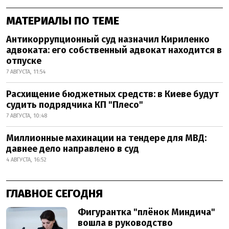
МАТЕРИАЛЫ ПО ТЕМЕ
Антикоррупционный суд назначил Кириленко
адвоката: его собственный адвокат находится в
отпуске
7 АВГУСТА, 11:54
Расхищение бюджетных средств: в Киеве будут
судить подрядчика КП "Плесо"
7 АВГУСТА, 10:48
Миллионные махинации на тендере для МВД:
давнее дело направлено в суд
4 АВГУСТА, 16:52
ГЛАВНОЕ СЕГОДНЯ
Фигурантка "плёнок Миндича"
вошла в руководство