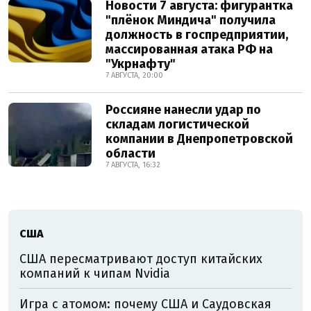
Новости 7 августа: фигурантка
"плёнок Миндича" получила
должность в госпредприятии,
массированная атака РФ на
"Укрнафту"
7 АВГУСТА, 20:00
Россияне нанесли удар по
складам логистической
компании в Днепропетровской
области
7 АВГУСТА, 16:32
США
США пересматривают доступ китайских
компаний к чипам Nvidia
Игра с атомом: почему США и Саудовская