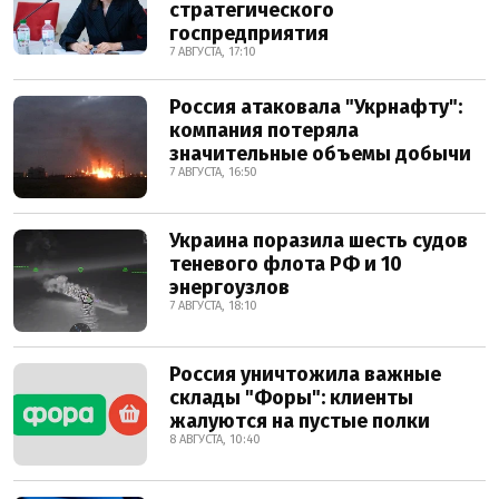
стратегического
госпредприятия
7 АВГУСТА, 17:10
Россия атаковала "Укрнафту":
компания потеряла
значительные объемы добычи
7 АВГУСТА, 16:50
Украина поразила шесть судов
теневого флота РФ и 10
энергоузлов
7 АВГУСТА, 18:10
Россия уничтожила важные
склады "Форы": клиенты
жалуются на пустые полки
8 АВГУСТА, 10:40