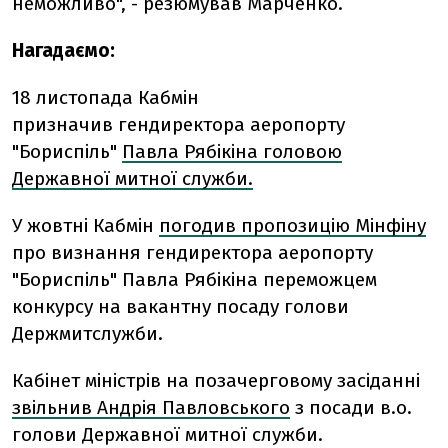
неможливо", - резюмував Марченко.
Нагадаємо:
18 листопада Кабмін
призначив гендиректора аеропорту
"Бориспіль"
Павла Рябікіна головою
Державної митної служби.
У жовтні Кабмін
погодив пропозицію Мінфіну
про визнання гендиректора аеропорту
"Бориспіль" Павла Рябікіна переможцем
конкурсу на вакантну посаду голови
Держмитслужби.
Кабінет міністрів на позачерговому засіданні
звільнив Андрія Павловського
з посади в.о.
голови Державної митної служби.