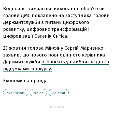
Водночас, тимчасове виконання обов’язків
голови ДМС покладено на заступника голови
Держмитслужби з питань цифрового
розвитку, цифрових трансформацій і
цифровізації Євгенія Єнтіса.
23 жовтня г
олова Мінфіну Сергій Марченко
заявив, що нового повноцінного керівника
Держмитслужби
оголосять у найближчі дні за
підсумками конкурсу.
Економічна правда
КОНТРАБАНДА
МІНФІН
МИТНИЦЯ
РЕКЛАМА: