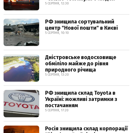
5 СЕРПНЯ, 12:30
РФ знищила сортувальний
центр "Нової пошти" в Києві
5 СЕРПНЯ, 10:10
Дністровське водосховище
обміліло майже до рівня
природного річища
5 СЕРПНЯ, 13:20
РФ знищила склад Toyota в
Україні: можливі затримки з
постачанням
5 СЕРПНЯ, 17:20
Росія знищила склад корпорації