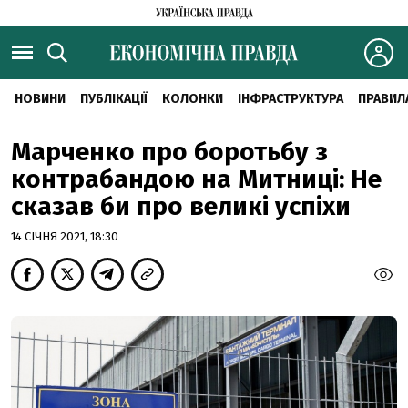
НОВИНИ
ПУБЛІКАЦІЇ
КОЛОНКИ
ІНФРАСТРУКТУРА
ПРАВИЛ
Марченко про боротьбу з
контрабандою на Митниці: Не
сказав би про великі успіхи
14 СІЧНЯ 2021, 18:30