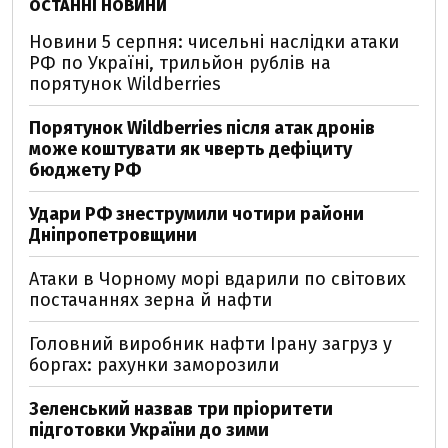
ОСТАННІ НОВИНИ
Новини 5 серпня: чисельні наслідки атаки
РФ по Україні, трильйон рублів на
порятунок Wildberries
Порятунок Wildberries після атак дронів
може коштувати як чверть дефіциту
бюджету РФ
Удари РФ знеструмили чотири райони
Дніпропетровщини
Атаки в Чорному морі вдарили по світових
постачаннях зерна й нафти
Головний виробник нафти Ірану загруз у
боргах: рахунки заморозили
Зеленський назвав три пріоритети
підготовки України до зими