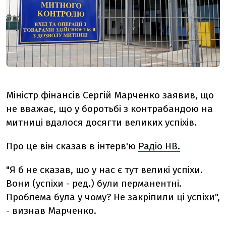
Міністр фінансів Сергій Марченко заявив, що
не вважає, що у боротьбі з контрабандою на
митниці вдалося досягти великих успіхів.
Про це він сказав в інтерв'ю
Радіо НВ.
"Я б не сказав, що у нас є тут великі успіхи.
Вони (успіхи - ред.) були перманентні.
Проблема була у чому? Не закріпили ці успіхи",
- визнав Марченко.