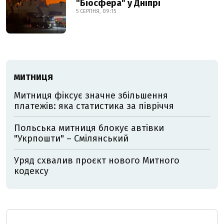
"Біосфера" у Дніпрі
5 СЕРПНЯ, 09:15
МИТНИЦЯ
Митниця фіксує значне збільшення
платежів: яка статистика за півріччя
Польська митниця блокує автівки
"Укрпошти" – Смілянський
Уряд схвалив проєкт нового Митного
кодексу