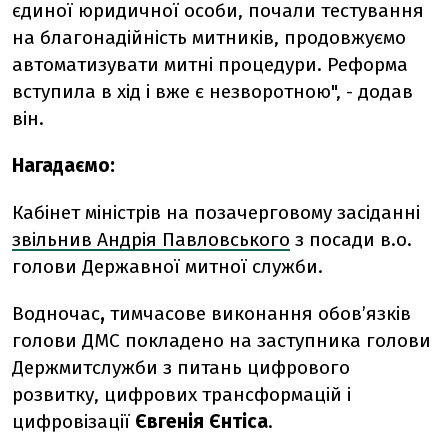
єдиної юридичної особи, почали тестування
на благонадійність митників, продовжуємо
автоматизувати митні процедури. Реформа
вступила в хід і вже є незворотною", - додав
він.
Нагадаємо:
Кабінет міністрів на позачерговому засіданні
звільнив Андрія Павловського
з посади в.о.
голови Державної митної служби.
Водночас
,
тимчасове виконання обов’язків
голови ДМС покладено на заступника голови
Держмитслужби з питань цифрового
розвитку, цифрових трансформацій і
цифровізації
Євгенія Єнтіса
.