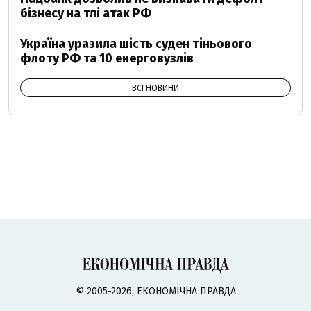
бізнесу на тлі атак РФ
Україна уразила шість суден тіньового
флоту РФ та 10 енерговузлів
ВСІ НОВИНИ
© 2005-2026, ЕКОНОМІЧНА ПРАВДА