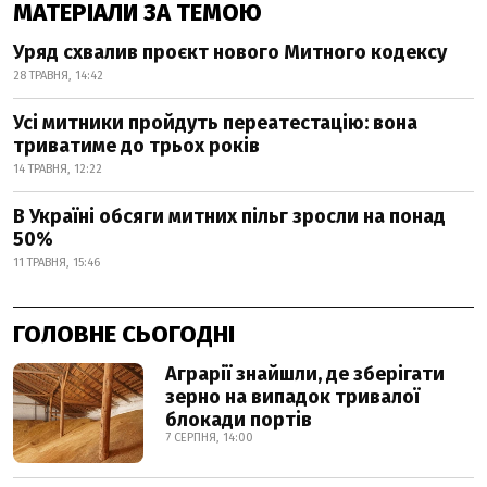
МАТЕРІАЛИ ЗА ТЕМОЮ
Уряд схвалив проєкт нового Митного кодексу
28 ТРАВНЯ, 14:42
Усі митники пройдуть переатестацію: вона
триватиме до трьох років
14 ТРАВНЯ, 12:22
В Україні обсяги митних пільг зросли на понад
50%
11 ТРАВНЯ, 15:46
ГОЛОВНЕ СЬОГОДНІ
Аграрії знайшли, де зберігати
зерно на випадок тривалої
блокади портів
7 СЕРПНЯ, 14:00