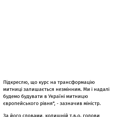
Підкреслю, що курс на трансформацію
митниці залишається незмінним. Ми і надалі
будемо будувати в Україні митницю
європейського рівня", - зазначив міністр.
За його словами, колишній т.в.о. голови