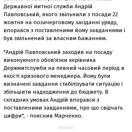
Державної митної служби Андрій
Павловський, якого звільнили з посади 22
жовтня на позачерговому засіданні уряду,
впорався з поставленими йому завданнями і
був звільнений за власним бажанням.
"Андрій Павловський заходив на посаду
виконуючого обов'язки керівника
Держмитслужби на певний часовий період в
якості кризового менеджера. Йому були
визначені завдання стабілізувати ситуацію і
збільшити надходження до бюджету. В
складних умовах Андрій впорався з
поставленими завданнями, про що свідчать
цифри", - пояснив Марченко.
РЕКЛАМА: