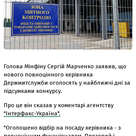
Голова Мінфіну Сергій Марченко заявив, що
нового повноцінного керівника
Держмитслужби оголосять у найближчі дні за
підсумками конкурсу.
Про це він сказав у коментарі агентству
"Інтерфакс-Україна".
"Оголошено відбір на посаду керівника - з
повноцінним функціоналом. Прозорий і