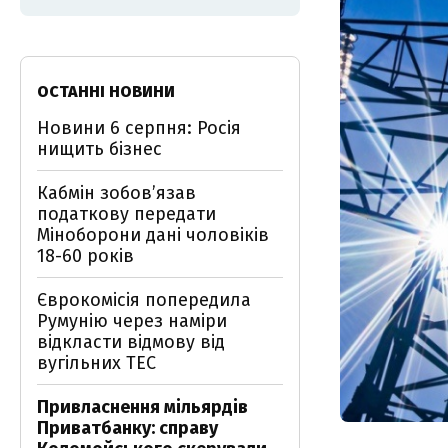
ОСТАННІ НОВИНИ
Новини 6 серпня: Росія
нищить бізнес
Кабмін зобовʼязав
податкову передати
Міноборони дані чоловіків
18-60 років
Єврокомісія попередила
Румунію через наміри
відкласти відмову від
вугільних ТЕС
Привласнення мільярдів
Приватбанку: справу