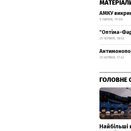
МАТЕРІАЛ
АМКУ викрив
9 ЛИПНЯ, 19:00
"Оптіма-Фар
25 ЧЕРВНЯ, 18:52
Антимонопол
25 ЧЕРВНЯ, 17:42
ГОЛОВНЕ 
Найбільші 