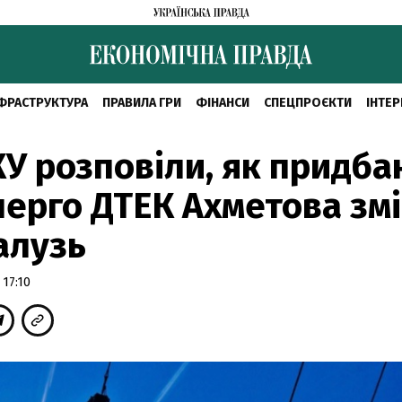
ФРАСТРУКТУРА
ПРАВИЛА ГРИ
ФІНАНСИ
СПЕЦПРОЄКТИ
ІНТЕР
У розповіли, як придба
ерго ДТЕК Ахметова зм
алузь
 17:10