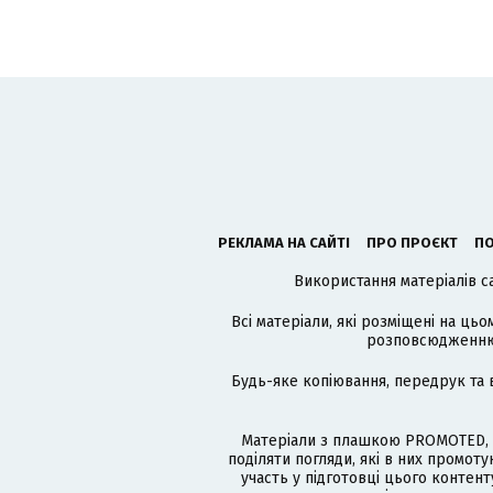
РЕКЛАМА НА САЙТІ
ПРО ПРОЄКТ
ПО
Використання матеріалів с
Всі матеріали, які розміщені на цьо
розповсюдженню в
Будь-яке копіювання, передрук та 
Матеріали з плашкою PROMOTED, 
поділяти погляди, які в них промо
участь у підготовці цього контенту