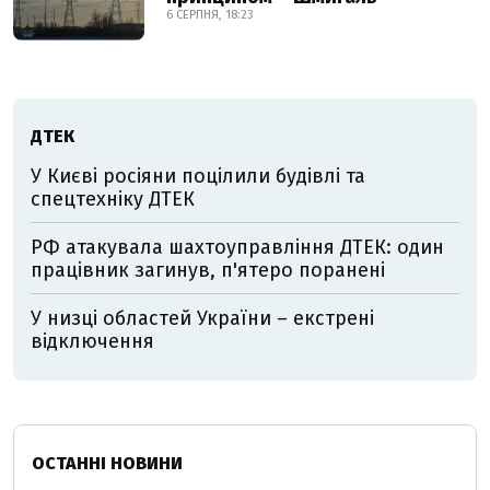
6 СЕРПНЯ, 18:23
ДТЕК
У Києві росіяни поцілили будівлі та
спецтехніку ДТЕК
РФ атакувала шахтоуправління ДТЕК: один
працівник загинув, п'ятеро поранені
У низці областей України – екстрені
відключення
ОСТАННІ НОВИНИ