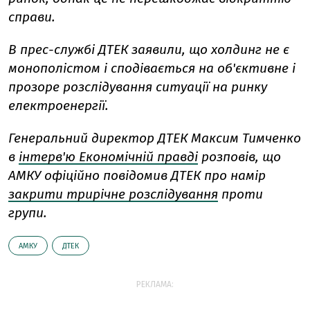
справи.
В прес-службі ДТЕК заявили, що холдинг не є
монополістом і сподівається на об'єктивне і
прозоре розслідування ситуації на ринку
електроенергії.
Генеральний директор ДТЕК Максим Тимченко
в
інтерв'ю Економічній правді
розповів, що
АМКУ офіційно повідомив ДТЕК про намір
з
акрити трирічне розслідування
проти
групи.
АМКУ
ДТЕК
РЕКЛАМА: