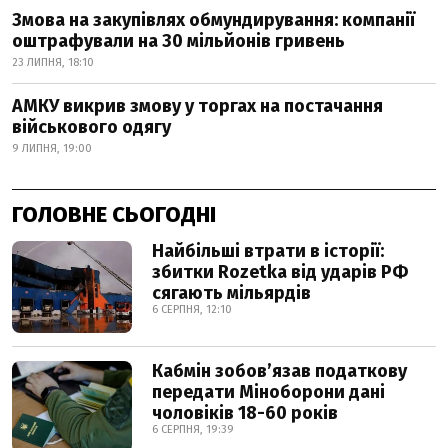
Змова на закупівлях обмундирування: компанії
оштрафували на 30 мільйонів гривень
23 ЛИПНЯ, 18:10
АМКУ викрив змову у торгах на постачання
військового одягу
9 ЛИПНЯ, 19:00
ГОЛОВНЕ СЬОГОДНІ
Найбільші втрати в історії:
збитки Rozetka від ударів РФ
сягають мільярдів
6 СЕРПНЯ, 12:10
Кабмін зобовʼязав податкову
передати Міноборони дані
чоловіків 18-60 років
6 СЕРПНЯ, 19:39