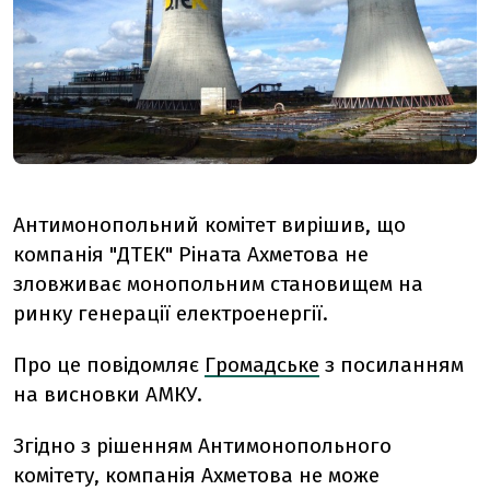
Антимонопольний комітет вирішив, що
компанія "ДТЕК" Ріната Ахметова не
зловживає монопольним становищем на
ринку генерації електроенергії.
Про це повідомляє
Громадське
з посиланням
на висновки АМКУ.
Згідно з рішенням Антимонопольного
комітету, компанія Ахметова не може