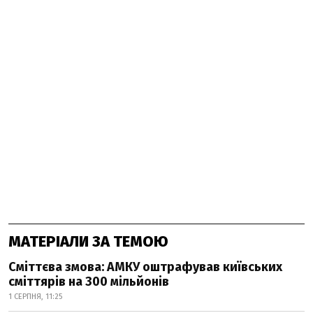
МАТЕРІАЛИ ЗА ТЕМОЮ
Сміттєва змова: АМКУ оштрафував київських
сміттярів на 300 мільйонів
1 СЕРПНЯ, 11:25