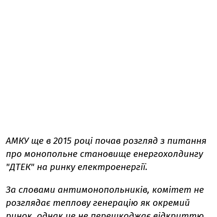
АМКУ ще в 2015 році почав розгляд з питання
про монопольне становище енергохолдингу
"ДТЕК" на ринку електроенергії.
За словами антимонопольників, комітет не
розглядає теплову генерацію як окремий
ринок, однак це не перешкоджає відкриттю