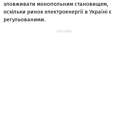
зловживати монопольним становищем,
оскільки ринок електроенергії в Україні є
регульованими.
РЕКЛАМА: