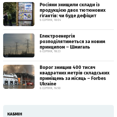
Росіяни знищили склади із
продукцією двох тютюнових
гігантів: чи буде дефіцит
6 СЕРПНЯ, 18:04
Електроенергія
розподілятиметься за новим
принципом – Шмигаль
6 СЕРПНЯ, 18:23
Ворог знищив 400 тисяч
квадратних метрів складських
приміщень за місяць – Forbes
Ukraine
6 СЕРПНЯ, 16:50
КАБМІН