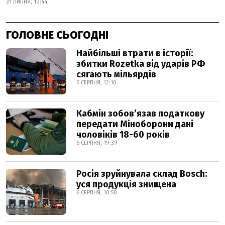
31 ЛИПНЯ, 10:44
ГОЛОВНЕ СЬОГОДНІ
Найбільші втрати в історії:
збитки Rozetka від ударів РФ
сягають мільярдів
6 СЕРПНЯ, 12:10
Кабмін зобовʼязав податкову
передати Міноборони дані
чоловіків 18-60 років
6 СЕРПНЯ, 19:39
Росія зруйнувала склад Bosch:
уся продукція знищена
6 СЕРПНЯ, 10:50