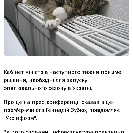
Кабінет міністрів наступного тижня прийме
рішення, необхідні для запуску
опалювального сезону в Україні.
Про це на прес-конференції сказав віце-
прем'єр-міністр Геннадій Зубко, повідомляє
"Укрінформ"
.
За його словами, інфраструктура практично