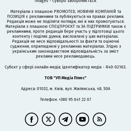
Images - суворо забороняється.
Матеріали з плашкою PROMOTED, НОВИНИ КОМПАНІЙ та
ПОЗИЦІЯ є рекламними та публікуються на правах реклами.
Редакція може не поділяти погляди, які в них промотуються.
Матеріали з плашкою СПЕЦПРОЄКТ та ЗА ПІДТРИМКИ також є
рекламними, проте редакція бере участь у підготовці цього
контенту і поділяє думки, висловлені у цих матеріалах.
Редакція не несе відповідальності за факти та оціночні
судження, оприлюднені у рекламних матеріалах. Згідно з
українським законодавством відповідальність за зміст
реклами несе рекламодавець.
Cубєкт у сфері онлайн-медіа; ідентифікатор медіа - R40-02163.
ТОВ "УП Медіа Плюс"
Адреса: 01032, м. Київ, вул. Жилянська, 48, 50А
Телефон: +380 95 641 22 07