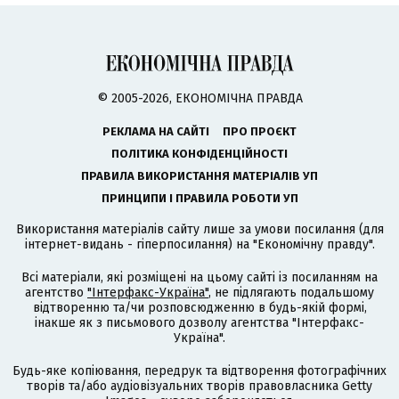
© 2005-2026, ЕКОНОМІЧНА ПРАВДА
РЕКЛАМА НА САЙТІ
ПРО ПРОЄКТ
ПОЛІТИКА КОНФІДЕНЦІЙНОСТІ
ПРАВИЛА ВИКОРИСТАННЯ МАТЕРІАЛІВ УП
ПРИНЦИПИ І ПРАВИЛА РОБОТИ УП
Використання матеріалів сайту лише за умови посилання (для
інтернет-видань - гіперпосилання) на "Економічну правду".
Всі матеріали, які розміщені на цьому сайті із посиланням на
агентство
"Інтерфакс-Україна"
, не підлягають подальшому
відтворенню та/чи розповсюдженню в будь-якій формі,
інакше як з письмового дозволу агентства "Інтерфакс-
Україна".
Будь-яке копіювання, передрук та відтворення фотографічних
творів та/або аудіовізуальних творів правовласника Getty