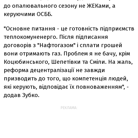
до опалювального сезону не ЖЕКами, а
керуючими ОСББ.
"Основне питання - це готовність підприємств
теплокомуненерго. Після підписання
договорів з "Нафтогазом" і сплати грошей
вони отримають газ. Проблем я не бачу, крім
Коцюбинського, Шепетівки та Сміли. На жаль,
реформа децентралізації не завжди
призводить до того, що компетенція людей,
які керують, відповідає їх повноваженням", -
додав Зубко.
РЕКЛАМА: