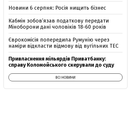
Новини 6 серпня: Росія нищить бізнес
Кабмін зобовʼязав податкову передати
Міноборони дані чоловіків 18-60 років
Єврокомісія попередила Румунію через
наміри відкласти відмову від вугільних ТЕС
Привласнення мільярдів Приватбанку:
справу Коломойського скерували до суду
ВСІ НОВИНИ