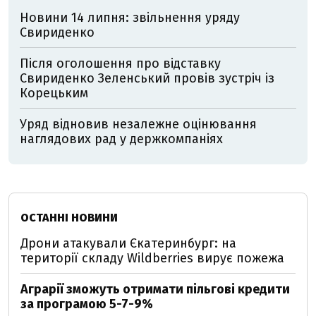
Новини 14 липня: звільнення уряду
Свириденко
Після оголошення про відставку
Свириденко Зеленський провів зустріч із
Корецьким
Уряд відновив незалежне оцінювання
наглядових рад у держкомпаніях
ОСТАННІ НОВИНИ
Дрони атакували Єкатеринбург: на
території складу Wildberries вирує пожежа
Аграрії зможуть отримати пільгові кредити
за програмою 5-7-9%