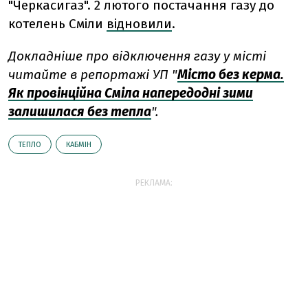
"Черкасигаз". 2 лютого постачання газу до
котелень Сміли
відновили
.
Докладніше про відключення газу у місті
читайте в репортажі УП "
Місто без керма.
Як провінційна Сміла напередодні зими
залишилася без тепла
".
ТЕПЛО
КАБМІН
РЕКЛАМА: