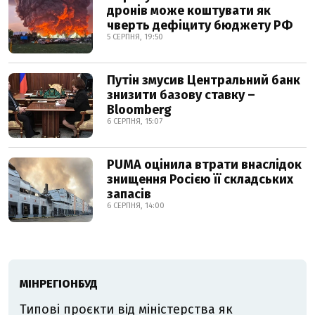
дронів може коштувати як
чверть дефіциту бюджету РФ
5 СЕРПНЯ, 19:50
Путін змусив Центральний банк
знизити базову ставку –
Bloomberg
6 СЕРПНЯ, 15:07
PUMA оцінила втрати внаслідок
знищення Росією її складських
запасів
6 СЕРПНЯ, 14:00
МІНРЕГІОНБУД
Типові проєкти від міністерства як