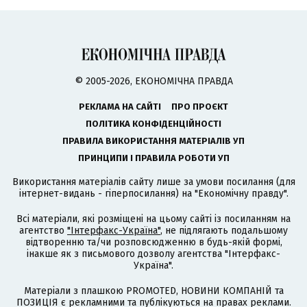
© 2005-2026, ЕКОНОМІЧНА ПРАВДА
РЕКЛАМА НА САЙТІ
ПРО ПРОЄКТ
ПОЛІТИКА КОНФІДЕНЦІЙНОСТІ
ПРАВИЛА ВИКОРИСТАННЯ МАТЕРІАЛІВ УП
ПРИНЦИПИ І ПРАВИЛА РОБОТИ УП
Використання матеріалів сайту лише за умови посилання (для
інтернет-видань - гіперпосилання) на "Економічну правду".
Всі матеріали, які розміщені на цьому сайті із посиланням на
агентство
"Інтерфакс-Україна"
, не підлягають подальшому
відтворенню та/чи розповсюдженню в будь-якій формі,
інакше як з письмового дозволу агентства "Інтерфакс-
Україна".
Матеріали з плашкою PROMOTED, НОВИНИ КОМПАНІЙ та
ПОЗИЦІЯ є рекламними та публікуються на правах реклами.