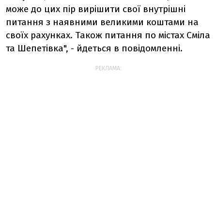
може до цих пір вирішити свої внутрішні
питання з наявними великими коштами на
своїх рахунках. Також питання по містах Сміла
та Шепетівка", - йдеться в повідомленні.
РЕКЛАМА: