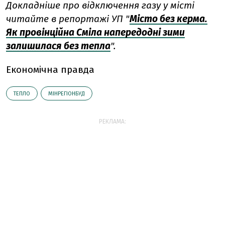
Докладніше про відключення газу у місті
читайте в репортажі УП "
Місто без керма.
Як провінційна Сміла напередодні зими
залишилася без тепла
".
Економічна правда
ТЕПЛО
МІНРЕГІОНБУД
РЕКЛАМА: