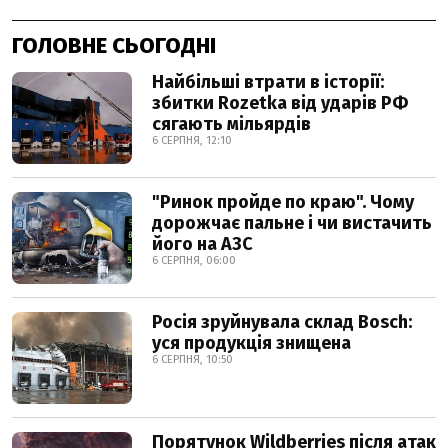
ГОЛОВНЕ СЬОГОДНІ
Найбільші втрати в історії:
збитки Rozetka від ударів РФ
сягають мільярдів
6 СЕРПНЯ, 12:10
"Ринок пройде по краю". Чому
дорожчає пальне і чи вистачить
його на АЗС
6 СЕРПНЯ, 06:00
Росія зруйнувала склад Bosch:
уся продукція знищена
6 СЕРПНЯ, 10:50
Порятунок Wildberries після атак