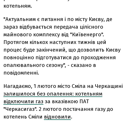
котельням.
"Актуальним є питання і по місту Києву, де
зараз відбувається передача цілісного
майнового комплексу від "Київенерго".
Протягом кількох наступних тижнів цей
процес буде закінчений, що дозволить Києву
повноцінно підготуватися до проходження
опалювального сезону", - сказано в
повідомленні.
Нагадаємо, 1 лютого місто Сміла на Черкащині
залишилося без опалення: котельням
відключили газ
за вказівкою ПАТ
"Черкасигаз". 2 лютого постачання газу до
котелень Сміли
відновили
.