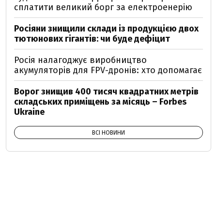
сплатити великий борг за електроенерію
Росіяни знищили склади із продукцією двох
тютюнових гігантів: чи буде дефіцит
Росія налагоджує виробництво
акумуляторів для FPV-дронів: хто допомагає
Ворог знищив 400 тисяч квадратних метрів
складських приміщень за місяць – Forbes
Ukraine
ВСІ НОВИНИ