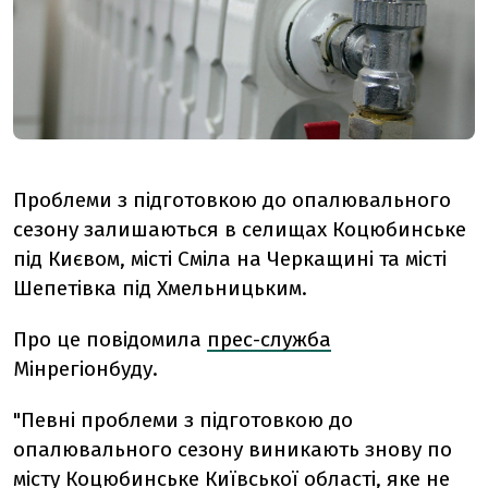
Проблеми з підготовкою до опалювального
сезону залишаються в селищах Коцюбинське
під Києвом, місті Сміла на Черкащині та місті
Шепетівка під Хмельницьким.
Про це повідомила
прес-служба
Мінрегіонбуду.
"Певні проблеми з підготовкою до
опалювального сезону виникають знову по
місту Коцюбинське Київської області, яке не