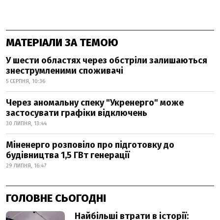
МАТЕРІАЛИ ЗА ТЕМОЮ
У шести областях через обстріли залишаються
знеструмленими споживачі
5 СЕРПНЯ, 10:36
Через аномальну спеку "Укренерго" може
застосувати графіки відключень
30 ЛИПНЯ, 13:44
Міненерго розповіло про підготовку до
будівництва 1,5 ГВт генерації
29 ЛИПНЯ, 16:47
ГОЛОВНЕ СЬОГОДНІ
Найбільші втрати в історії: