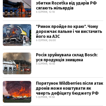
збитки Rozetka від ударів РФ
сягають мільярдів
6 СЕРПНЯ, 12:10
"Ринок пройде по краю". Чому
дорожчає пальне і чи вистачить
його на АЗС
6 СЕРПНЯ, 06:00
Росія зруйнувала склад Bosch:
уся продукція знищена
6 СЕРПНЯ, 10:50
Порятунок Wildberries після атак
дронів може коштувати як
чверть дефіциту бюджету РФ
5 СЕРПНЯ, 19:50