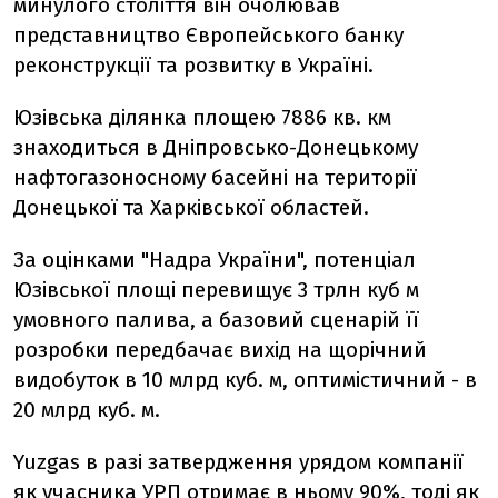
минулого століття він очолював
представництво Європейського банку
реконструкції та розвитку в Україні.
Юзівська ділянка площею 7886 кв. км
знаходиться в Дніпровсько-Донецькому
нафтогазоносному басейні на території
Донецької та Харківської областей.
За оцінками "Надра України", потенціал
Юзівської площі перевищує 3 трлн куб м
умовного палива, а базовий сценарій її
розробки передбачає вихід на щорічний
видобуток в 10 млрд куб. м, оптимістичний - в
20 млрд куб. м.
Yuzgas в разі затвердження урядом компанії
як учасника УРП отримає в ньому 90%, тоді як