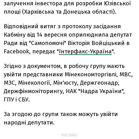
залучення інвестора для розробки Юзівської
площі (Харківська та Донецька області).
Відповідний витяг з протоколу засідання
Кабміну від 14 вересня оприлюднила депутат
Ради від "Самопомочі" Вікторія Войціцький в
Facebook, передає "
Інтерфакс-Україна
".
Згідно з документом, в робочу групу мають
увійти представники Мінекономторгівлі, МВС,
МЗС, Мінекології, Мін'юсту, Держгеонадр,
Держфінмоніторингу, НАК "Надра України",
ГПУ і СБУ.
За згодою до групи також можуть увійти
народні депутати.
РЕКЛАМА: