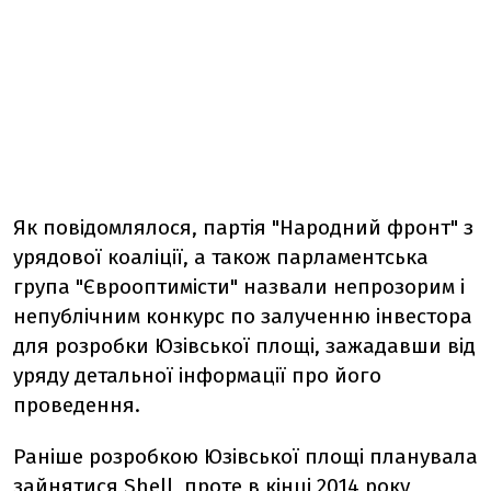
Як повідомлялося, партія "Народний фронт" з
урядової коаліції, а також парламентська
група "Єврооптимісти" назвали непрозорим і
непублічним конкурс по залученню інвестора
для розробки Юзівської площі, зажадавши від
уряду детальної інформації про його
проведення.
Раніше розробкою Юзівської площі планувала
зайнятися Shell, проте в кінці 2014 року