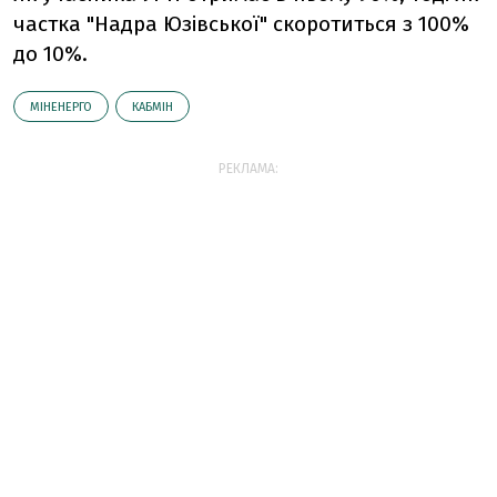
частка "Надра Юзівської" скоротиться з 100%
до 10%.
МІНЕНЕРГО
КАБМІН
РЕКЛАМА: