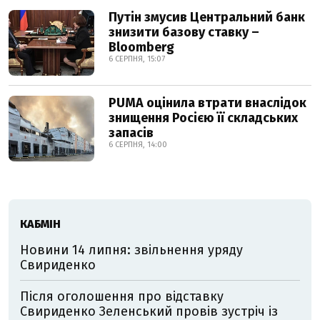
Путін змусив Центральний банк
знизити базову ставку –
Bloomberg
6 СЕРПНЯ, 15:07
PUMA оцінила втрати внаслідок
знищення Росією її складських
запасів
6 СЕРПНЯ, 14:00
КАБМІН
Новини 14 липня: звільнення уряду
Свириденко
Після оголошення про відставку
Свириденко Зеленський провів зустріч із