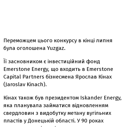
Переможцем цього конкурсу в кінці липня
була оголошена Yuzgaz.
Її засновником є інвестиційний фонд
Emerstone Energy, що входить в Emerstone
Capital Partners бізнесмена Ярослав Кінах
(Jaroslav Kinach).
Кінах також був президентом Iskander Energy,
яка планувала займатися відновленням
свердловин з видобутку метану вугільних
пластів у Донецькій області. У 90 роках