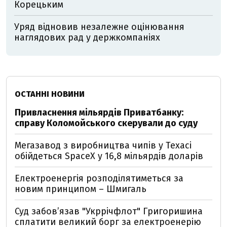
Корецьким
Уряд відновив незалежне оцінювання
наглядових рад у держкомпаніях
ОСТАННІ НОВИНИ
Привласнення мільярдів Приватбанку:
справу Коломойського скерували до суду
Мегазавод з виробництва чипів у Техасі
обійдеться SpaceX у 16,8 мільярдів доларів
Електроенергія розподілятиметься за
новим принципом – Шмигаль
Суд забов’язав "Укррічфлот" Григоришина
сплатити великий борг за електроенерію