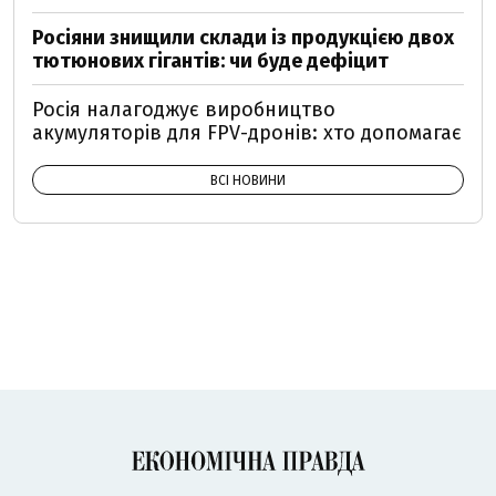
Росіяни знищили склади із продукцією двох
тютюнових гігантів: чи буде дефіцит
Росія налагоджує виробництво
акумуляторів для FPV-дронів: хто допомагає
ВСІ НОВИНИ