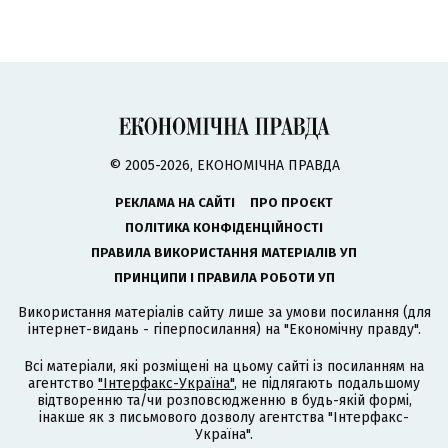
© 2005-2026, ЕКОНОМІЧНА ПРАВДА
РЕКЛАМА НА САЙТІ
ПРО ПРОЄКТ
ПОЛІТИКА КОНФІДЕНЦІЙНОСТІ
ПРАВИЛА ВИКОРИСТАННЯ МАТЕРІАЛІВ УП
ПРИНЦИПИ І ПРАВИЛА РОБОТИ УП
Використання матеріалів сайту лише за умови посилання (для
інтернет-видань - гіперпосилання) на "Економічну правду".
Всі матеріали, які розміщені на цьому сайті із посиланням на
агентство
"Інтерфакс-Україна"
, не підлягають подальшому
відтворенню та/чи розповсюдженню в будь-якій формі,
інакше як з письмового дозволу агентства "Інтерфакс-
Україна".