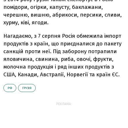
помідори, огірки, капусту, баклажани,
черешню, вишню, абрикоси, персики, сливи,
хурму, ківі, ягоди.
Нагадаємо, з 7 серпня Росія обмежила імпорт
продуктів з країн, що приєдналися до пакету
санкцій проти неї. Під заборону потрапили
яловичина, свинина, риба, овочі, фрукти,
молочна продукція і ряд інших продуктів з
США, Канади, Австралії, Норвегії та країн ЄС.
РФ
ГРУЗІЯ
РЕКЛАМА: