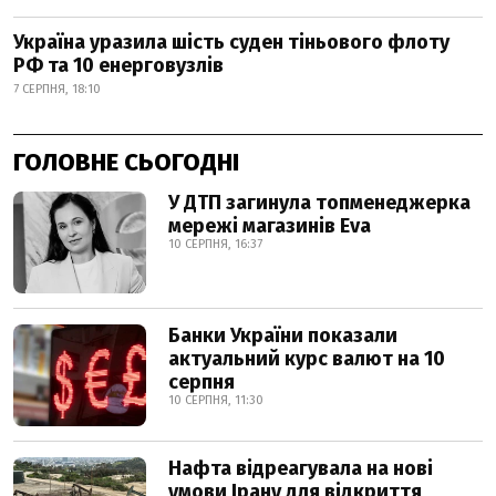
Україна уразила шість суден тіньового флоту
РФ та 10 енерговузлів
7 СЕРПНЯ, 18:10
ГОЛОВНЕ СЬОГОДНІ
У ДТП загинула топменеджерка
мережі магазинів Eva
10 СЕРПНЯ, 16:37
Банки України показали
актуальний курс валют на 10
серпня
10 СЕРПНЯ, 11:30
Нафта відреагувала на нові
умови Ірану для відкриття