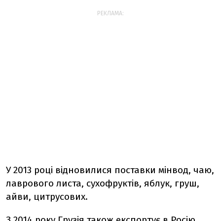
РЕКЛАМА:
У 2013 році відновилися поставки мінвод, чаю,
лаврового листа, сухофруктів, яблук, груш,
айви, цитрусових.
З 2014 року Грузія також експортує в Росію