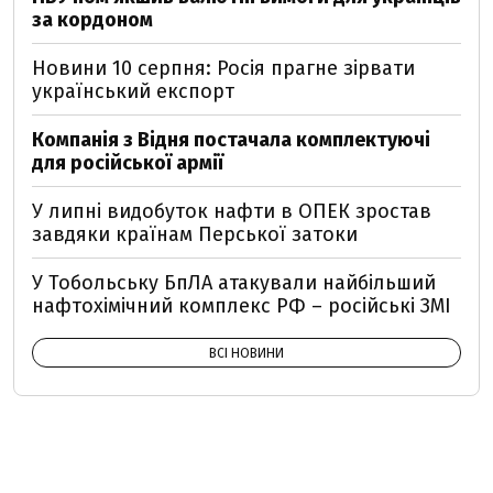
за кордоном
Новини 10 серпня: Росія прагне зірвати
український експорт
Компанія з Відня постачала комплектуючі
для російської армії
У липні видобуток нафти в ОПЕК зростав
завдяки країнам Перської затоки
У Тобольську БпЛА атакували найбільший
нафтохімічний комплекс РФ – російські ЗМІ
ВСІ НОВИНИ