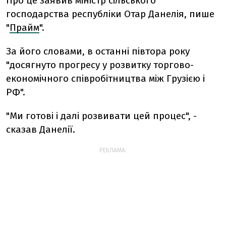
Про це заявив міністр сільського
господарства республіки Отар Данелія, пише
"
Прайм
".
За його словами, в останні півтора року
"досягнуто прогресу у розвитку торгово-
економічного співробітництва між Грузією і
РФ".
"Ми готові і далі розвивати цей процес", -
сказав Данелії.
РЕКЛАМА: