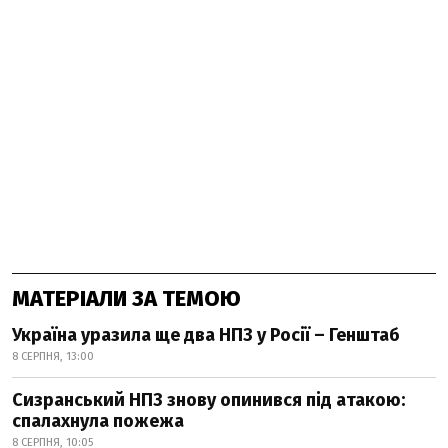
МАТЕРІАЛИ ЗА ТЕМОЮ
Україна уразила ще два НПЗ у Росії – Генштаб
8 СЕРПНЯ, 13:00
Сизранський НПЗ знову опинився під атакою:
спалахнула пожежа
8 СЕРПНЯ, 10:05