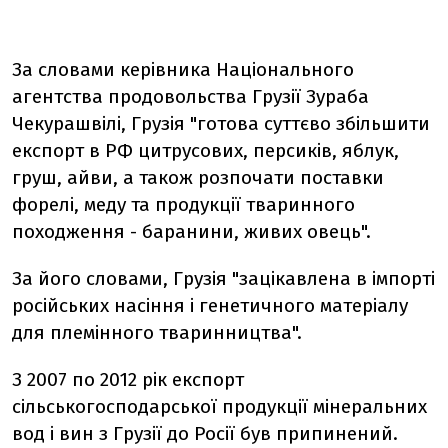
За словами керівника Національного
агентства продовольства Грузії Зураба
Чекурашвілі, Грузія "готова суттєво збільшити
експорт в РФ цитрусових, персиків, яблук,
груш, айви, а також розпочати поставки
форелі, меду та продукції тваринного
походження - баранини, живих овець".
За його словами, Грузія "зацікавлена ​​в імпорті
російських насіння і генетичного матеріалу
для племінного тваринництва".
З 2007 по 2012 рік експорт
сільськогосподарської продукції мінеральних
вод і вин з Грузії до Росії був припинений.