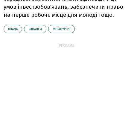
умов інвестзобов'язань, забезпечити право
на перше робоче місце для молоді тощо.
ВЛАДА
ФІНАНСИ
МЕТАЛУРГІЯ
РЕКЛАМА: