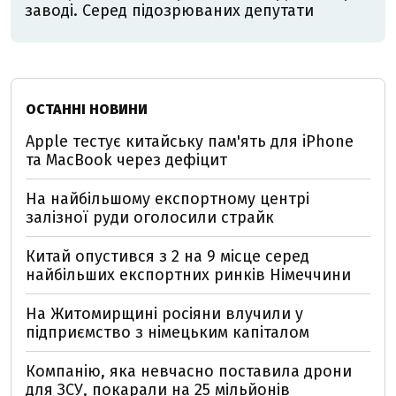
заводі. Серед підозрюваних депутати
ОСТАННІ НОВИНИ
Apple тестує китайську пам'ять для iPhone
та MacBook через дефіцит
На найбільшому експортному центрі
залізної руди оголосили страйк
Китай опустився з 2 на 9 місце серед
найбільших експортних ринків Німеччини
На Житомирщині росіяни влучили у
підприємство з німецьким капіталом
Компанію, яка невчасно поставила дрони
для ЗСУ, покарали на 25 мільйонів