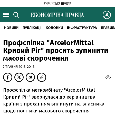
НОВИНИ
ПУБЛІКАЦІЇ
КОЛОНКИ
ІНФРАСТРУКТУРА
ПРАВИЛ
Профспілка "ArcelorMittal
Кривий Ріг" просить зупинити
масові скорочення
7 ТРАВНЯ 2013, 20:18
Профспілка меткомбінату "ArcelorMittal
Кривий Ріг" звернулася до керівництва
країни з проханням вплинути на власника
щодо політики масового скорочення