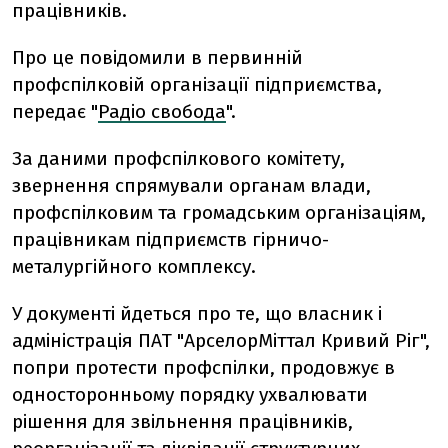
працівників.
Про це повідомили в первинній
профспілковій організації підприємства,
передає "
Радіо свобода
".
За даними профспілкового комітету,
звернення спрямували органам влади,
профспілковим та громадським організаціям,
працівникам підприємств гірничо-
металургійного комплексу.
У документі йдеться про те, що власник і
адміністрація ПАТ "АрселорМіттал Кривий Ріг",
попри протести профспілки, продовжує в
односторонньому порядку ухвалювати
рішення для звільнення працівників,