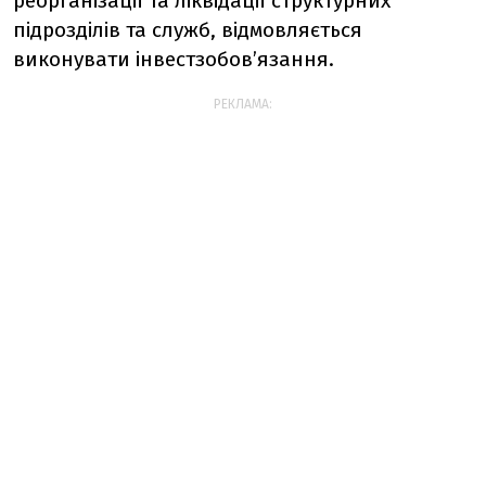
реорганізації та ліквідації структурних
підрозділів та служб, відмовляється
виконувати інвестзобов’язання.
РЕКЛАМА: