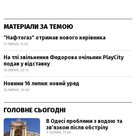
МАТЕРІАЛИ ЗА ТЕМОЮ
"Нафтогаз" отримав нового керівника
17 ЛИПНЯ, 11:28
На тлі звільнення Федорова очільник PlayCity
подав у відставку
16 ЛИПНЯ, 20:13
Новини 16 липня: новий уряд
16 ЛИПНЯ, 20:00
ГОЛОВНЕ СЬОГОДНІ
В Одесі проблеми з водою та
звʼязком після обстрілу
9 СЕРПНЯ, 11:00