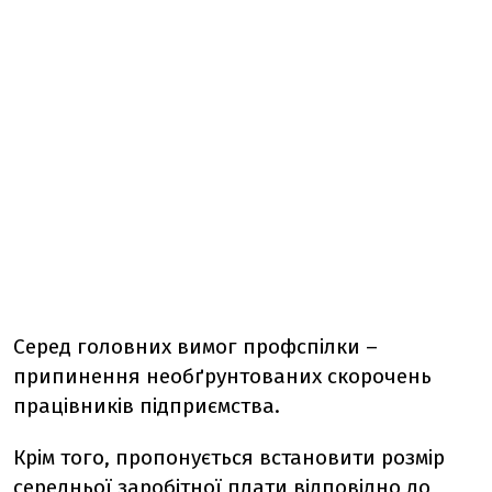
Серед головних вимог профспілки –
припинення необґрунтованих скорочень
працівників підприємства.
Крім того, пропонується встановити розмір
середньої заробітної плати відповідно до