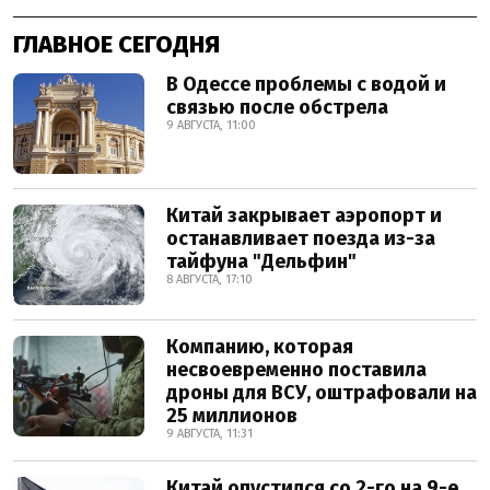
ГЛАВНОЕ СЕГОДНЯ
В Одессе проблемы с водой и
связью после обстрела
9 АВГУСТА, 11:00
Китай закрывает аэропорт и
останавливает поезда из-за
тайфуна "Дельфин"
8 АВГУСТА, 17:10
Компанию, которая
несвоевременно поставила
дроны для ВСУ, оштрафовали на
25 миллионов
9 АВГУСТА, 11:31
Китай опустился со 2-го на 9-е