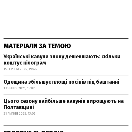
МАТЕРІАЛИ ЗА ТЕМОЮ
Українські кавуни знову дешевшають: скільки
коштує кілограм
15 СЕРПНЯ 2025, 19:46
Одещина збільшує площі посівів під баштанні
1 СЕРПНЯ 2025, 15:02
Цього сезону найбільше кавунів вирощують на
Полтавщині
31 ЛИПНЯ 2025, 13:05