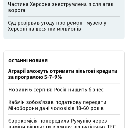
Частина Херсона знеструмлена після атак
ворога
Суд розірвав угоду про ремонт музею у
Херсоні на десятки мільйонів
ОСТАННІ НОВИНИ
Аграрії зможуть отримати пільгові кредити
за програмою 5-7-9%
Новини 6 серпня: Росія нищить бізнес
Кабмін зобовʼязав податкову передати
Міноборони дані чоловіків 18-60 років
Єврокомісія попередила Румунію через
наміри відкласти відмову від вугільних ТЕС