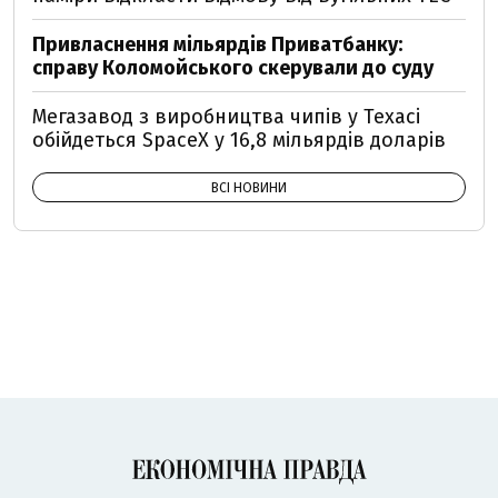
Привласнення мільярдів Приватбанку:
справу Коломойського скерували до суду
Мегазавод з виробництва чипів у Техасі
обійдеться SpaceX у 16,8 мільярдів доларів
ВСІ НОВИНИ