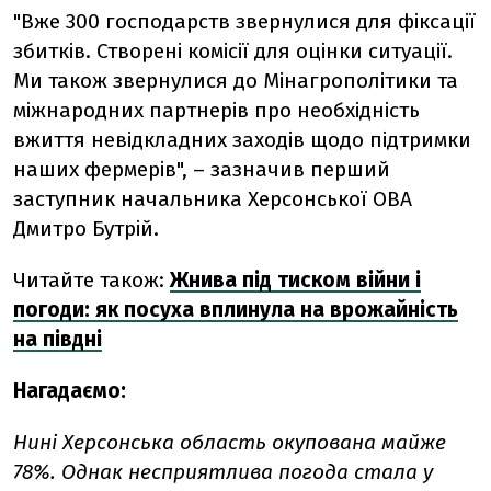
"Вже 300 господарств звернулися для фіксації
збитків. Створені комісії для оцінки ситуації.
Ми також звернулися до Мінагрополітики та
міжнародних партнерів про необхідність
вжиття невідкладних заходів щодо підтримки
наших фермерів", – зазначив перший
заступник начальника Херсонської ОВА
Дмитро Бутрій.
Читайте також:
Жнива під тиском війни і
погоди: як посуха вплинула на врожайність
на півдні
Нагадаємо:
Нині Херсонська область окупована майже
78%. Однак несприятлива погода стала у