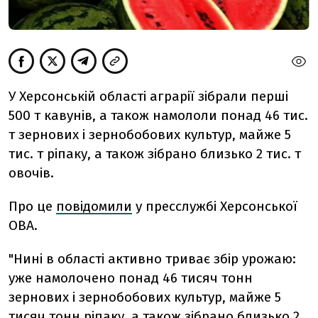
У Херсонській області аграрії зібрали перші
500 т кавунів, а також намололи понад 46 тис.
т зернових і зернобобових культур, майже 5
тис. т ріпаку, а також зібрано близько 2 тис. т
овочів.
Про це
повідомили
у пресслужбі Херсонської
ОВА.
"Нині в області активно триває збір урожаю:
уже намолочено понад 46 тисяч тонн
зернових і зернобобових культур, майже 5
тисяч тонн ріпаку, а також зібрано близько 2