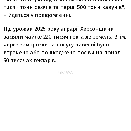
тисяч тонн овочів та перші 500 тонн кавунів",
– йдеться у повідомленні.
Під урожай 2025 року аграрії Херсонщини
засіяли майже 220 тисяч гектарів земель. Втім,
через заморозки та посуху навесні було
втрачено або пошкоджено посіви на понад
50 тисячах гектарів.
РЕКЛАМА: