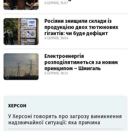
6 СЕРПНЯ, 15:07
Росіяни знищили склади із
продукцією двох тютюнових
гігантів: чи буде дефіцит
6 СЕРПНЯ, 18:04
Електроенергія
розподілятиметься за новим
принципом – Шмигаль
6 СЕРПНЯ, 18:23
ХЕРСОН
У Херсоні говорять про загрозу виникнення
надзвичайної ситуації: яка причина