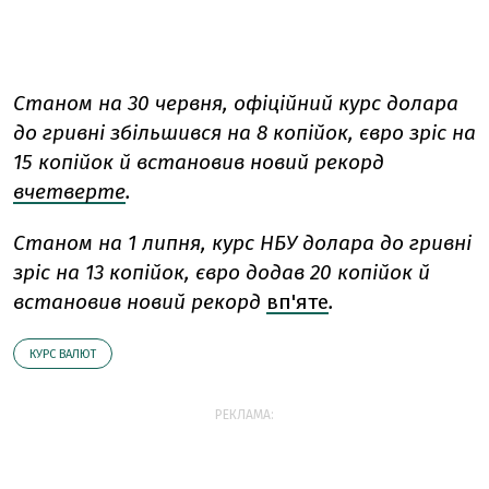
Станом на 30 червня, офіційний курс долара
до гривні збільшився на 8 копійок, євро зріс на
15 копійок й встановив новий рекорд
вчетверте
.
Станом на 1 липня, курс НБУ долара до гривні
зріс на 13 копійок, євро додав 20 копійок й
встановив новий рекорд
вп'яте
.
КУРС ВАЛЮТ
РЕКЛАМА: