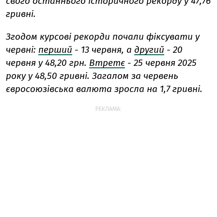
свого останнього історичного рекорду у 47,76
гривні.
Згодом курсові рекорди почали фіксувати у
червні:
перший
- 13 червня, а
другий
- 20
червня у 48,20 грн.
Втретє
- 25 червня 2025
року у 48,50 гривні. Загалом за червень
євросоюзівська валюта зросла на 1,7 гривні.
РЕКЛАМА: