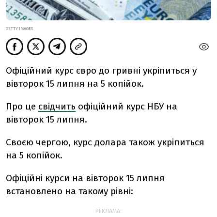
GETTY IMAGES
Офіційний курс євро до гривні укріпиться у
вівторок 15 липня на 5 копійок.
Про це
свідчить
офіційний курс НБУ на
вівторок 15 липня.
Своєю чергою, курс долара також укріпиться
на 5 копійок.
Офіційні курси на вівторок 15 липня
встановлено на такому рівні:
РЕКЛАМА: