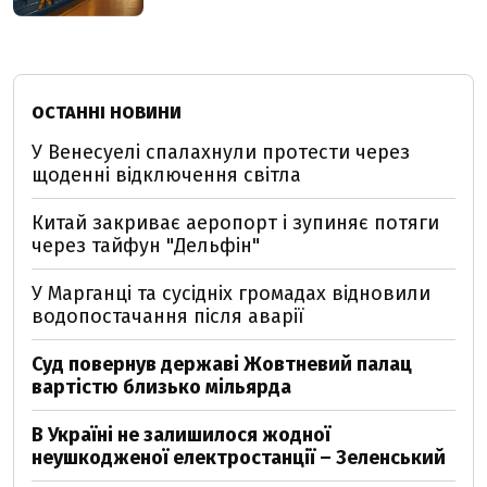
ОСТАННІ НОВИНИ
У Венесуелі спалахнули протести через
щоденні відключення світла
Китай закриває аеропорт і зупиняє потяги
через тайфун "Дельфін"
У Марганці та сусідніх громадах відновили
водопостачання після аварії
Суд повернув державі Жовтневий палац
вартістю близько мільярда
В Україні не залишилося жодної
неушкодженої електростанції – Зеленський