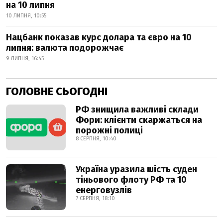
на 10 липня
10 ЛИПНЯ, 10:55
Нацбанк показав курс долара та євро на 10
липня: валюта подорожчає
9 ЛИПНЯ, 16:45
ГОЛОВНЕ СЬОГОДНІ
РФ знищила важливі склади
Фори: клієнти скаржаться на
порожні полиці
8 СЕРПНЯ, 10:40
Україна уразила шість суден
тіньового флоту РФ та 10
енерговузлів
7 СЕРПНЯ, 18:10