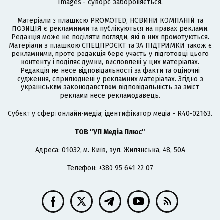
Images - суворо забороняється.
Матеріали з плашкою PROMOTED, НОВИНИ КОМПАНІЙ та
ПОЗИЦІЯ є рекламними та публікуються на правах реклами.
Редакція може не поділяти погляди, які в них промотуються.
Матеріали з плашкою СПЕЦПРОЄКТ та ЗА ПІДТРИМКИ також є
рекламними, проте редакція бере участь у підготовці цього
контенту і поділяє думки, висловлені у цих матеріалах.
Редакція не несе відповідальності за факти та оціночні
судження, оприлюднені у рекламних матеріалах. Згідно з
українським законодавством відповідальність за зміст
реклами несе рекламодавець.
Cубєкт у сфері онлайн-медіа; ідентифікатор медіа - R40-02163.
ТОВ "УП Медіа Плюс"
Адреса: 01032, м. Київ, вул. Жилянська, 48, 50А
Телефон: +380 95 641 22 07