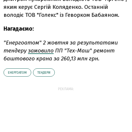
яким керує Сергій Коляденко. Останній
володіє ТОВ "Голекс" із Геворком Бабаяном.
Нагадаємо:
"Енергоатом" 2 жовтня за результатами
тендеру
замовило
ПП "Тех-Маш" ремонт
баштового крана за 260,13 млн грн.
ЕНЕРГОАТОМ
ТЕНДЕРИ
РЕКЛАМА: