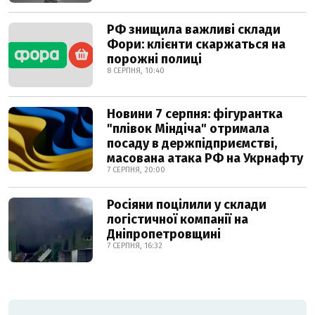
РФ знищила важливі склади
Фори: клієнти скаржаться на
порожні полиці
8 СЕРПНЯ, 10:40
Новини 7 серпня: фігурантка
"плівок Міндіча" отримала
посаду в держпідприємстві,
масована атака РФ на Укрнафту
7 СЕРПНЯ, 20:00
Росіяни поцілили у склади
логістичної компанії на
Дніпропетровщині
7 СЕРПНЯ, 16:32