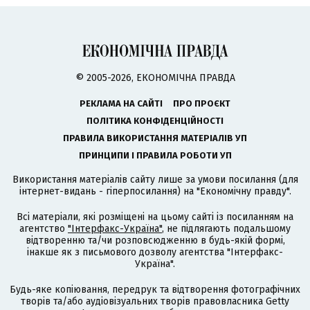
© 2005-2026, ЕКОНОМІЧНА ПРАВДА
РЕКЛАМА НА САЙТІ
ПРО ПРОЄКТ
ПОЛІТИКА КОНФІДЕНЦІЙНОСТІ
ПРАВИЛА ВИКОРИСТАННЯ МАТЕРІАЛІВ УП
ПРИНЦИПИ І ПРАВИЛА РОБОТИ УП
Використання матеріалів сайту лише за умови посилання (для
інтернет-видань - гіперпосилання) на "Економічну правду".
Всі матеріали, які розміщені на цьому сайті із посиланням на
агентство
"Інтерфакс-Україна"
, не підлягають подальшому
відтворенню та/чи розповсюдженню в будь-якій формі,
інакше як з письмового дозволу агентства "Інтерфакс-
Україна".
Будь-яке копіювання, передрук та відтворення фотографічних
творів та/або аудіовізуальних творів правовласника Getty