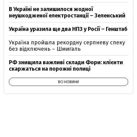
В Україні не залишилося жодної
неушкодженої електростанції – Зеленський
Україна уразила ще два НПЗ у Росії – Генштаб
Україна пройшла рекордну серпневу спеку
без відключень – Шмигаль
РФ знищила важливі склади Фори: клієнти
скаржаться на порожні полиці
ВСІ НОВИНИ