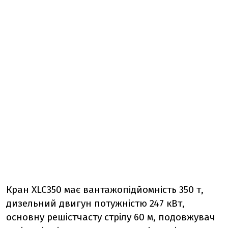
Кран XLC350 має вантажопідйомність 350 т,
дизельний двигун потужністю 247 кВт,
основну решістчасту стрілу 60 м, подовжувач