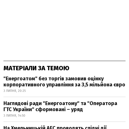
МАТЕРІАЛИ ЗА ТЕМОЮ
"Енергоатом" без торгів замовив оцінку
корпоративного управління за 3,5 мільйона євро
3 ЛИПНЯ, 20:25
Наглядові ради "Енергоатому" та "Оператора
ГТС України" сформовані – уряд
3 ЛИПНЯ, 14:50
На Хмельницькій АЕС проводять слідчі дії