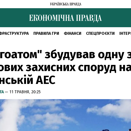
ФРАСТРУКТУРА
ПРАВИЛА ГРИ
ФІНАНСИ
СПЕЦПРОЄКТИ
ІНТЕР
гоатом" збудував одну 
вих захисних споруд н
нській АЕС
ТА
— 11 ТРАВНЯ, 20:25