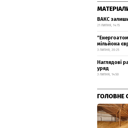
МАТЕРІАЛ
ВАКС залиши
21 ЛИПНЯ, 14:15
"Енергоатом
мільйона єв
3 ЛИПНЯ, 20:25
Наглядові р
уряд
3 ЛИПНЯ, 14:50
ГОЛОВНЕ 