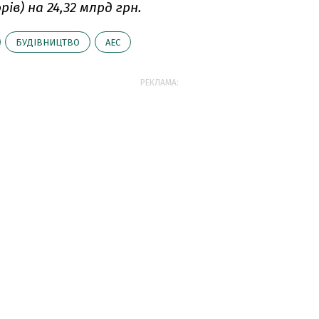
ів) на 24,32 млрд грн.
БУДІВНИЦТВО
АЕС
РЕКЛАМА: