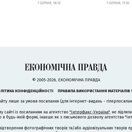
7 СЕРПНЯ, 18:10
7 СЕРПНЯ, 11:56
© 2005-2026, ЕКОНОМІЧНА ПРАВДА
ЛІТИКА КОНФІДЕНЦІЙНОСТІ
ПРАВИЛА ВИКОРИСТАННЯ МАТЕРІАЛІВ 
айту лише за умови посилання (для інтернет-видань - гіперпосиланн
му сайті із посиланням на агентство
"Інтерфакс-Україна"
, не підля
 будь-якій формі, інакше як з письмового дозволу агентства "Ін
відтворення фотографічних творів та/або аудіовізуальних творів п