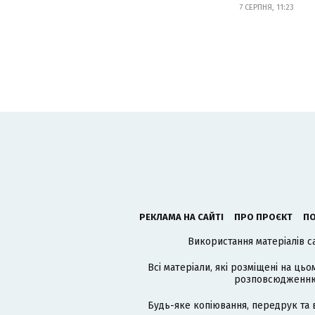
7 СЕРПНЯ, 11:23
РЕКЛАМА НА САЙТІ
ПРО ПРОЄКТ
ПО
Використання матеріалів с
Всі матеріали, які розміщені на цьо
розповсюдженню в
Будь-яке копіювання, передрук та 