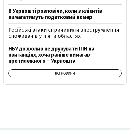
В Укрпошті розповіли, коли з клієнтів
вимагатимуть податковий номер
Російські атаки спричинили знеструмлення
споживачів у п’яти областях
НБУ дозволив не друкувати ІПН на
квитанціях, хоча раніше вимагав
протилежного – Укрпошта
ВСІ НОВИНИ