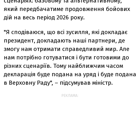
сценаріях: базовому та альтернативному,
який передбачатиме продовження бойових
дій на весь період 2026 року.
"Я сподіваюся, що всі зусилля, які докладає
президент, докладають наші партнери, де
змогу нам отримати справедливий мир. Але
нам потрібно готуватися і бути готовими до
різних сценаріїв. Тому найближчим часом
декларація буде подана на уряд і буде подана
в Верховну Раду", – підсумував міністр.
РЕКЛАМА: