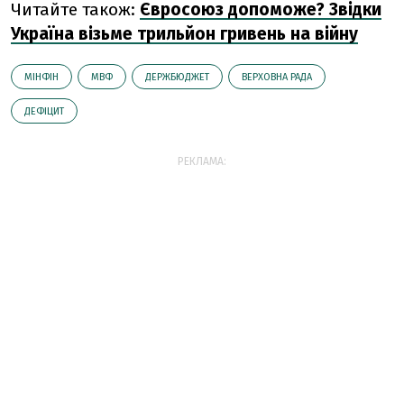
Читайте також:
Євросоюз допоможе? Звідки
Україна візьме трильйон гривень на війну
МІНФІН
МВФ
ДЕРЖБЮДЖЕТ
ВЕРХОВНА РАДА
ДЕФІЦИТ
РЕКЛАМА: