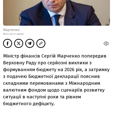
Марченко
ФОТО: GETTY IMAGES
Міністр фінансів Сергій Марченко попередив
Верховну Раду про серйозні виклики з
формуванням бюджету на 2026 рік, а затримку
з подачею Бюджетної декларації пояснив
складними перемовинами з Міжнародним
валютним фондом щодо сценаріїв розвитку
ситуації в наступні роки та рівнем
бюджетного дефіциту.