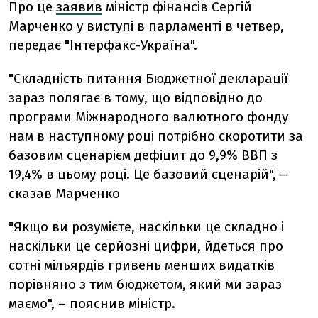
Про це
заявив
міністр фінансів Сергій
Марченко у виступі в парламенті в четвер,
передає "Інтерфакс-Україна".
"Складність питання Бюджетної декларації
зараз полягає в тому, що відповідно до
програми Міжнародного валютного фонду
нам в наступному році потрібно скоротити за
базовим сценарієм дефіцит до 9,9% ВВП з
19,4% в цьому році. Це базовий сценарій", –
сказав Марченко
"Якщо ви розумієте, наскільки це складно і
наскільки це серйозні цифри, йдеться про
сотні мільярдів гривень менших видатків
порівняно з тим бюджетом, який ми зараз
маємо", – пояснив міністр.