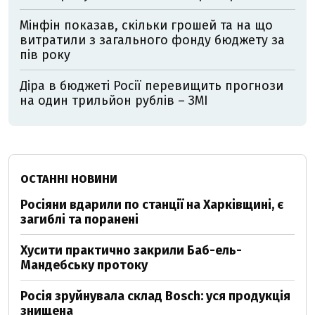
Мінфін показав, скільки грошей та на що
витратили з загального фонду бюджету за
пів року
Діра в бюджеті Росії перевищить прогнози
на один трильйон рублів – ЗМІ
ОСТАННІ НОВИНИ
Росіяни вдарили по станції на Харківщині, є
загиблі та поранені
Хусити практично закрили Баб-ель-
Мандебську протоку
Росія зруйнувала склад Bosch: уся продукція
знищена