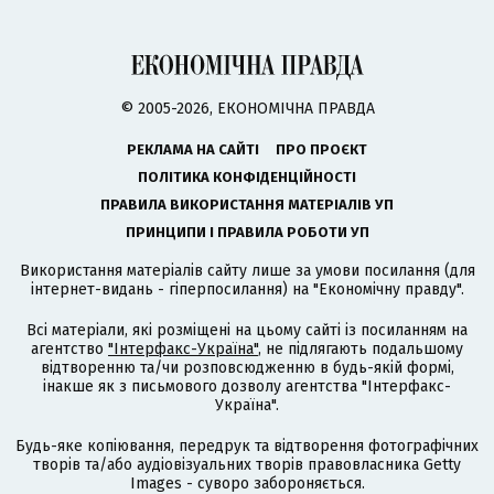
© 2005-2026, ЕКОНОМІЧНА ПРАВДА
РЕКЛАМА НА САЙТІ
ПРО ПРОЄКТ
ПОЛІТИКА КОНФІДЕНЦІЙНОСТІ
ПРАВИЛА ВИКОРИСТАННЯ МАТЕРІАЛІВ УП
ПРИНЦИПИ І ПРАВИЛА РОБОТИ УП
Використання матеріалів сайту лише за умови посилання (для
інтернет-видань - гіперпосилання) на "Економічну правду".
Всі матеріали, які розміщені на цьому сайті із посиланням на
агентство
"Інтерфакс-Україна"
, не підлягають подальшому
відтворенню та/чи розповсюдженню в будь-якій формі,
інакше як з письмового дозволу агентства "Інтерфакс-
Україна".
Будь-яке копіювання, передрук та відтворення фотографічних
творів та/або аудіовізуальних творів правовласника Getty
Images - суворо забороняється.