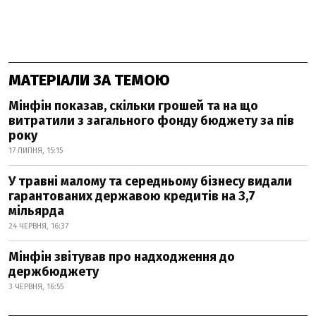
МАТЕРІАЛИ ЗА ТЕМОЮ
Мінфін показав, скільки грошей та на що
витратили з загального фонду бюджету за пів
року
17 ЛИПНЯ, 15:15
У травні малому та середньому бізнесу видали
гарантованих державою кредитів на 3,7
мільярда
24 ЧЕРВНЯ, 16:37
Мінфін звітував про надходження до
держбюджету
3 ЧЕРВНЯ, 16:55