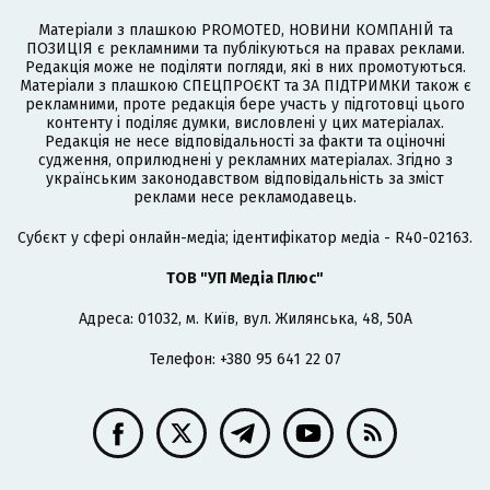
Матеріали з плашкою PROMOTED, НОВИНИ КОМПАНІЙ та
ПОЗИЦІЯ є рекламними та публікуються на правах реклами.
Редакція може не поділяти погляди, які в них промотуються.
Матеріали з плашкою СПЕЦПРОЄКТ та ЗА ПІДТРИМКИ також є
рекламними, проте редакція бере участь у підготовці цього
контенту і поділяє думки, висловлені у цих матеріалах.
Редакція не несе відповідальності за факти та оціночні
судження, оприлюднені у рекламних матеріалах. Згідно з
українським законодавством відповідальність за зміст
реклами несе рекламодавець.
Cубєкт у сфері онлайн-медіа; ідентифікатор медіа - R40-02163.
ТОВ "УП Медіа Плюс"
Адреса: 01032, м. Київ, вул. Жилянська, 48, 50А
Телефон: +380 95 641 22 07