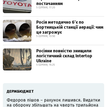
постачанням
5 СЕРПНЯ, 17:20
Росія методично б’є по
Бортницькій станції аерації: чим
це загрожує
5 СЕРПНЯ, 13:50
Росіяни повністю знищили
логістичний склад Intertop
Ukraine
5 СЕРПНЯ, 15:25
ДЕРЖБЮДЖЕТ
Федоров пішов – рахунок лишився. Видатки
на оборону збільшать на чверть трильйона