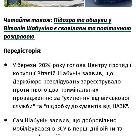
Читайте також:
Підозра та обшуки у
Віталія Шабуніна є свавіллям та політичною
розправою
Передісторія:
У березні 2024 року голова Центру протидії
корупції Віталій Шабунін заявив, що
Держбюро розслідувань зареєструвало
проти нього два кримінальних
провадження: за "ухилення від військової
служби" та "підробку документів від НАЗК".
Сам Шабунін заявив, що добровільно
мобілізувався в ЗСУ в перші дні війни та