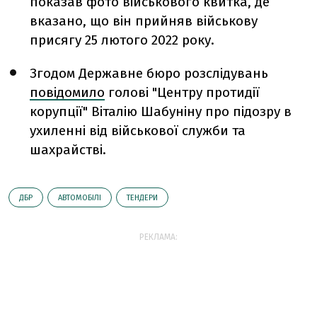
показав фото військового квитка, де
вказано, що він прийняв військову
присягу 25 лютого 2022 року.
Згодом Державне бюро розслідувань
повідомило
голові "Центру протидії
корупції" Віталію Шабуніну про підозру в
ухиленні від військової служби та
шахрайстві.
ДБР
АВТОМОБІЛІ
ТЕНДЕРИ
РЕКЛАМА: