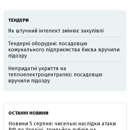
ТЕНДЕРИ
Як штучний інтелект змінює закупівлі
Тендерні оборудки: посадовцю
комунального підприємства Києва вручили
підозру
Непридатні укриття на
теплоелектроцентралях: посадовцю
вручили підозру
ОСТАННІ НОВИНИ
Новини 5 серпня: чисельні наслідки атаки
РФ по Україні, трильйон рублів на