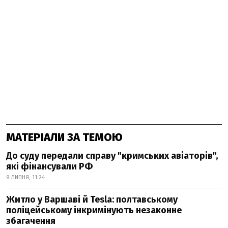
МАТЕРІАЛИ ЗА ТЕМОЮ
До суду передали справу "кримських авіаторів",
які фінансували РФ
9 ЛИПНЯ, 11:24
Житло у Варшаві й Tesla: полтавському
поліцейському інкримінують незаконне
збагачення