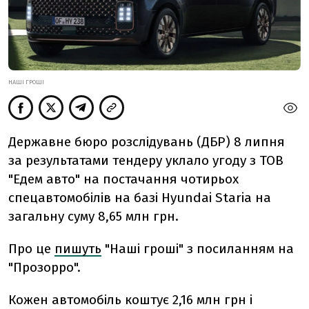
НАШІ ГРОШІ
Державне бюро розслідувань (ДБР) 8 липня
за результатами тендеру уклало угоду
з ТОВ
"Едем авто" на постачання чотирьох
спецавтомобілів на базі Hyundai Staria на
загальну суму 8,65 млн грн.
Про це
пишуть
"Наші гроші" з посиланням на
"Прозорро".
Кожен автомобіль коштує 2,16 млн грн і