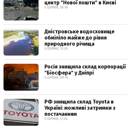
центр "Нової пошти" в Києві
5 СЕРПНЯ, 10:10
Дністровське водосховище
обміліло майже до рівня
природного річища
5 СЕРПНЯ, 13:20
Росія знищила склад корпорації
"Біосфера" у Дніпрі
5 СЕРПНЯ, 09:15
РФ знищила склад Toyota в
Україні: можливі затримки з
постачанням
5 СЕРПНЯ, 17:20