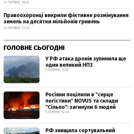
23 ЧЕРВНЯ, 18:45
Правоохоронці викрили фіктивне розмінування
земель на десятки мільйонів гривень
22 ЧЕРВНЯ, 12:20
ГОЛОВНЕ СЬОГОДНІ
У РФ атака дронів зупинила ще
один великий НПЗ
5 СЕРПНЯ, 17:55
Росіяни поцілили в "серце
логістики" NOVUS та склади
"Сільпо": загинули 6 людей
5 СЕРПНЯ, 12:30
РФ знищила сортувальний