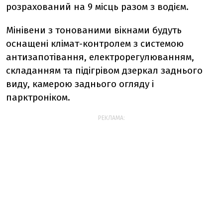
розрахований на 9 місць разом з водієм.
Мінівени з тонованими вікнами будуть
оснащені клімат-контролем з системою
антизапотівання, електрорегулюванням,
складанням та підігрівом дзеркал заднього
виду, камерою заднього огляду і
парктроніком.
РЕКЛАМА: