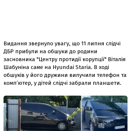
Видання звернуло увагу, що 11 липня слідчі
ДБР прибули на обшуки до родини
засновника "Центру протидії корупції" Віталія
Шабуніна саме на Hyundai Staria. В ході
обшуків у його дружини вилучили телефон та
комп’ютер, у дітей слідчі забрали планшети.