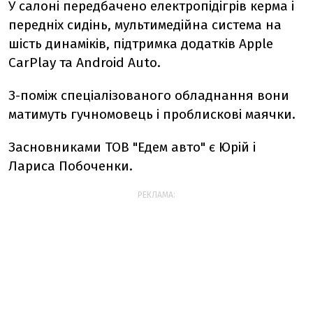
У салоні передбачено електропідігрів керма і
передніх сидінь, мультимедійна система на
шість динаміків, підтримка додатків Apple
CarPlay та Android Auto.
З-поміж спеціалізованого обладнання вони
матимуть гучномовець і проблискові маячки.
Засновниками ТОВ "Едем авто" є Юрій і
Лариса Побоченки.
РЕКЛАМА: