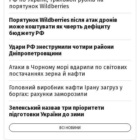
порятунок Wildberries
Порятунок Wildberries після атак дронів
може коштувати як чверть дефіциту
бюджету РФ
Удари РФ знеструмили чотири райони
Дніпропетровщини
Атаки в Чорному морі вдарили по світових
постачаннях зерна й нафти
Головний виробник нафти Ірану загруз у
боргах: рахунки заморозили
Зеленський назвав три пріоритети
підготовки України до зими
ВСІ НОВИНИ