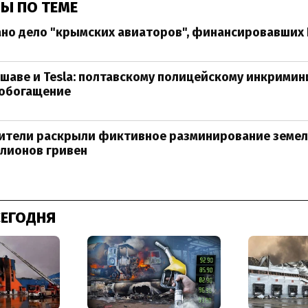
Ы ПО ТЕМЕ
ано дело "крымских авиаторов", финансировавших
шаве и Tesla: полтавскому полицейскому инкрими
 обогащение
ители раскрыли фиктивное разминирование земел
лионов гривен
СЕГОДНЯ