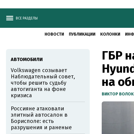
ВСЕ РАЗДЕЛЫ
НОВОСТИ
ПУБЛИКАЦИИ
КОЛОНКИ
ИНФ
ГБР н
АВТОМОБИЛИ
Hyund
Volkswagen созывает
Наблюдательный совет,
на об
чтобы решить судьбу
автогиганта на фоне
ВИКТОР ВОЛОК
кризиса
Россияне атаковали
элитный автосалон в
Борисполе: есть
разрушения и раненые