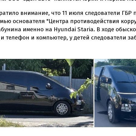
ратило внимание, что 11 июля следователи ГБР
емью основателя "Центра противодействия корр
унина именно на Hyundai Staria. В ходе обыско
и телефон и компьютер, у детей следователи за