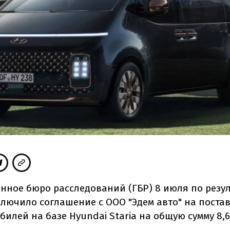
енное бюро расследований (ГБР) 8 июля по резу
ключило соглашение
с ООО "Эдем авто" на поста
илей на базе Hyundai Staria на общую сумму 8,6