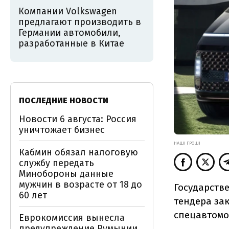
Компании Volkswagen
предлагают производить в
Германии автомобили,
разработанные в Китае
ПОСЛЕДНИЕ НОВОСТИ
Новости 6 августа: Россия
уничтожает бизнес
НАШІ ГРОШІ
Кабмин обязал налоговую
службу передать
Минобороны данные
мужчин в возрасте от 18 до
Государств
60 лет
тендера за
спецавтомоб
Еврокомиссия вынесла
предупреждение Румынии