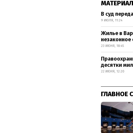
МАТЕРИАЛ
В суд перед
9 ИЮЛЯ, 11:24
Жилье в Вар
незаконное
23 ИЮНЯ, 18:45
Правоохран
десятки мил
22 ИЮНЯ, 12:20
ГЛАВНОЕ 