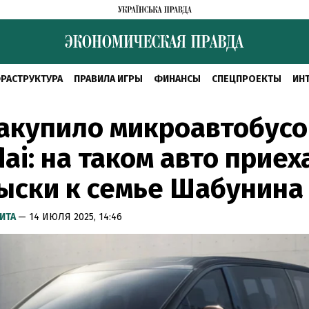
РАСТРУКТУРА
ПРАВИЛА ИГРЫ
ФИНАНСЫ
СПЕЦПРОЕКТЫ
ИН
акупило микроавтобусо
ai: на таком авто приех
ыски к семье Шабунина
ИТА
— 14 ИЮЛЯ 2025, 14:46