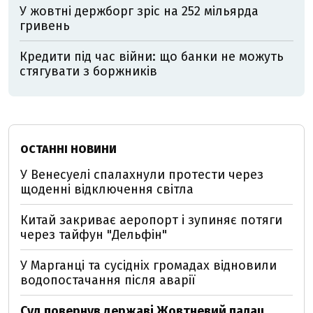
У жовтні держборг зріс на 252 мільярда
гривень
Кредити під час війни: що банки не можуть
стягувати з боржників
ОСТАННІ НОВИНИ
У Венесуелі спалахнули протести через
щоденні відключення світла
Китай закриває аеропорт і зупиняє потяги
через тайфун "Дельфін"
У Марганці та сусідніх громадах відновили
водопостачання після аварії
Суд повернув державі Жовтневий палац