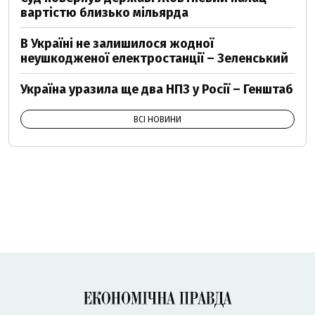
вартістю близько мільярда
В Україні не залишилося жодної
неушкодженої електростанції – Зеленський
Україна уразила ще два НПЗ у Росії – Генштаб
ВСІ НОВИНИ