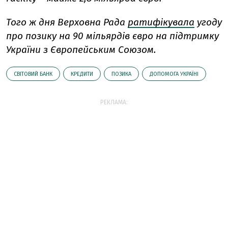
Того ж дня Верховна Рада
ратифікувала
угоду
про позику на 90 мільярдів євро на підтримку
України з Європейським Союзом.
СВІТОВИЙ БАНК
КРЕДИТИ
ПОЗИКА
ДОПОМОГА УКРАЇНІ
РЕКЛАМА: