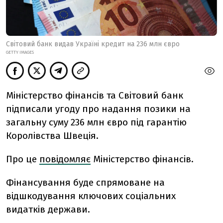
Світовий банк видав Україні кредит на 236 млн євро
GETTY IMAGES
Міністерство фінансів та Світовий банк
підписали угоду про надання позики на
загальну суму 236 млн євро під гарантію
Королівства Швеція.
Про це
повідомляє
Міністерство фінансів.
Фінансування буде спрямоване на
відшкодування ключових соціальних
видатків держави.