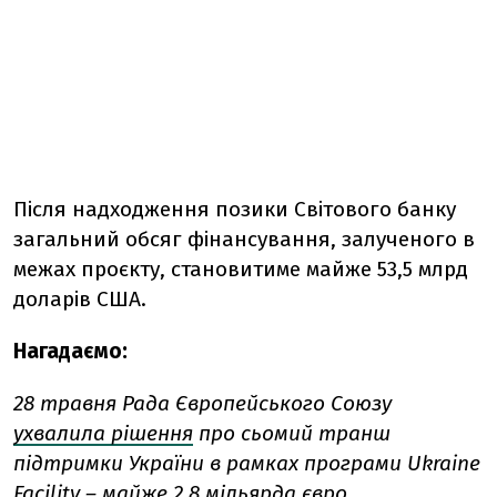
Після надходження позики Світового банку
загальний обсяг фінансування, залученого в
межах проєкту, становитиме майже 53,5 млрд
доларів США.
Нагадаємо:
28 травня Рада Європейського Союзу
ухвалила рішення
про сьомий транш
підтримки України в рамках програми Ukraine
Facility – майже 2,8 мільярда євро.