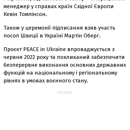
менеджер у справах країн Східної Європи
Кевін Томлінсон.
Також у церемонії підписання взяв участь
посол Швеції в Україні Мартін Оберг.
Проєкт PEACE in Ukraine впроваджується з
червня 2022 року та покликаний забезпечити
безперервне виконання основних державних
функцій на національному і регіональному
рівнях в умовах воєнного стану.
РЕКЛАМА: