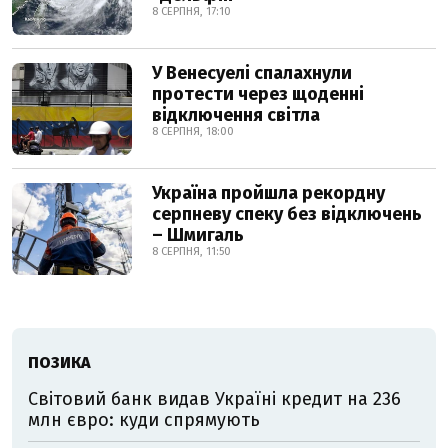
8 СЕРПНЯ, 17:10
У Венесуелі спалахнули
протести через щоденні
відключення світла
8 СЕРПНЯ, 18:00
Україна пройшла рекордну
серпневу спеку без відключень
– Шмигаль
8 СЕРПНЯ, 11:50
ПОЗИКА
Світовий банк видав Україні кредит на 236
млн євро: куди спрямують