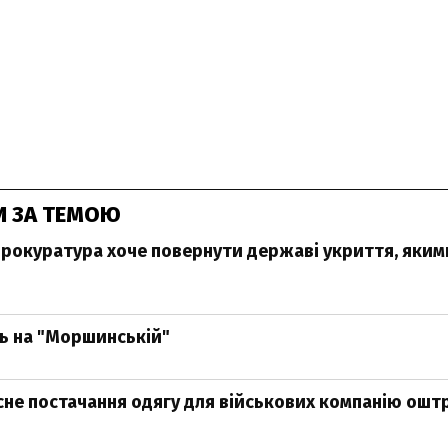
И ЗА ТЕМОЮ
прокуратура хоче повернути державі укриття, яким
ь на "Моршинській"
сне постачання одягу для військових компанію ош