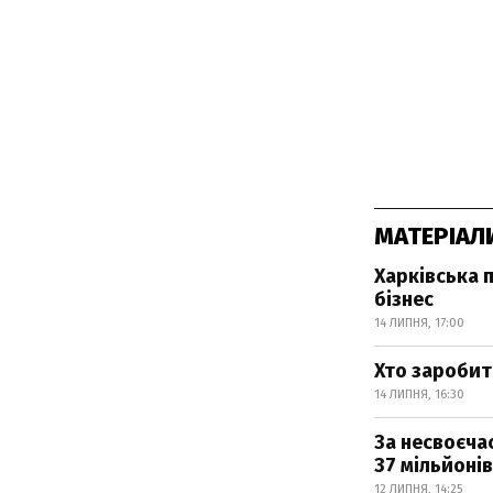
МАТЕРІАЛ
Харківська 
бізнес
14 ЛИПНЯ, 17:00
Хто заробит
14 ЛИПНЯ, 16:30
За несвоєча
37 мільйонів
12 ЛИПНЯ, 14:25