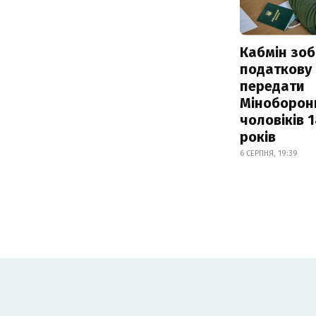
Кабмін зоб
податкову
передати
Міноборон
чоловіків 
років
6 СЕРПНЯ, 19:39