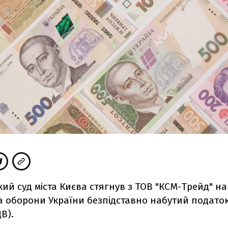
ий суд міста Києва стягнув з ТОВ "КСМ-Трейд" на
а оборони України безпідставно набутий подато
В).