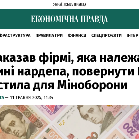
ФРАСТРУКТУРА
ПРАВИЛА ГРИ
ФІНАНСИ
СПЕЦПРОЄКТИ
ІНТЕР
аказав фірмі, яка належ
ні нардепа, повернути
стила для Міноборони
ТА
— 11 ТРАВНЯ 2025, 11:34