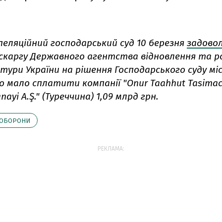
пеляційний господарський суд 10 березня
задово
 скаргу Державного агентства відновлення та 
ури України на рішення Господарського суду мі
о мало сплатити компанії "Onur Taahhut Tasimaci
anayi A.Ş." (Туреччина) 1,09 млрд грн.
НОБОРОНИ
РЕКЛАМА: