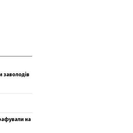
и заволодів
трафували на