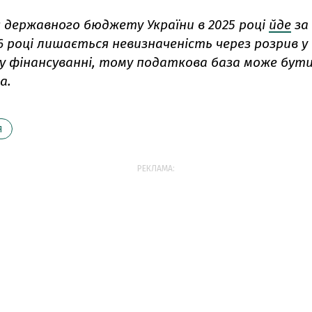
 державного бюджету України в 2025 році
йде
за
6 році лишається невизначеність через розрив у
у фінансуванні, тому податкова база може бут
а.
Я
РЕКЛАМА: