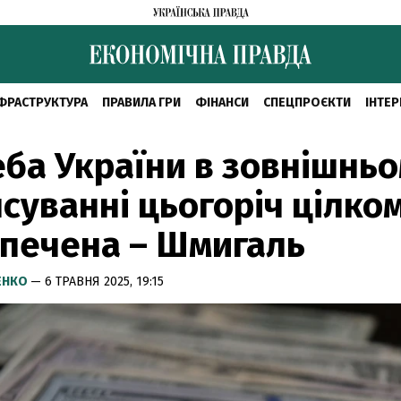
ФРАСТРУКТУРА
ПРАВИЛА ГРИ
ФІНАНСИ
СПЕЦПРОЄКТИ
ІНТЕР
ба України в зовнішнь
суванні цьогоріч цілко
печена – Шмигаль
ЕНКО
— 6 ТРАВНЯ 2025, 19:15