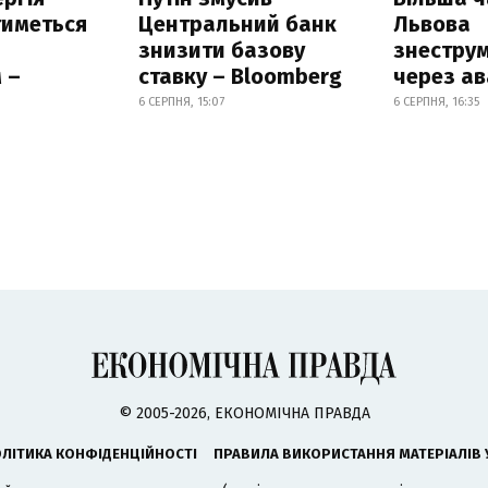
тиметься
Центральний банк
Львова
знизити базову
знестру
 –
ставку – Bloomberg
через ав
6 СЕРПНЯ, 15:07
6 СЕРПНЯ, 16:35
© 2005-2026, ЕКОНОМІЧНА ПРАВДА
ЛІТИКА КОНФІДЕНЦІЙНОСТІ
ПРАВИЛА ВИКОРИСТАННЯ МАТЕРІАЛІВ 