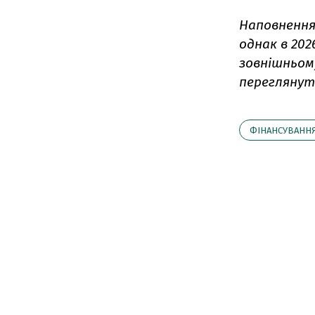
Наповнення
однак в 202
зовнішньом
переглянут
ФІНАНСУВАНН