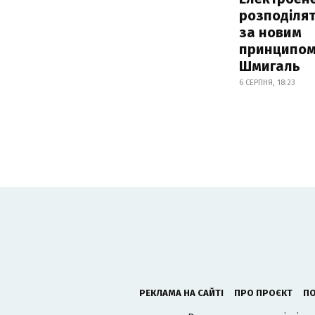
розподіля
за новим
принципом
Шмигаль
6 СЕРПНЯ, 18:23
РЕКЛАМА НА САЙТІ
ПРО ПРОЄКТ
ПО