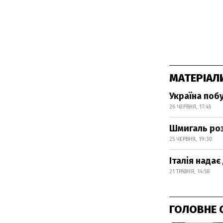
МАТЕРІАЛ
Україна побу
26 ЧЕРВНЯ, 17:45
Шмигаль роз
25 ЧЕРВНЯ, 19:30
Італія надає
21 ТРАВНЯ, 14:58
ГОЛОВНЕ 