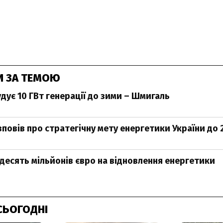
И ЗА ТЕМОЮ
дує 10 ГВт генерації до зими – Шмигаль
повів про стратегічну мету енергетики України до 
 десять мільйонів євро на відновлення енергетики
СЬОГОДНІ