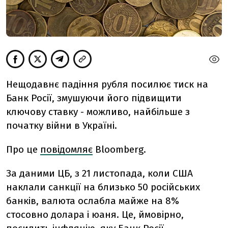
Нещодавнє падіння рубля посилює тиск на
Банк Росії, змушуючи його підвищити
ключову ставку - можливо, найбільше з
початку війни в Україні.
Про це
повідомляє
Bloomberg.
За даними ЦБ, з 21 листопада, коли США
наклали санкції на близько 50 російських
банків, валюта ослабла майже на 8%
стосовно долара і юаня. Це, ймовірно,