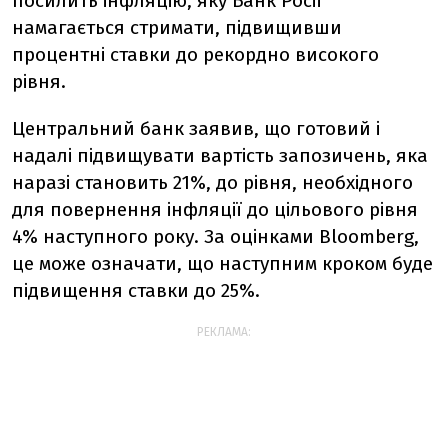
посилить інфляцію, яку Банк Росії
намагається стримати, підвищивши
процентні ставки до рекордно високого
рівня.
Центральний банк заявив, що готовий і
надалі підвищувати вартість запозичень, яка
наразі становить 21%, до рівня, необхідного
для повернення інфляції до цільового рівня
4% наступного року. За оцінками Bloomberg,
це може означати, що наступним кроком буде
підвищення ставки до 25%.
РЕКЛАМА: