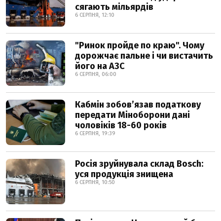
сягають мільярдів
6 СЕРПНЯ, 12:10
"Ринок пройде по краю". Чому
дорожчає пальне і чи вистачить
його на АЗС
6 СЕРПНЯ, 06:00
Кабмін зобовʼязав податкову
передати Міноборони дані
чоловіків 18-60 років
6 СЕРПНЯ, 19:39
Росія зруйнувала склад Bosch:
уся продукція знищена
6 СЕРПНЯ, 10:50