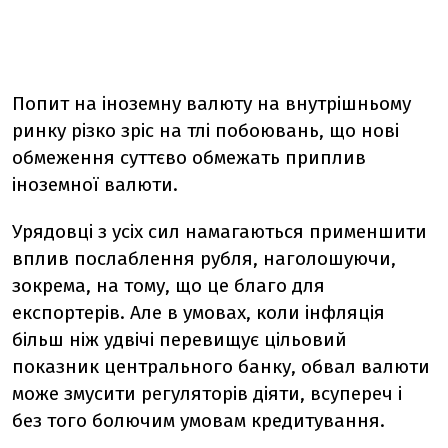
Попит на іноземну валюту на внутрішньому
ринку різко зріс на тлі побоювань, що нові
обмеження суттєво обмежать приплив
іноземної валюти.
Урядовці з усіх сил намагаються применшити
вплив послаблення рубля, наголошуючи,
зокрема, на тому, що це благо для
експортерів. Але в умовах, коли інфляція
більш ніж удвічі перевищує цільовий
показник центрального банку, обвал валюти
може змусити регуляторів діяти, всупереч і
без того болючим умовам кредитування.