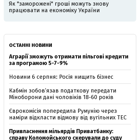
Як "заморожені" гроші можуть знову
працювати на економіку України
ОСТАННІ НОВИНИ
Аграрії зможуть отримати пільгові кредити
за програмою 5-7-9%
Новини 6 серпня: Росія нищить бізнес
Кабмін зобовʼязав податкову передати
Міноборони дані чоловіків 18-60 років
Єврокомісія попередила Румунію через
наміри відкласти відмову від вугільних ТЕС
Привласнення мільярдів Приватбанку:
справу Коломойського скерували до суду