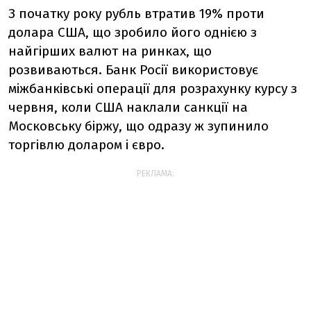
З початку року рубль втратив 19% проти
долара США, що зробило його однією з
найгірших валют на ринках, що
розвиваються. Банк Росії використовує
міжбанківські операції для розрахунку курсу з
червня, коли США наклали санкції на
Московську біржу, що одразу ж зупинило
торгівлю доларом і євро.
РЕКЛАМА: