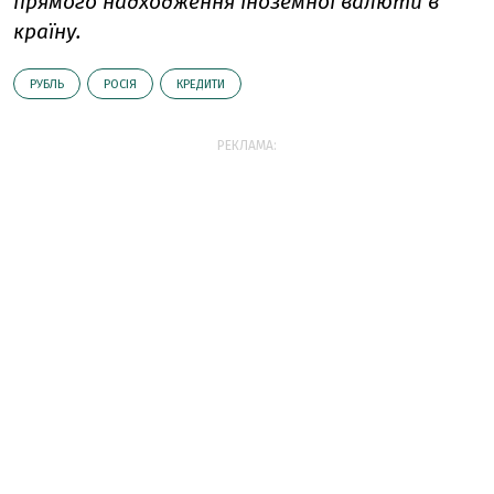
прямого надходження іноземної валюти в
країну.
РУБЛЬ
РОСІЯ
КРЕДИТИ
РЕКЛАМА: