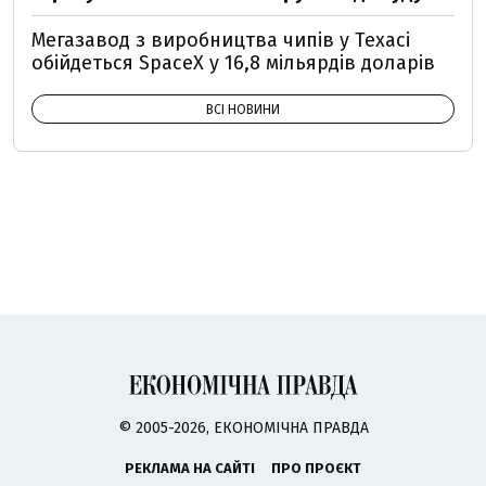
Мегазавод з виробництва чипів у Техасі
обійдеться SpaceX у 16,8 мільярдів доларів
ВСІ НОВИНИ
© 2005-2026, ЕКОНОМІЧНА ПРАВДА
РЕКЛАМА НА САЙТІ
ПРО ПРОЄКТ