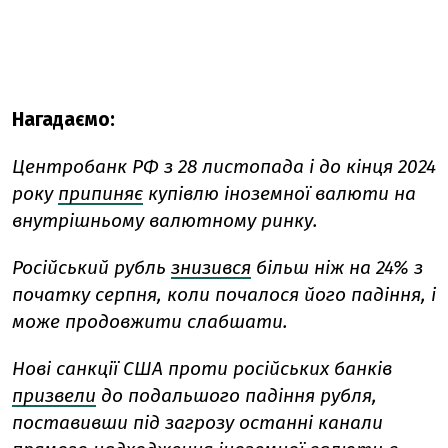
Нагадаємо:
Центробанк РФ з 28 листопада і до кінця 2024
року
припиняє
купівлю іноземної валюти на
внутрішньому валютному ринку.
Російський рубль
знизився
більш ніж на 24% з
початку серпня, коли почалося його падіння, і
може продовжити слабшати.
Нові санкції США проти російських банків
призвели
до подальшого падіння рубля,
поставивши під загрозу останні канали