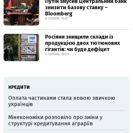
Путін змусив Центральний банк
знизити базову ставку –
Bloomberg
6 СЕРПНЯ, 15:07
Росіяни знищили склади із
продукцією двох тютюнових
гігантів: чи буде дефіцит
6 СЕРПНЯ, 18:04
КРЕДИТИ
Оплата частинами стала новою звичкою
українців
Мінекономіки розповіло про зміни у
структурі кредитування аграріїв