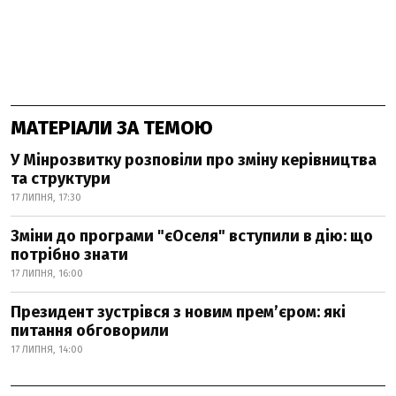
МАТЕРІАЛИ ЗА ТЕМОЮ
У Мінрозвитку розповіли про зміну керівництва
та структури
17 ЛИПНЯ, 17:30
Зміни до програми "єОселя" вступили в дію: що
потрібно знати
17 ЛИПНЯ, 16:00
Президент зустрівся з новим прем’єром: які
питання обговорили
17 ЛИПНЯ, 14:00