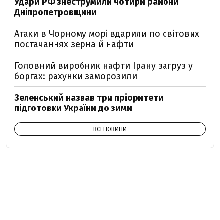
Удари РФ знеструмили чотири райони
Дніпропетровщини
Атаки в Чорному морі вдарили по світових
постачаннях зерна й нафти
Головний виробник нафти Ірану загруз у
боргах: рахунки заморозили
Зеленський назвав три пріоритети
підготовки України до зими
ВСІ НОВИНИ