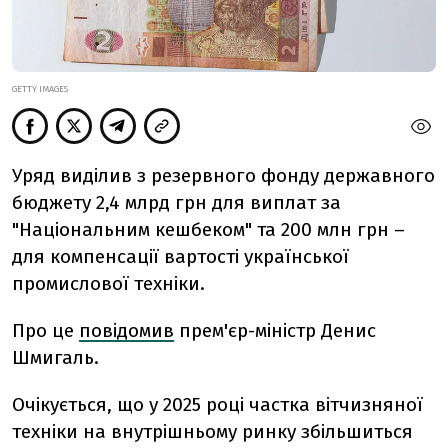
GETTY IMAGES
Уряд виділив з резервного фонду державного
бюджету 2,4 млрд грн для виплат за
"Національним кешбеком" та 200 млн грн –
для компенсації вартості української
промислової техніки.
Про це
повідомив
прем'єр-міністр Денис
Шмигаль.
Очікується, що
у 2025 році частка вітчизняної
техніки на внутрішньому ринку збільшиться