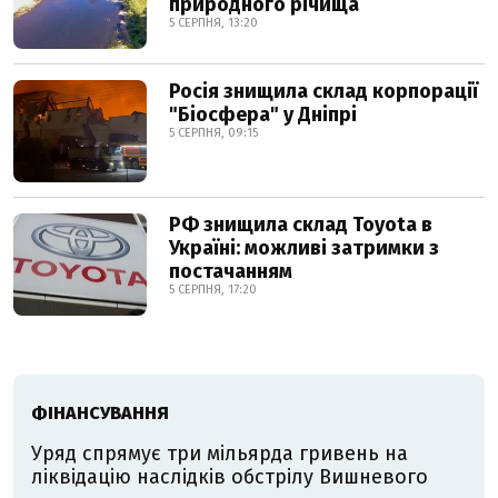
природного річища
5 СЕРПНЯ, 13:20
Росія знищила склад корпорації
"Біосфера" у Дніпрі
5 СЕРПНЯ, 09:15
РФ знищила склад Toyota в
Україні: можливі затримки з
постачанням
5 СЕРПНЯ, 17:20
ФІНАНСУВАННЯ
Уряд спрямує три мільярда гривень на
ліквідацію наслідків обстрілу Вишневого