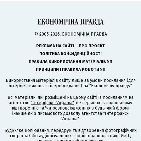
© 2005-2026, ЕКОНОМІЧНА ПРАВДА
РЕКЛАМА НА САЙТІ
ПРО ПРОЄКТ
ПОЛІТИКА КОНФІДЕНЦІЙНОСТІ
ПРАВИЛА ВИКОРИСТАННЯ МАТЕРІАЛІВ УП
ПРИНЦИПИ І ПРАВИЛА РОБОТИ УП
Використання матеріалів сайту лише за умови посилання (для
інтернет-видань - гіперпосилання) на "Економічну правду".
Всі матеріали, які розміщені на цьому сайті із посиланням на
агентство
"Інтерфакс-Україна"
, не підлягають подальшому
відтворенню та/чи розповсюдженню в будь-якій формі,
інакше як з письмового дозволу агентства "Інтерфакс-
Україна".
Будь-яке копіювання, передрук та відтворення фотографічних
творів та/або аудіовізуальних творів правовласника Getty