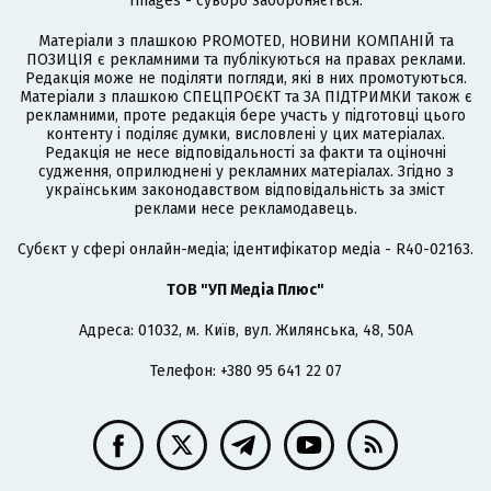
Images - суворо забороняється.
Матеріали з плашкою PROMOTED, НОВИНИ КОМПАНІЙ та
ПОЗИЦІЯ є рекламними та публікуються на правах реклами.
Редакція може не поділяти погляди, які в них промотуються.
Матеріали з плашкою СПЕЦПРОЄКТ та ЗА ПІДТРИМКИ також є
рекламними, проте редакція бере участь у підготовці цього
контенту і поділяє думки, висловлені у цих матеріалах.
Редакція не несе відповідальності за факти та оціночні
судження, оприлюднені у рекламних матеріалах. Згідно з
українським законодавством відповідальність за зміст
реклами несе рекламодавець.
Cубєкт у сфері онлайн-медіа; ідентифікатор медіа - R40-02163.
ТОВ "УП Медіа Плюс"
Адреса: 01032, м. Київ, вул. Жилянська, 48, 50А
Телефон: +380 95 641 22 07