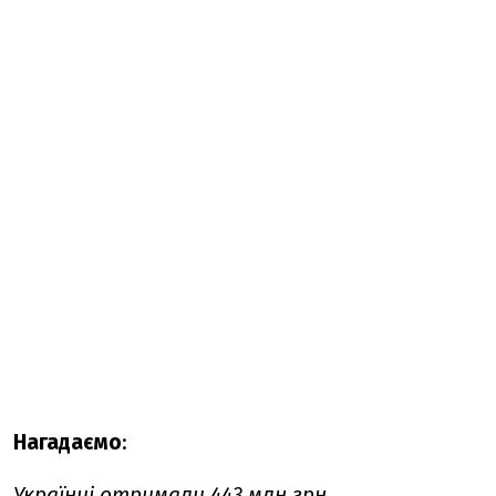
Нагадаємо
:
Українці
отримали
443 млн грн