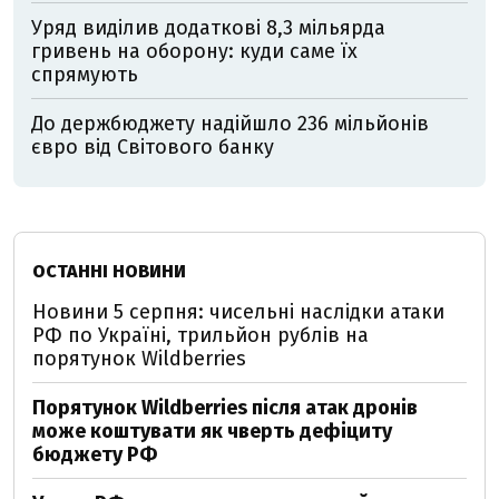
Уряд виділив додаткові 8,3 мільярда
гривень на оборону: куди саме їх
спрямують
До держбюджету надійшло 236 мільйонів
євро від Світового банку
ОСТАННІ НОВИНИ
Новини 5 серпня: чисельні наслідки атаки
РФ по Україні, трильйон рублів на
порятунок Wildberries
Порятунок Wildberries після атак дронів
може коштувати як чверть дефіциту
бюджету РФ