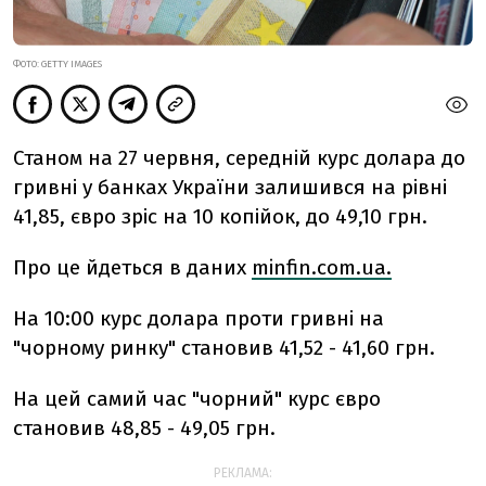
ФОТО: GETTY IMAGES
Станом на 27 червня, середній курс долара до
гривні у банках України залишився на рівні
41,85, євро зріс на 10 копійок, до 49,10 грн.
Про це йдеться в даних
minfin.com.ua.
На 10:00 курс долара проти гривні на
"чорному ринку" становив 41,52 - 41,60 грн.
На цей самий час "чорний" курс євро
становив 48,85 - 49,05 грн.
РЕКЛАМА: