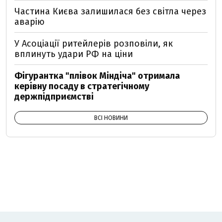
Частина Києва залишилася без світла через
аварію
У Асоціації ритейлерів розповіли, як
вплинуть удари РФ на ціни
Фігурантка "плівок Міндіча" отримала
керівну посаду в стратегічному
держпідприємстві
ВСІ НОВИНИ