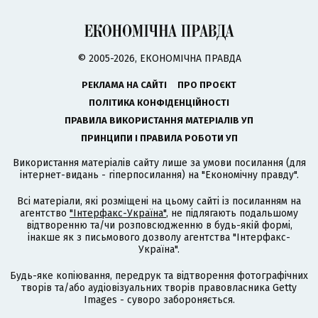
© 2005-2026, ЕКОНОМІЧНА ПРАВДА
РЕКЛАМА НА САЙТІ
ПРО ПРОЄКТ
ПОЛІТИКА КОНФІДЕНЦІЙНОСТІ
ПРАВИЛА ВИКОРИСТАННЯ МАТЕРІАЛІВ УП
ПРИНЦИПИ І ПРАВИЛА РОБОТИ УП
Використання матеріалів сайту лише за умови посилання (для
інтернет-видань - гіперпосилання) на "Економічну правду".
Всі матеріали, які розміщені на цьому сайті із посиланням на
агентство
"Інтерфакс-Україна"
, не підлягають подальшому
відтворенню та/чи розповсюдженню в будь-якій формі,
інакше як з письмового дозволу агентства "Інтерфакс-
Україна".
Будь-яке копіювання, передрук та відтворення фотографічних
творів та/або аудіовізуальних творів правовласника Getty
Images - суворо забороняється.