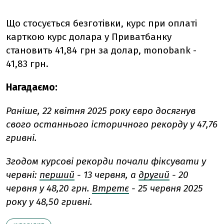
Що стосується безготівки, курс при оплаті
карткою курс долара у Приватбанку
становить 41,84 грн за долар, monobank -
41,83 грн.
Нагадаємо:
Раніше, 22 квітня 2025 року євро досягнув
свого останнього історичного рекорду у 47,76
гривні.
Згодом курсові рекорди почали фіксувати у
червні:
перший
-
13 червня, а
другий
- 20
червня у 48,20 грн.
Втретє
-
25 червня 2025
року у 48,50 гривні.