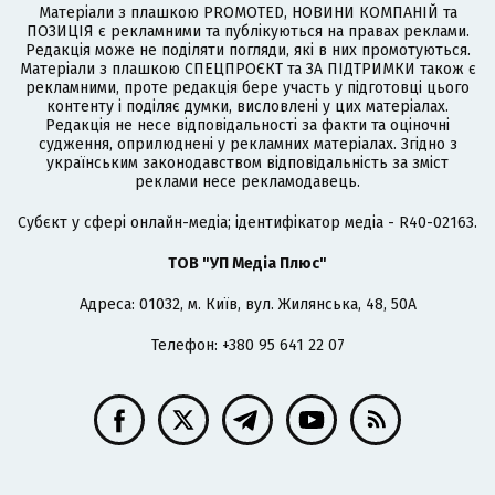
Матеріали з плашкою PROMOTED, НОВИНИ КОМПАНІЙ та
ПОЗИЦІЯ є рекламними та публікуються на правах реклами.
Редакція може не поділяти погляди, які в них промотуються.
Матеріали з плашкою СПЕЦПРОЄКТ та ЗА ПІДТРИМКИ також є
рекламними, проте редакція бере участь у підготовці цього
контенту і поділяє думки, висловлені у цих матеріалах.
Редакція не несе відповідальності за факти та оціночні
судження, оприлюднені у рекламних матеріалах. Згідно з
українським законодавством відповідальність за зміст
реклами несе рекламодавець.
Cубєкт у сфері онлайн-медіа; ідентифікатор медіа - R40-02163.
ТОВ "УП Медіа Плюс"
Адреса: 01032, м. Київ, вул. Жилянська, 48, 50А
Телефон: +380 95 641 22 07