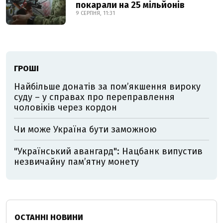
покарали на 25 мільйонів
9 СЕРПНЯ, 11:31
ГРОШІ
Найбільше донатів за пом’якшення вироку
суду – у справах про переправлення
чоловіків через кордон
Чи може Україна бути заможною
"Український авангард": Нацбанк випустив
незвичайну пам’ятну монету
ОСТАННІ НОВИНИ