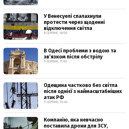
У Венесуелі спалахнули
протести через щоденні
відключення світла
8 СЕРПНЯ, 18:00
В Одесі проблеми з водою та
звʼязком після обстрілу
9 СЕРПНЯ, 11:00
Одещина частково без світла
після однієї з наймасштабніших
атак РФ
9 СЕРПНЯ, 10:40
Компанію, яка невчасно
поставила дрони для ЗСУ,