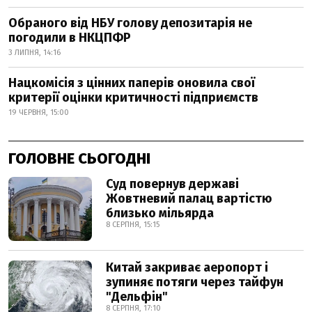
Обраного від НБУ голову депозитарія не
погодили в НКЦПФР
3 ЛИПНЯ, 14:16
Нацкомісія з цінних паперів оновила свої
критерії оцінки критичності підприємств
19 ЧЕРВНЯ, 15:00
ГОЛОВНЕ СЬОГОДНІ
Суд повернув державі
Жовтневий палац вартістю
близько мільярда
8 СЕРПНЯ, 15:15
Китай закриває аеропорт і
зупиняє потяги через тайфун
"Дельфін"
8 СЕРПНЯ, 17:10