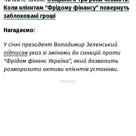
Коли клієнтам "Фрідому фінансу" повернуть
заблоковані гроші
Нагадаємо:
У січні президент Володимир Зеленський
підписав
указ зі змінами до санкцій проти
"Фрідом фінанс Україна", який дозволить
розморозити активи клієнтів установи.
РЕКЛАМА: