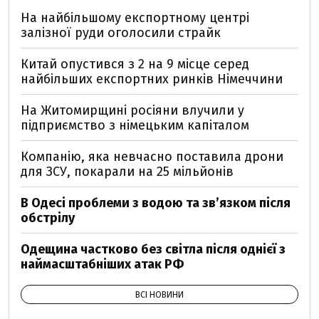
На найбільшому експортному центрі
залізної руди оголосили страйк
Китай опустився з 2 на 9 місце серед
найбільших експортних ринків Німеччини
На Житомирщині росіяни влучили у
підприємство з німецьким капіталом
Компанію, яка невчасно поставила дрони
для ЗСУ, покарали на 25 мільйонів
В Одесі проблеми з водою та звʼязком після
обстрілу
Одещина частково без світла після однієї з
наймасштабніших атак РФ
ВСІ НОВИНИ