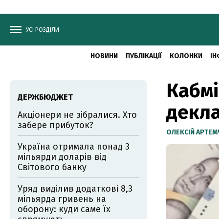
УСІ РОЗДІЛИ
НОВИНИ
ПУБЛІКАЦІЇ
КОЛОНКИ
ІН
Кабмі
ДЕРЖБЮДЖЕТ
декла
Акціонери не зібралися. Хто
забере прибуток?
ОЛЕКСІЙ АРТЕ
Україна отримала понад 3
мільярди доларів від
Світового банку
Уряд виділив додаткові 8,3
мільярда гривень на
оборону: куди саме їх