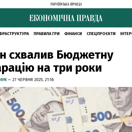
ФРАСТРУКТУРА
ПРАВИЛА ГРИ
ФІНАНСИ
СПЕЦПРОЄКТИ
ІНТЕР
н схвалив Бюджетну
рацію на три роки
МЧУК
— 27 ЧЕРВНЯ 2025, 21:16