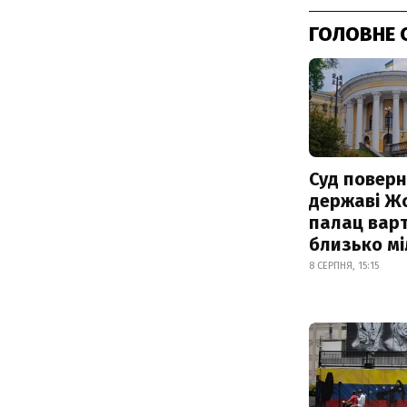
ГОЛОВНЕ 
Суд поверн
державі Ж
палац варт
близько м
8 СЕРПНЯ, 15:15