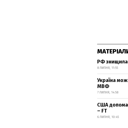
МАТЕРІАЛ
РФ знищила 
8 ЛИПНЯ, 11:55
Україна мож
МВФ
7 ЛИПНЯ, 14:58
США допомаг
– FT
6 ЛИПНЯ, 10:45