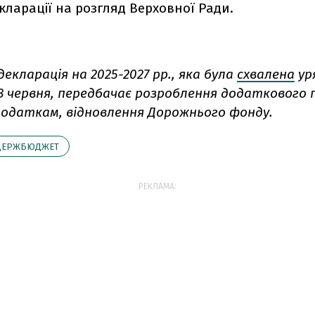
ларації на розгляд Верховної Ради.
кларація на 2025-2027 рр., яка була
схвалена
ур
8 червня, передбачає розроблення додаткового
 податкам, відновлення Дорожнього фонду.
ДЕРЖБЮДЖЕТ
РЕКЛАМА: