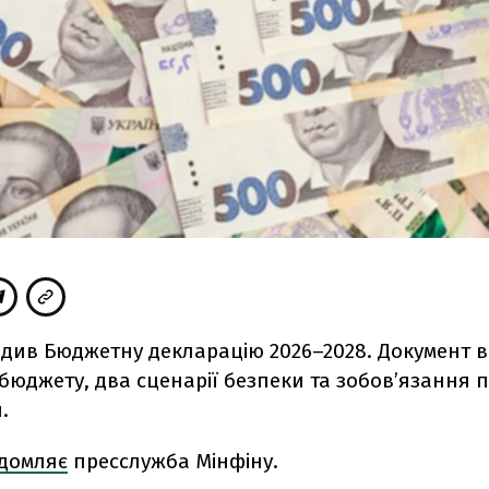
рдив Бюджетну декларацію 2026–2028. Документ 
бюджету, два сценарії безпеки та зобов’язання 
.
ідомляє
пресслужба Мінфіну.