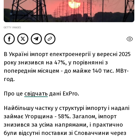
GETTY IMAGES
В Україні імпорт електроенергії у вересні 2025
року знизився на 47%, у порівнянні з
попереднім місяцем - до майже 140 тис. МВт-
год.
Про це
свідчать
дані ExPro.
Найбільшу частку у структурі імпорту і надалі
займає Угорщина - 58%. Загалом, імпорт
знизився за усіма напрямами, і практично
були відсутні поставки зі Словаччини через