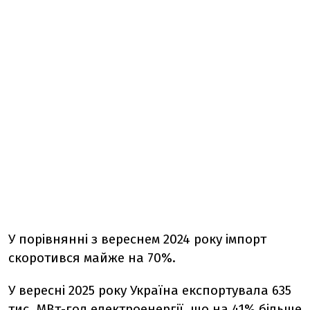
У порівнянні з вереснем 2024 року імпорт
скоротився майже на 70%.
У вересні 2025 року Україна експортувала 635
тис. МВт-год електроенергії, що на 41% більше