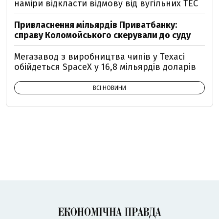
наміри відкласти відмову від вугільних ТЕС
Привласнення мільярдів Приватбанку:
справу Коломойського скерували до суду
Мегазавод з виробництва чипів у Техасі
обійдеться SpaceX у 16,8 мільярдів доларів
ВСІ НОВИНИ