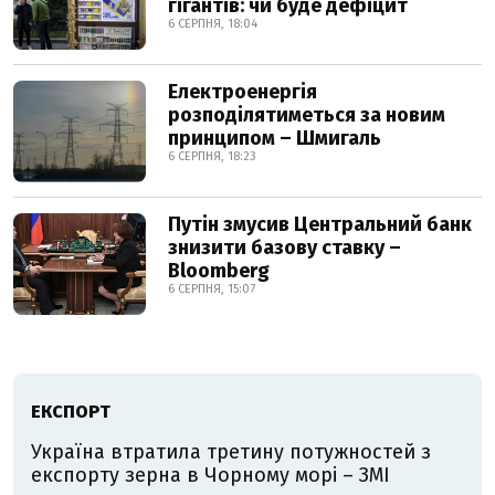
гігантів: чи буде дефіцит
6 СЕРПНЯ, 18:04
Електроенергія
розподілятиметься за новим
принципом – Шмигаль
6 СЕРПНЯ, 18:23
Путін змусив Центральний банк
знизити базову ставку –
Bloomberg
6 СЕРПНЯ, 15:07
ЕКСПОРТ
Україна втратила третину потужностей з
експорту зерна в Чорному морі – ЗМІ