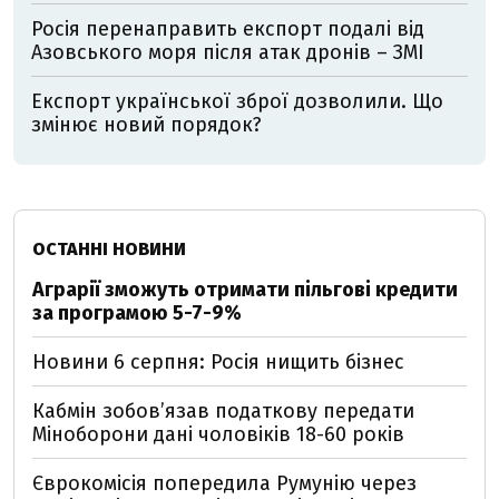
Росія перенаправить експорт подалі від
Азовського моря після атак дронів – ЗМІ
Експорт української зброї дозволили. Що
змінює новий порядок?
ОСТАННІ НОВИНИ
Аграрії зможуть отримати пільгові кредити
за програмою 5-7-9%
Новини 6 серпня: Росія нищить бізнес
Кабмін зобовʼязав податкову передати
Міноборони дані чоловіків 18-60 років
Єврокомісія попередила Румунію через