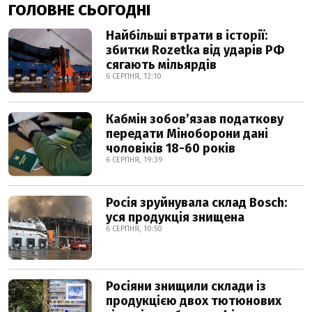
ГОЛОВНЕ СЬОГОДНІ
Найбільші втрати в історії:
збитки Rozetka від ударів РФ
сягають мільярдів
6 СЕРПНЯ, 12:10
Кабмін зобовʼязав податкову
передати Міноборони дані
чоловіків 18-60 років
6 СЕРПНЯ, 19:39
Росія зруйнувала склад Bosch:
уся продукція знищена
6 СЕРПНЯ, 10:50
Росіяни знищили склади із
продукцією двох тютюнових