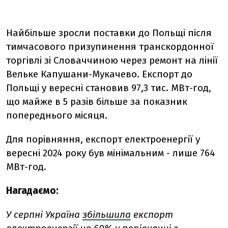
Найбільше зросли поставки до Польщі після
тимчасового призупинення транскордонної
торгівлі зі Словаччиною через ремонт на лінії
Вельке Капушани-Мукачево. Експорт до
Польщі у вересні становив 97,3 тис. МВт-год,
що майже в 5 разів більше за показник
попереднього місяця.
Для порівняння, експорт електроенергії у
вересні 2024 року був мінімальним - лише 764
МВт-год.
Нагадаємо:
У серпні Україна
збільшила
експорт