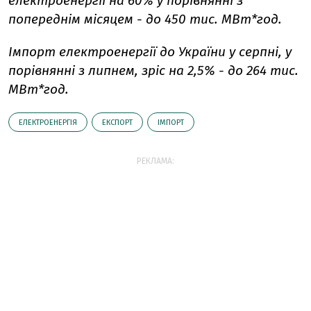
електроенергії на 60% у порівнянні з
попереднім місяцем - до 450 тис. МВт*год.
Імпорт електроенергії до України у серпні, у
порівнянні з липнем, зріс на 2,5% - до 264 тис.
МВт*год.
ЕЛЕКТРОЕНЕРГІЯ
ЕКСПОРТ
ІМПОРТ
РЕКЛАМА: