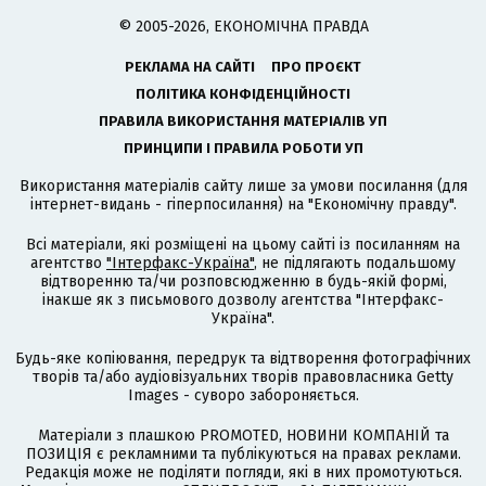
© 2005-2026, ЕКОНОМІЧНА ПРАВДА
РЕКЛАМА НА САЙТІ
ПРО ПРОЄКТ
ПОЛІТИКА КОНФІДЕНЦІЙНОСТІ
ПРАВИЛА ВИКОРИСТАННЯ МАТЕРІАЛІВ УП
ПРИНЦИПИ І ПРАВИЛА РОБОТИ УП
Використання матеріалів сайту лише за умови посилання (для
інтернет-видань - гіперпосилання) на "Економічну правду".
Всі матеріали, які розміщені на цьому сайті із посиланням на
агентство
"Інтерфакс-Україна"
, не підлягають подальшому
відтворенню та/чи розповсюдженню в будь-якій формі,
інакше як з письмового дозволу агентства "Інтерфакс-
Україна".
Будь-яке копіювання, передрук та відтворення фотографічних
творів та/або аудіовізуальних творів правовласника Getty
Images - суворо забороняється.
Матеріали з плашкою PROMOTED, НОВИНИ КОМПАНІЙ та
ПОЗИЦІЯ є рекламними та публікуються на правах реклами.
Редакція може не поділяти погляди, які в них промотуються.