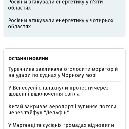
Росіяни атакували енергетику у пʼяти
областях
Росіяни атакували енергетику у чотирьох
областях
ОСТАННІ НОВИНИ
Туреччина закликала оголосити мораторій
на удари по суднах у Чорному морі
У Венесуелі спалахнули протести через
щоденні відключення світла
Китай закриває аеропорт і зупиняє потяги
через тайфун "Дельфін"
У Марганці та сусідніх громадах відновили