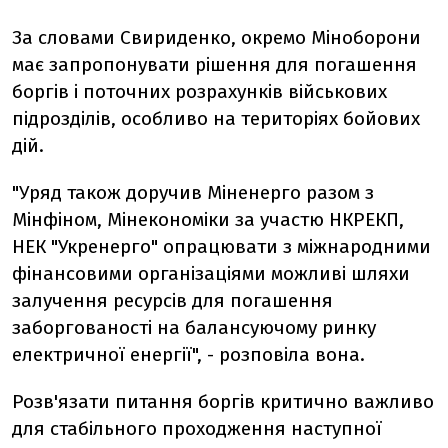
За словами Свириденко, окремо Міноборони
має запропонувати рішення для погашення
боргів і поточних розрахунків військових
підрозділів, особливо на територіях бойових
дій.
"Уряд також доручив Міненерго разом з
Мінфіном, Мінекономіки за участю НКРЕКП,
НЕК "Укренерго" опрацювати з міжнародними
фінансовими організаціями можливі шляхи
залучення ресурсів для погашення
заборгованості на балансуючому ринку
електричної енергії", - розповіла вона.
Розв'язати питання боргів критично важливо
для стабільного проходження наступної