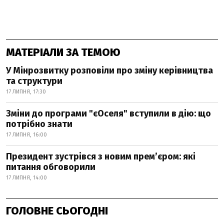
МАТЕРІАЛИ ЗА ТЕМОЮ
У Мінрозвитку розповіли про зміну керівництва
та структури
17 ЛИПНЯ, 17:30
Зміни до програми "єОселя" вступили в дію: що
потрібно знати
17 ЛИПНЯ, 16:00
Президент зустрівся з новим прем’єром: які
питання обговорили
17 ЛИПНЯ, 14:00
ГОЛОВНЕ СЬОГОДНІ