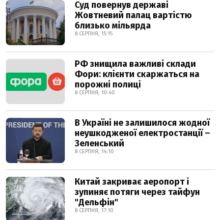
Суд повернув державі
Жовтневий палац вартістю
близько мільярда
8 СЕРПНЯ, 15:15
РФ знищила важливі склади
Фори: клієнти скаржаться на
порожні полиці
8 СЕРПНЯ, 10:40
В Україні не залишилося жодної
неушкодженої електростанції –
Зеленський
8 СЕРПНЯ, 14:10
Китай закриває аеропорт і
зупиняє потяги через тайфун
"Дельфін"
8 СЕРПНЯ, 17:10