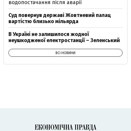
водопостачання після аварії
Суд повернув державі Жовтневий палац
вартістю близько мільярда
В Україні не залишилося жодної
неушкодженої електростанції – Зеленський
ВСІ НОВИНИ