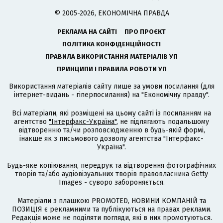
© 2005-2026, ЕКОНОМІЧНА ПРАВДА
РЕКЛАМА НА САЙТІ
ПРО ПРОЄКТ
ПОЛІТИКА КОНФІДЕНЦІЙНОСТІ
ПРАВИЛА ВИКОРИСТАННЯ МАТЕРІАЛІВ УП
ПРИНЦИПИ І ПРАВИЛА РОБОТИ УП
Використання матеріалів сайту лише за умови посилання (для
інтернет-видань - гіперпосилання) на "Економічну правду".
Всі матеріали, які розміщені на цьому сайті із посиланням на
агентство
"Інтерфакс-Україна"
, не підлягають подальшому
відтворенню та/чи розповсюдженню в будь-якій формі,
інакше як з письмового дозволу агентства "Інтерфакс-
Україна".
Будь-яке копіювання, передрук та відтворення фотографічних
творів та/або аудіовізуальних творів правовласника Getty
Images - суворо забороняється.
Матеріали з плашкою PROMOTED, НОВИНИ КОМПАНІЙ та
ПОЗИЦІЯ є рекламними та публікуються на правах реклами.
Редакція може не поділяти погляди, які в них промотуються.