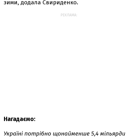
зими, додала Свириденко.
РЕКЛАМА:
Нагадаємо:
Україні потрібно щонайменше 5,4 мільярди