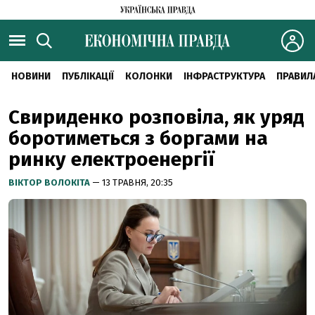
НОВИНИ
ПУБЛІКАЦІЇ
КОЛОНКИ
ІНФРАСТРУКТУРА
ПРАВИЛ
Свириденко розповіла, як уряд
боротиметься з боргами на
ринку електроенергії
ВІКТОР ВОЛОКІТА
— 13 ТРАВНЯ, 20:35