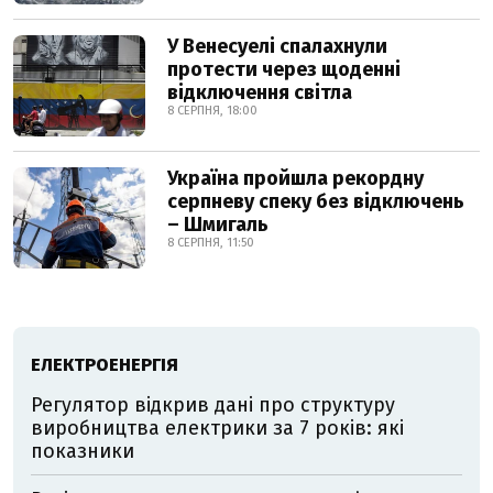
У Венесуелі спалахнули
протести через щоденні
відключення світла
8 СЕРПНЯ, 18:00
Україна пройшла рекордну
серпневу спеку без відключень
– Шмигаль
8 СЕРПНЯ, 11:50
ЕЛЕКТРОЕНЕРГІЯ
Регулятор відкрив дані про структуру
виробництва електрики за 7 років: які
показники