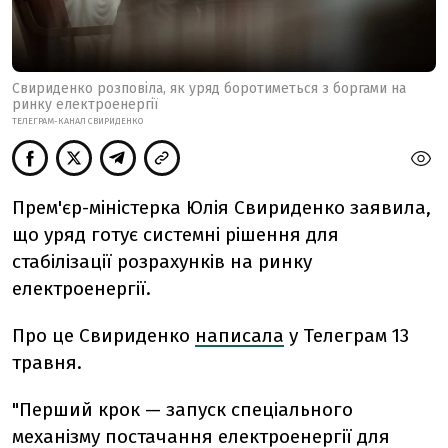
Свириденко розповіла, як уряд боротиметься з боргами на
ринку електроенергії
ТЕЛЕГРАМ-КАНАЛ СВИРИДЕНКО
Прем'єр-міністерка Юлія Свириденко заявила,
що уряд готує системні рішення для
стабілізації розрахунків на ринку
електроенергії.
Про це Свириденко
написала
у Телеграм 13
травня.
"Перший крок — запуск спеціального
механізму постачання електроенергії для